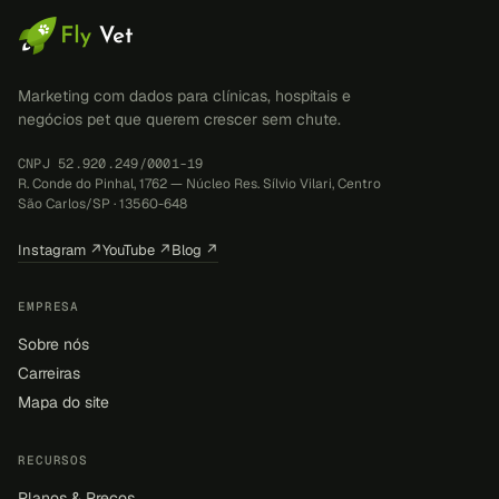
Marketing com dados para clínicas, hospitais e
negócios pet que querem crescer sem chute.
CNPJ 52.920.249/0001-19
R. Conde do Pinhal, 1762 — Núcleo Res. Sílvio Vilari, Centro
São Carlos/SP · 13560-648
Instagram ↗
YouTube ↗
Blog ↗
EMPRESA
Sobre nós
Carreiras
Mapa do site
RECURSOS
Planos & Preços