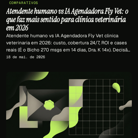
COMPARATIVOS
Atendente humano vs IA Agendadora Fly Vet: o
que faz mais sentido para clínica veterinária
em 2026
Atendente humano vs IA Agendadora Fly Vet clinica
veterinaria em 2026: custo, cobertura 24/7, ROI e cases
reais (É o Bicho 270 msgs em 14 dias, Dra. K 14x). Decisão
financeira para dono de clínica.
18 de mai. de 2026