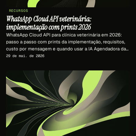
RECURSOS
WhatsApp Cloud API veterinária:
implementação com prints 2026
WhatsApp Cloud API para clínica veterinária em 2026:
passo a passo com prints da implementação, requisitos,
custo por mensagem e quando usar a IA Agendadora da
Fly.
29 de mai. de 2026