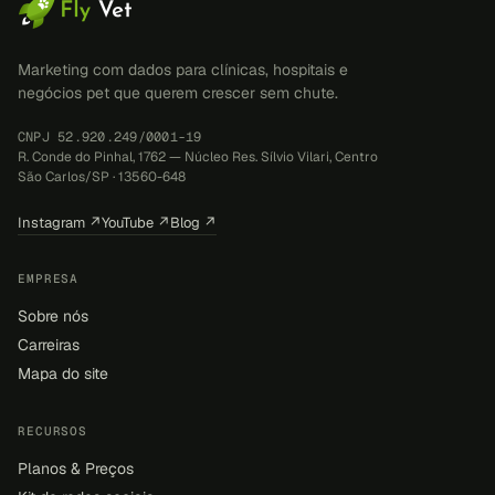
Marketing com dados para clínicas, hospitais e
negócios pet que querem crescer sem chute.
CNPJ 52.920.249/0001-19
R. Conde do Pinhal, 1762 — Núcleo Res. Sílvio Vilari, Centro
São Carlos/SP · 13560-648
Instagram ↗
YouTube ↗
Blog ↗
EMPRESA
Sobre nós
Carreiras
Mapa do site
RECURSOS
Planos & Preços