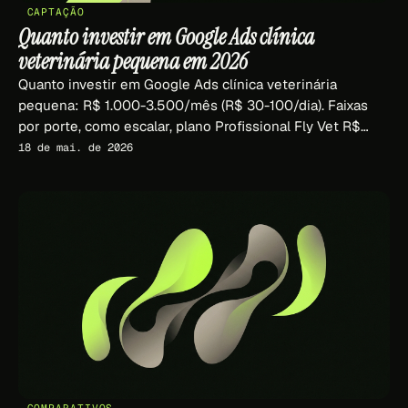
CAPTAÇÃO
Quanto investir em Google Ads clínica
veterinária pequena em 2026
Quanto investir em Google Ads clínica veterinária
pequena: R$ 1.000-3.500/mês (R$ 30-100/dia). Faixas
por porte, como escalar, plano Profissional Fly Vet R$
1.497/mês fee.
18 de mai. de 2026
COMPARATIVOS