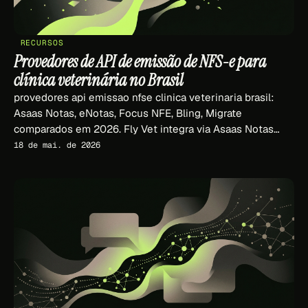
RECURSOS
Provedores de API de emissão de NFS-e para
clínica veterinária no Brasil
provedores api emissao nfse clinica veterinaria brasil:
Asaas Notas, eNotas, Focus NFE, Bling, Migrate
comparados em 2026. Fly Vet integra via Asaas Notas
(gap real).
18 de mai. de 2026