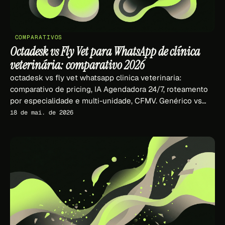
COMPARATIVOS
Octadesk vs Fly Vet para WhatsApp de clínica
veterinária: comparativo 2026
octadesk vs fly vet whatsapp clinica veterinaria:
comparativo de pricing, IA Agendadora 24/7, roteamento
por especialidade e multi-unidade, CFMV. Genérico vs
vertical vet.
18 de mai. de 2026