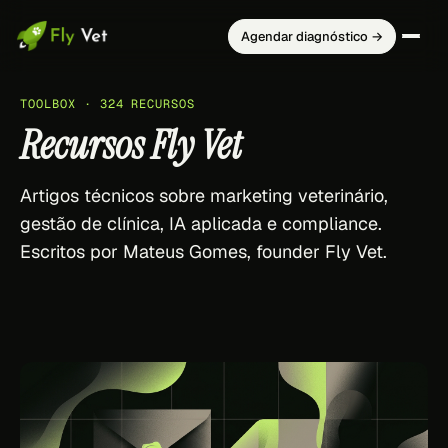
Agendar diagnóstico →
TOOLBOX · 324 RECURSOS
Recursos Fly Vet
Artigos técnicos sobre marketing veterinário,
gestão de clínica, IA aplicada e compliance.
Escritos por Mateus Gomes, founder Fly Vet.