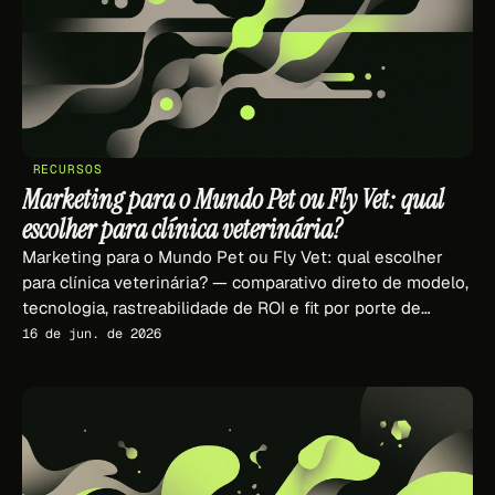
RECURSOS
Marketing para o Mundo Pet ou Fly Vet: qual
escolher para clínica veterinária?
Marketing para o Mundo Pet ou Fly Vet: qual escolher
para clínica veterinária? — comparativo direto de modelo,
tecnologia, rastreabilidade de ROI e fit por porte de
clínica em 2026.
16 de jun. de 2026