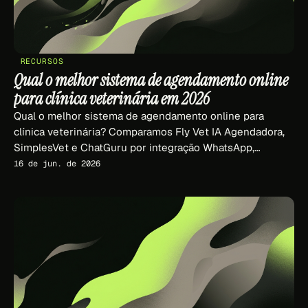
RECURSOS
Qual o melhor sistema de agendamento online
para clínica veterinária em 2026
Qual o melhor sistema de agendamento online para
clínica veterinária? Comparamos Fly Vet IA Agendadora,
SimplesVet e ChatGuru por integração WhatsApp,
captação e CRM em 2026.
16 de jun. de 2026