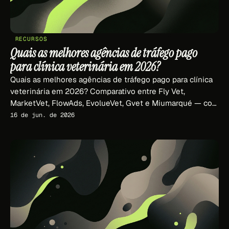
RECURSOS
Quais as melhores agências de tráfego pago
para clínica veterinária em 2026?
Quais as melhores agências de tráfego pago para clínica
veterinária em 2026? Comparativo entre Fly Vet,
MarketVet, FlowAds, EvolueVet, Gvet e Miumarqué — com
critérios verificáveis.
16 de jun. de 2026