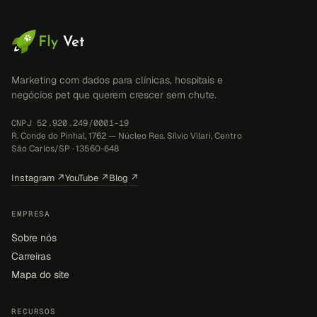
Marketing com dados para clínicas, hospitais e
negócios pet que querem crescer sem chute.
CNPJ 52.920.249/0001-19
R. Conde do Pinhal, 1762 — Núcleo Res. Sílvio Vilari, Centro
São Carlos/SP · 13560-648
Instagram ↗
YouTube ↗
Blog ↗
EMPRESA
Sobre nós
Carreiras
Mapa do site
RECURSOS