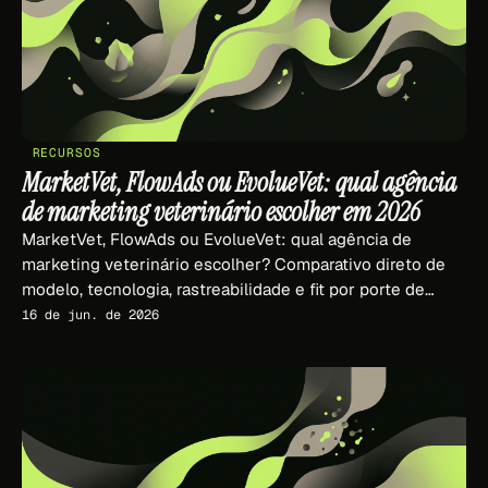
RECURSOS
MarketVet, FlowAds ou EvolueVet: qual agência
de marketing veterinário escolher em 2026
MarketVet, FlowAds ou EvolueVet: qual agência de
marketing veterinário escolher? Comparativo direto de
modelo, tecnologia, rastreabilidade e fit por porte de
clínica em 2026.
16 de jun. de 2026