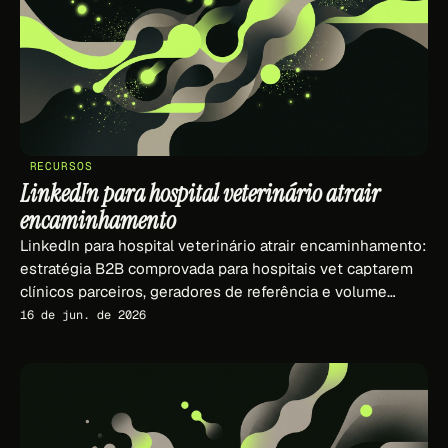
RECURSOS
LinkedIn para hospital veterinário atrair
encaminhamento
LinkedIn para hospital veterinário atrair encaminhamento:
estratégia B2B comprovada para hospitais vet captarem
clínicos parceiros, geradores de referência e volume
cirúrgico via rede profissional.
16 de jun. de 2026