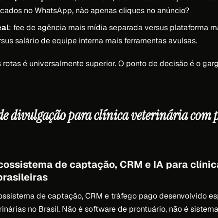
ficados no WhatsApp, não apenas cliques no anúncio?
eal
: fee de agência mais mídia separada versus plataforma m
sus salário de equipe interna mais ferramentas avulsas.
rotas é universalmente superior. O ponto de decisão é o garg
 de divulgação para clínica veterinária com 
ecossistema de captação, CRM e IA para clínic
brasileiras
cossistema de captação, CRM e tráfego pago desenvolvido e
rinárias no Brasil. Não é software de prontuário, não é sistema