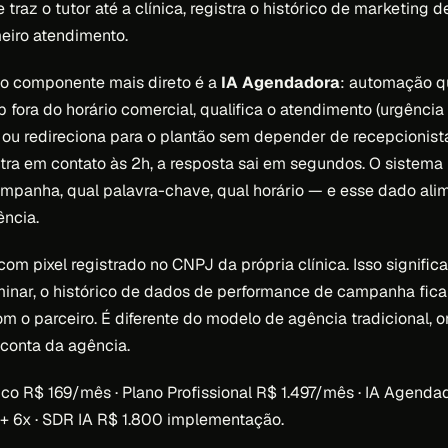
raz o tutor até a clínica, registra o histórico de marketing 
eiro atendimento.
, o componente mais direto é a
IA Agendadora
: automação q
fora do horário comercial, qualifica o atendimento (urgência 
ou redireciona para o plantão sem depender de recepcionist
tra em contato às 2h, a resposta sai em segundos. O sistema 
mpanha, qual palavra-chave, qual horário — e esse dado al
ência.
 com pixel registrado no CNPJ da própria clínica. Isso signific
minar, o histórico de dados de performance de campanha fica 
m o parceiro. É diferente do modelo de agência tradicional, o
conta da agência.
ico R$ 169/mês · Plano Profissional R$ 1.497/mês · IA Agend
 + 6x · SDR IA R$ 1.800 implementação.