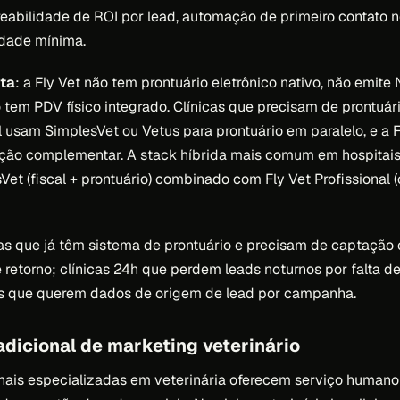
treabilidade de ROI por lead, automação de primeiro contato n
idade mínima.
ta
: a Fly Vet não tem prontuário eletrônico nativo, não emite
 tem PDV físico integrado. Clínicas que precisam de prontuár
 usam SimplesVet ou Vetus para prontuário em paralelo, e a 
ão complementar. A stack híbrida mais comum em hospitais 
Vet (fiscal + prontuário) combinado com Fly Vet Profissional
icas que já têm sistema de prontuário e precisam de captação
e retorno; clínicas 24h que perdem leads noturnos por falta 
es que querem dados de origem de lead por campanha.
adicional de marketing veterinário
nais especializadas em veterinária oferecem serviço humano