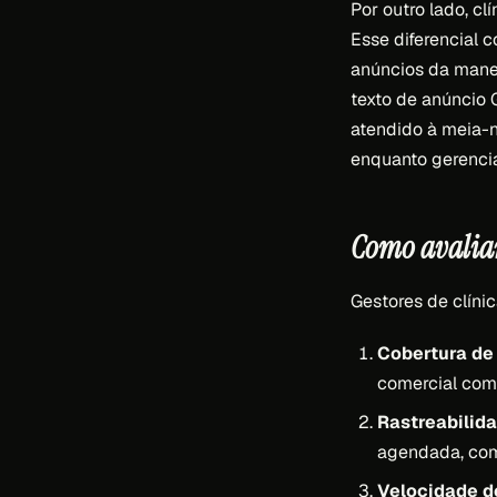
Por outro lado, c
Esse diferencial 
anúncios da mane
texto de anúncio 
atendido à meia-n
enquanto gerenci
Como avaliar 
Gestores de clíni
Cobertura de
comercial com
Rastreabilida
agendada, com 
Velocidade d