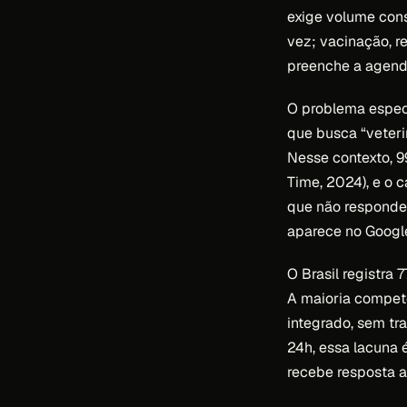
exige volume cons
vez; vacinação, re
preenche a agend
O problema especí
que busca “veter
Nesse contexto, 
Time, 2024), e o 
que não responde
aparece no Googl
O Brasil registra
A maioria compe
integrado, sem tr
24h, essa lacuna 
recebe resposta 