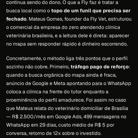
continua sendo do dono. O que a Fly faz é tratar a
busca local como o
topo de um funil que precisa ser
fechado
. Mateus Gomes, founder da Fly Vet, estruturou
o comercial da empresa do zero atendendo clínica
veterinária brasileira, e a leitura dele é direta: aparecer
no mapa sem responder rápido é dinheiro escorrendo.
Concretamente, o método liga três pontos que o perfil
sozinho não cobre. Primeiro,
tráfego pago de reforço
:
quando a busca orgânica do mapa ainda é fraca,
anúncio de Google e Meta apontando para o WhatsApp
coloca a clínica na frente do tutor enquanto a
proeminência do perfil amadurece. Foi assim no caso
que Mateus relata do veterinário domiciliar de Brasília
— R$ 2.500/mês em Google Ads, 499 mensagens no
WhatsApp em 29 dias, custo médio de R$ 5 por
conversa, retorno de 12x sobre o investido.