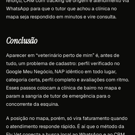
reforço, CRM com tracking de origem e atendimento via
WhatsApp para que o tutor que achou a clínica no
mapa seja respondido em minutos e vire consulta.
Conclusão
Aparecer em “veterinário perto de mim” é, antes de
tudo, um problema de cadastro: perfil verificado no
Google Meu Negócio, NAP idêntico em todo lugar,
categoria certa, perfil completo e avaliações com ritmo.
Esses passos colocam a clínica de bairro no mapa e
param a sangria de tutor de emergência para o
concorrente da esquina.
A posição no mapa, porém, só vira faturamento quando
o atendimento responde rápido. É aí que o método da
Fly Vet conecta a busca local ao WhatsApp e ao CRM,