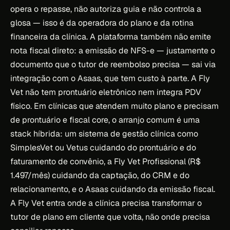
opera o repasse, não autoriza guia e não controla a
glosa — isso é da operadora do plano e da rotina
financeira da clínica. A plataforma também não emite
nota fiscal direto: a emissão de NFS-e — justamente o
documento que o tutor de reembolso precisa — sai via
integração com o Asaas, que tem custo à parte. A Fly
Vet não tem prontuário eletrônico nem integra PDV
físico. Em clínicas que atendem muito plano e precisam
de prontuário e fiscal core, o arranjo comum é uma
stack híbrida: um sistema de gestão clínica como
SimplesVet ou Vetus cuidando do prontuário e do
faturamento de convênio, a Fly Vet Profissional (R$
1.497/mês) cuidando da captação, do CRM e do
relacionamento, e o Asaas cuidando da emissão fiscal.
A Fly Vet entra onde a clínica precisa transformar o
tutor de plano em cliente que volta, não onde precisa