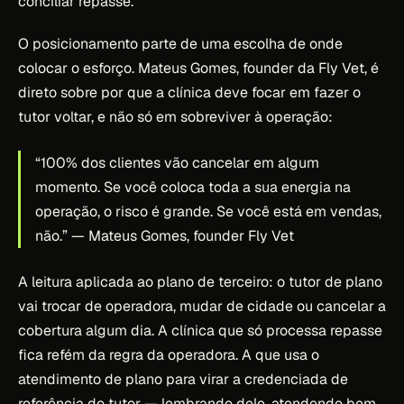
conciliar repasse.
O posicionamento parte de uma escolha de onde
colocar o esforço. Mateus Gomes, founder da Fly Vet, é
direto sobre por que a clínica deve focar em fazer o
tutor voltar, e não só em sobreviver à operação:
“100% dos clientes vão cancelar em algum
momento. Se você coloca toda a sua energia na
operação, o risco é grande. Se você está em vendas,
não.”
— Mateus Gomes, founder Fly Vet
A leitura aplicada ao plano de terceiro: o tutor de plano
vai trocar de operadora, mudar de cidade ou cancelar a
cobertura algum dia. A clínica que só processa repasse
fica refém da regra da operadora. A que usa o
atendimento de plano para virar a credenciada de
referência do tutor — lembrando dele, atendendo bem,