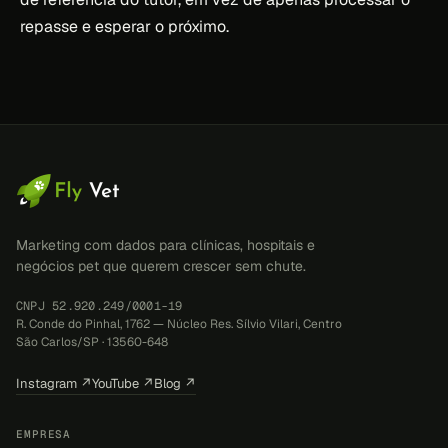
repasse e esperar o próximo.
Marketing com dados para clínicas, hospitais e
negócios pet que querem crescer sem chute.
CNPJ 52.920.249/0001-19
R. Conde do Pinhal, 1762 — Núcleo Res. Sílvio Vilari, Centro
São Carlos/SP · 13560-648
Instagram ↗
YouTube ↗
Blog ↗
EMPRESA