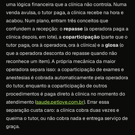
uma lógica financeira que a clínica não controla. Numa
venda avulsa, o tutor paga, a clínica recebe na hora e
acabou. Num plano, entram três conceitos que
confundem a recepção: o
repasse
(a operadora paga a
clínica depois, em lote), a
coparticipação
(parte que o
tutor paga, ora à operadora, ora à clínica) e a
glosa
(o
que a operadora desconta do repasse quando não
reconhece um item). A própria mecânica da maior
operadora separa isso: a coparticipação de exames e
anestesias é cobrada automaticamente pela operadora
do tutor, enquanto a coparticipação de outros
procedimentos é paga direto à clínica no momento do
atendimento (
saude.petlove.com.br
). Errar essa
separação custa caro: a clínica cobra duas vezes e
queima o tutor, ou não cobra nada e entrega serviço de
graça.