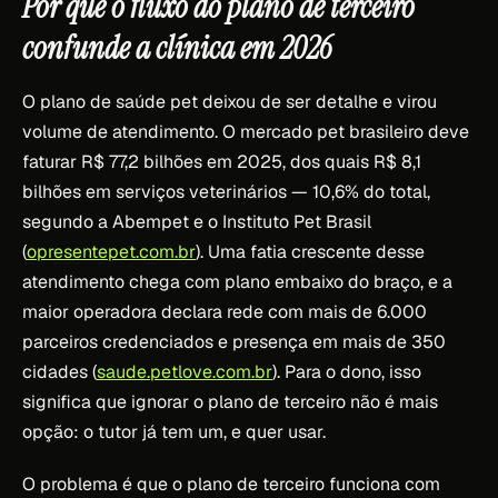
Por que o fluxo do plano de terceiro
confunde a clínica em 2026
O plano de saúde pet deixou de ser detalhe e virou
volume de atendimento. O mercado pet brasileiro deve
faturar R$ 77,2 bilhões em 2025, dos quais R$ 8,1
bilhões em serviços veterinários — 10,6% do total,
segundo a Abempet e o Instituto Pet Brasil
(
opresentepet.com.br
). Uma fatia crescente desse
atendimento chega com plano embaixo do braço, e a
maior operadora declara rede com mais de 6.000
parceiros credenciados e presença em mais de 350
cidades (
saude.petlove.com.br
). Para o dono, isso
significa que ignorar o plano de terceiro não é mais
opção: o tutor já tem um, e quer usar.
O problema é que o plano de terceiro funciona com