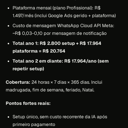
Plataforma mensal (plano Profissional): R$
1.497/mês (inclui Google Ads gerido + plataforma)
Custo de mensagem WhatsApp Cloud API Meta:
~R$ 0,03-0,10 por mensagem de notificação
Total ano 1: R$ 2.800 setup + R$ 17.964
plataforma = R$ 20.764
Total ano 2 em diante: R$ 17.964/ano (sem
repetir setup)
Cobertura:
24 horas × 7 dias × 365 dias. Inclui
madrugada, fim de semana, feriado, Natal.
Pontos fortes reais:
Setup único, sem custo recorrente da IA após
primeiro pagamento