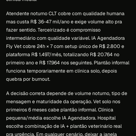
Atendente noturno CLT cobre com qualidade humana
mas custa R$ 36-47 mil/ano e exige volume alto pra
fazer sentido. Terceirizado é compromisso
intermediário com qualidade variável. IA Agendadora
Fly Vet cobre 24h × 7 com setup único de R$ 2.800 e
plataforma R$ 1.497/mês, totalizando R$ 20.764 no
primeiro ano e R$ 17.964 nos seguintes. Plantão informal
funciona temporariamente em clínica solo, depois
quebra por burnout.
A decisão correta depende de volume noturno, tipo de
mensagem e maturidade da operação. Vet solo nos
primeiros 6 meses cabe plantão informal. Clínica
pequena/média escolhe IA Agendadora. Hospital
escolhe combinação de IA + plantão veterinário real
pra urgência. Em qualquer cenário, deixar a janela