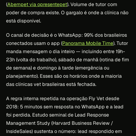
(
Abempet via opresentepet
). Volume de tutor com
poder de compra existe. O gargalo é onde a clínica não
está disponível.
O canal de decisão é o WhatsApp: 99% dos brasileiros
conectados usam o app (
Panorama Mobile Time
). Tutor
manda mensagem o dia inteiro — incluindo entre 19h-
23h (volta do trabalho), sábado de manhã (rotina de fim
de semana) e domingo à tarde (emergência ou
planejamento). Esses são os horários onde a maioria
das clínicas vet brasileiras está fechada.
A regra interna repetida na operação Fly Vet desde
2018: 5 minutos sem resposta no WhatsApp e a lead
foi perdida. Estudo seminal de Lead Response
Management Study (Harvard Business Review /
InsideSales) sustenta o número: lead respondido em