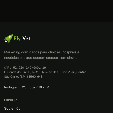
Marketing com dados para clínicas, hospitais e
negócios pet que querem crescer sem chute.
CNPJ 52.920.249/0001-19
R. Conde do Pinhal, 1762 — Núcleo Res. Sílvio Vilari, Centro
São Carlos/SP · 13560-648
Instagram ↗
YouTube ↗
Blog ↗
EMPRESA
Sobre nós