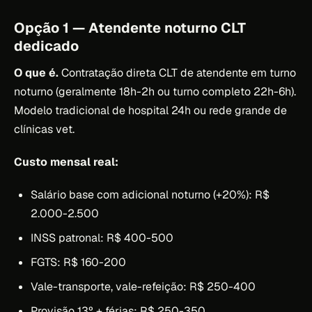
Opção 1 — Atendente noturno CLT
dedicado
O que é.
Contratação direta CLT de atendente em turno
noturno (geralmente 18h-2h ou turno completo 22h-6h).
Modelo tradicional de hospital 24h ou rede grande de
clínicas vet.
Custo mensal real:
Salário base com adicional noturno (+20%): R$
2.000-2.500
INSS patronal: R$ 400-500
FGTS: R$ 160-200
Vale-transporte, vale-refeição: R$ 250-400
Provisão 13º + férias: R$ 250-350