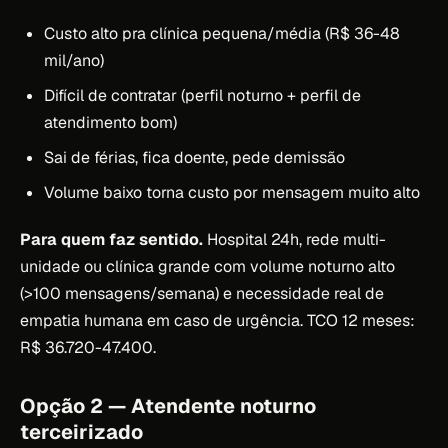
Custo alto pra clínica pequena/média (R$ 36-48
mil/ano)
Difícil de contratar (perfil noturno + perfil de
atendimento bom)
Sai de férias, fica doente, pede demissão
Volume baixo torna custo por mensagem muito alto
Para quem faz sentido.
Hospital 24h, rede multi-
unidade ou clínica grande com volume noturno alto
(>100 mensagens/semana) e necessidade real de
empatia humana em caso de urgência. TCO 12 meses:
R$ 36.720-47.400.
Opção 2 — Atendente noturno
terceirizado