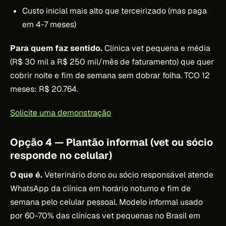
Custo inicial mais alto que terceirizado (mas paga
em 4-7 meses)
Para quem faz sentido.
Clínica vet pequena e média
(R$ 30 mil a R$ 250 mil/mês de faturamento) que quer
cobrir noite e fim de semana sem dobrar folha. TCO 12
meses: R$ 20.764.
Solicite uma demonstração
Opção 4 — Plantão informal (vet ou sócio
responde no celular)
O que é.
Veterinário dono ou sócio responsável atende
WhatsApp da clínica em horário noturno e fim de
semana pelo celular pessoal. Modelo informal usado
por 60-70% das clínicas vet pequenas no Brasil em