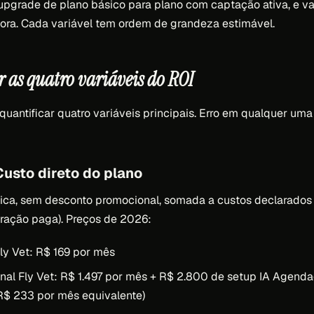
 upgrade de plano básico para plano com captação ativa, e va
ora. Cada variável tem ordem de grandeza estimável.
 as quatro variáveis do ROI
quantificar quatro variáveis principais. Erro em qualquer uma
Custo direto do plano
ica, sem desconto promocional, somada a custos declarados 
gração paga). Preços de 2026:
ly Vet: R$ 169 por mês
onal Fly Vet: R$ 1.497 por mês + R$ 2.800 de setup IA Agend
R$ 233 por mês equivalente)