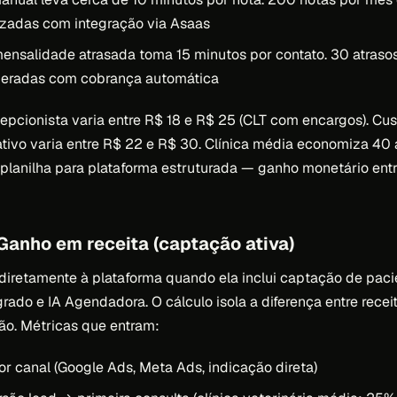
zadas com integração via Asaas
ensalidade atrasada toma 15 minutos por contato. 30 atras
uperadas com cobrança automática
epcionista varia entre R$ 18 e R$ 25 (CLT com encargos). Cu
rativo varia entre R$ 22 e R$ 30. Clínica média economiza 40 
planilha para plataforma estruturada — ganho monetário ent
Ganho em receita (captação ativa)
 diretamente à plataforma quando ela inclui captação de paci
rado e IA Agendadora. O cálculo isola a diferença entre receit
o. Métricas que entram:
r canal (Google Ads, Meta Ads, indicação direta)