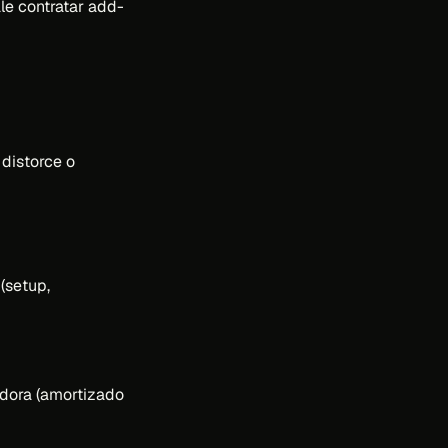
le contratar add-
 distorce o
(setup,
adora (amortizado