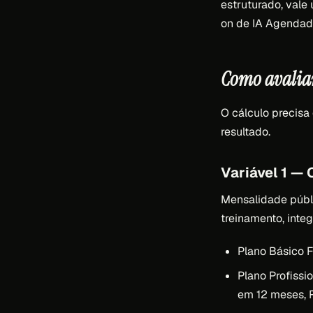
estruturado, vale
on de IA Agendad
Como avaliar
O cálculo precisa 
resultado.
Variável 1 — 
Mensalidade públ
treinamento, inte
Plano Básico F
Plano Profissi
em 12 meses, 