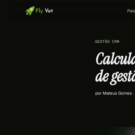
Par
GESTÃO CRM
Calcul
de gest
por Mateus Gomes ·