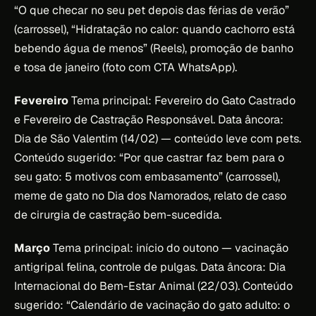
“O que checar no seu pet depois das férias de verão”
(carrossel), “Hidratação no calor: quando cachorro está
bebendo água de menos” (Reels), promoção de banho
e tosa de janeiro (foto com CTA WhatsApp).
Fevereiro
Tema principal: Fevereiro do Gato Castrado
e Fevereiro de Castração Responsável. Data âncora:
Dia de São Valentim (14/02) — conteúdo leve com pets.
Conteúdo sugerido: “Por que castrar faz bem para o
seu gato: 5 motivos com embasamento” (carrossel),
meme de gato no Dia dos Namorados, relato de caso
de cirurgia de castração bem-sucedida.
Março
Tema principal: início do outono — vacinação
antigripal felina, controle de pulgas. Data âncora: Dia
Internacional do Bem-Estar Animal (22/03). Conteúdo
sugerido: “Calendário de vacinação do gato adulto: o