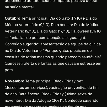
depoimento de tutor sobre o impacto positivo do pet
na saúde mental.
Outubro
Tema principal: Dia do Gato (17/10) e Dia do
Médico Veterinário (9/10). Data âncora: Dia do Médico
Veterinário (9/10), Dia do Gato (17/10), Halloween (31/10
— fantasias de pet com atenção a segurança).
Conteúdo sugerido: apresentação da equipe da clínica
no Dia do Veterinário, “Por que gatos precisam de
consulta de rotina mesmo quando parecem saudáveis”
(carrossel), alerta de fantasias que causam estresse em
pets.
Novembro
Tema principal: Black Friday pet
(descontos em serviços), vacinação preventiva de fim
de ano. Data âncora: Black Friday (última sexta de
novembro), Dia da Adoção (30/11). Conteúdo sugerido:
promoção de pacote de vacinas de fim de ano,