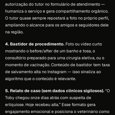
autorização do tutor no formulário de atendimento —
humaniza o serviço e gera compartilhamento orgânico.
O tutor quase sempre repostará a foto no próprio perfil,
ampliando o alcance para os amigos e seguidores dele
na região.
4. Bastidor de procedimento.
Foto ou vídeo curto
mostrando o before/after de um banho e tosa, o
consultório preparado para uma cirurgia eletiva, ou o
momento de vacinação. Conteúdo de bastidor tem taxa
de salvamento alta no Instagram — isso sinaliza ao
algoritmo que o conteúdo é relevante.
5. Relato de caso (sem dados clínicos sigilosos).
“O
Toby chegou onze dias atrás com suspeita de
erliquiose. Hoje recebeu alta.” Esse formato gera
engajamento emocional e posiciona o veterinário como