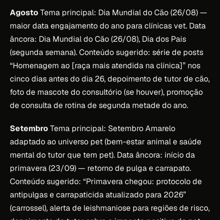
Agosto
Tema principal: Dia Mundial do Cão (26/08) —
maior data engajamento do ano para clínicas vet. Data
âncora: Dia Mundial do Cão (26/08), Dia dos Pais
(segunda semana). Conteúdo sugerido: série de posts
“Homenagem ao [raça mais atendida na clínica]” nos
cinco dias antes do dia 26, depoimento de tutor de cão,
foto de mascote do consultório (se houver), promoção
de consulta de rotina de segunda metade do ano.
Setembro
Tema principal: Setembro Amarelo
adaptado ao universo pet (bem-estar animal e saúde
mental do tutor que tem pet). Data âncora: início da
primavera (23/09) — retorno de pulga e carrapato.
Conteúdo sugerido: “Primavera chegou: protocolo de
antipulgas e carrapaticida atualizado para 2026”
(carrossel), alerta de leishmaniose para regiões de risco,