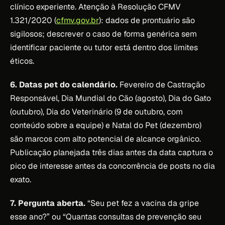
clínico experiente. Atenção à Resolução CFMV
1.321/2020 (
cfmv.gov.br
): dados de prontuário são
sigilosos; descrever o caso de forma genérica sem
identificar paciente ou tutor está dentro dos limites
éticos.
6. Datas pet do calendário.
Fevereiro de Castração
Responsável, Dia Mundial do Cão (agosto), Dia do Gato
(outubro), Dia do Veterinário (9 de outubro, com
conteúdo sobre a equipe) e Natal do Pet (dezembro)
são marcos com alto potencial de alcance orgânico.
Publicação planejada três dias antes da data captura o
pico de interesse antes da concorrência de posts no dia
exato.
7. Pergunta aberta.
“Seu pet fez a vacina da gripe
esse ano?” ou “Quantas consultas de prevenção seu