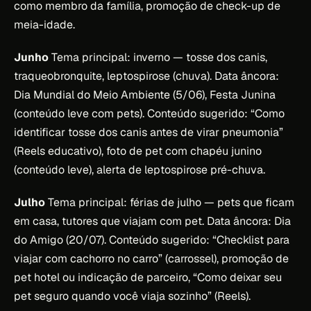
como membro da família, promoção de check-up de
meia-idade.
Junho
Tema principal: inverno — tosse dos canis,
traqueobronquite, leptospirose (chuva). Data âncora:
Dia Mundial do Meio Ambiente (5/06), Festa Junina
(conteúdo leve com pets). Conteúdo sugerido: “Como
identificar tosse dos canis antes de virar pneumonia”
(Reels educativo), foto de pet com chapéu junino
(conteúdo leve), alerta de leptospirose pré-chuva.
Julho
Tema principal: férias de julho — pets que ficam
em casa, tutores que viajam com pet. Data âncora: Dia
do Amigo (20/07). Conteúdo sugerido: “Checklist para
viajar com cachorro no carro” (carrossel), promoção de
pet hotel ou indicação de parceiro, “Como deixar seu
pet seguro quando você viaja sozinho” (Reels).