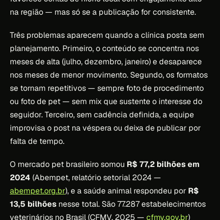
na região — mas só se a publicação for consistente.
Três problemas aparecem quando a clínica posta sem
planejamento. Primeiro, o conteúdo se concentra nos
meses de alta (julho, dezembro, janeiro) e desaparece
nos meses de menor movimento. Segundo, os formatos
se tornam repetitivos — sempre foto de procedimento
ou foto de pet — sem mix que sustente o interesse do
seguidor. Terceiro, sem cadência definida, a equipe
improvisa o post na véspera ou deixa de publicar por
falta de tempo.
O mercado pet brasileiro somou
R$ 77,2 bilhões em
2024
(Abempet, relatório setorial 2024 —
abempet.org.br
), e a saúde animal respondeu por
R$
13,5 bilhões
nesse total. São 77.287 estabelecimentos
veterinários no Brasil (CFMV, 2025 —
cfmv.gov.br
)