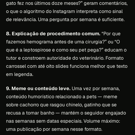
gato fez nos últimos doze meses?” geram comentários,
o que o algoritmo do Instagram interpreta como sinal
de relevância. Uma pergunta por semana é suficiente.
8. Explicação de procedimento comum.
“Por que
fazemos hemograma antes de uma cirurgia?” ou “O
que é a leptospirose e como seu pet pega?” educam o
tutor e constroem autoridade do veterinário. Formato
carrossel com até oito slides funciona melhor que texto
em legenda.
9. Meme ou conteúdo leve.
Uma vez por semana,
conteúdo humorístico relacionado a pets — meme
sobre cachorro que rasgou chinelo, gatinho que se
recusa a tomar banho — mantém o seguidor engajado
nas semanas sem datas especiais. Volume máximo:
uma publicação por semana nesse formato.