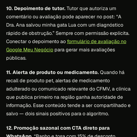
10. Depoimento de tutor.
Tutor que autoriza um
comentário ou avaliação pode aparecer no post: “A
Dra. Ana salvou minha gata Lua com um diagnóstico
rápido de obstrução.” Sempre com permissão explícita.
Conectar o depoimento ao
formulário de avaliação no
Google Meu Negócio
para gerar mais avaliações
públicas.
11. Alerta de produto ou medicamento.
Quando há
recall de produto pet, alertas de medicamento
adulterado ou comunicado relevante do CFMV, a clínica
que publica primeiro na região ganha autoridade de
informação. Esse conteúdo tende a ser compartilhado e
salvo — dois sinais positivos para o algoritmo.
12. Promoção sazonal com CTA direto para
WhatsApp.
“Banho e tosa com 15% de desconto