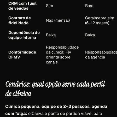
CRM com funil
Sim
Raro
de vendas
Contrato de
Geralmente sim
Não (mensal)
fidelidade
(6–12 meses)
Dependência de
Baixa
Baixa
equipe interna
Responsabilidade
Conformidade
da clínica; Fly
Responsabilidad
CFMV
orienta sobre
da agência
canais
Cenários: qual opção serve cada perfil
de clínica
Clínica pequena, equipe de 2–3 pessoas, agenda
com folga:
o Canva é ponto de partida viável para