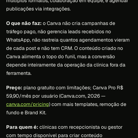
múltiplos formatos, colaboração em equipe, e agendar
publicações via integrações.
O que não faz:
o Canva não cria campanhas de
tráfego pago, não gerencia leads recebidos no
WhatsApp, não rastreia quantos agendamentos vieram
de cada post e não tem CRM. O conteúdo criado no
Canva alimenta o topo do funil, mas a conversão
depende inteiramente da operação da clínica fora da
ferramenta.
Preço:
plano gratuito com limitações; Canva Pro R$
59,90/mês por usuário (Canva.com, 2026 —
canva.com/pricing
) com mais templates, remoção de
fundo e Brand Kit.
Para quem é:
clínicas com recepcionista ou gestor
com tempo disponível para criar conteúdo