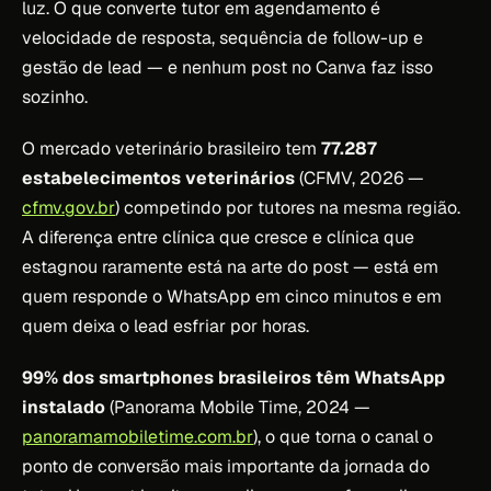
luz. O que converte tutor em agendamento é
velocidade de resposta, sequência de follow-up e
gestão de lead — e nenhum post no Canva faz isso
sozinho.
O mercado veterinário brasileiro tem
77.287
estabelecimentos veterinários
(CFMV, 2026 —
cfmv.gov.br
) competindo por tutores na mesma região.
A diferença entre clínica que cresce e clínica que
estagnou raramente está na arte do post — está em
quem responde o WhatsApp em cinco minutos e em
quem deixa o lead esfriar por horas.
99% dos smartphones brasileiros têm WhatsApp
instalado
(Panorama Mobile Time, 2024 —
panoramamobiletime.com.br
), o que torna o canal o
ponto de conversão mais importante da jornada do