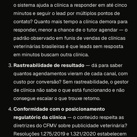
o sistema ajuda a clínica a responder em até cinco
minutos e seguir o lead por múltiplos pontos de
contato? Quanto mais tempo a clínica demora para
responder, menor a chance de o tutor agendar — o
padrão observado em funis de vendas de clínicas
veterinárias brasileiras é que leads sem resposta
em minutos buscam outra clínica.
Rastreabilidade de resultado
— dá para saber
quantos agendamentos vieram de cada canal, com
custo por conversão? Sem rastreabilidade, o gestor
de clínica não sabe o que está funcionando e não
consegue escalar o que trouxe retorno.
Conformidade com o posicionamento
regulatório da clínica
— o conteúdo respeita as
diretrizes do CFMV sobre publicidade veterinária?
Resoluções 1.275/2019 e 1.321/2020 estabelecem