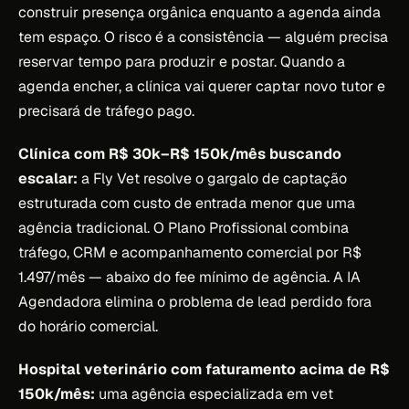
construir presença orgânica enquanto a agenda ainda
tem espaço. O risco é a consistência — alguém precisa
reservar tempo para produzir e postar. Quando a
agenda encher, a clínica vai querer captar novo tutor e
precisará de tráfego pago.
Clínica com R$ 30k–R$ 150k/mês buscando
escalar:
a Fly Vet resolve o gargalo de captação
estruturada com custo de entrada menor que uma
agência tradicional. O Plano Profissional combina
tráfego, CRM e acompanhamento comercial por R$
1.497/mês — abaixo do fee mínimo de agência. A IA
Agendadora elimina o problema de lead perdido fora
do horário comercial.
Hospital veterinário com faturamento acima de R$
150k/mês:
uma agência especializada em vet