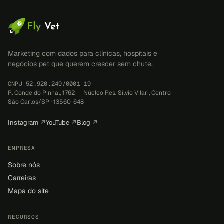
Marketing com dados para clínicas, hospitais e
negócios pet que querem crescer sem chute.
CNPJ 52.920.249/0001-19
R. Conde do Pinhal, 1762 — Núcleo Res. Sílvio Vilari, Centro
São Carlos/SP · 13560-648
Instagram ↗
YouTube ↗
Blog ↗
EMPRESA
Sobre nós
Carreiras
Mapa do site
RECURSOS