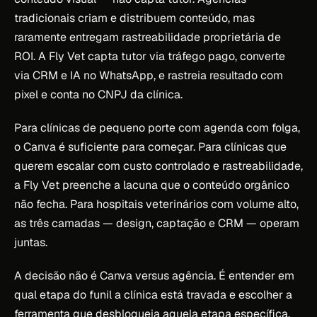
tradicionais criam e distribuem conteúdo, mas
raramente entregam rastreabilidade proprietária de
ROI. A Fly Vet capta tutor via tráfego pago, converte
via CRM e IA no WhatsApp, e rastreia resultado com
pixel e conta no CNPJ da clínica.
Para clínicas de pequeno porte com agenda com folga,
o Canva é suficiente para começar. Para clínicas que
querem escalar com custo controlado e rastreabilidade,
a Fly Vet preenche a lacuna que o conteúdo orgânico
não fecha. Para hospitais veterinários com volume alto,
as três camadas — design, captação e CRM — operam
juntas.
A decisão não é Canva versus agência. É entender em
qual etapa do funil a clínica está travada e escolher a
ferramenta que desbloqueia aquela etapa específica.