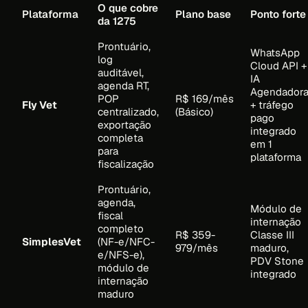
O que cobre
Plataforma
Plano base
Ponto forte
da 1275
Prontuário,
WhatsApp
log
Cloud API +
auditável,
IA
agenda RT,
Agendador
POP
R$ 169/mês
Fly Vet
+ tráfego
centralizado,
(Básico)
pago
exportação
integrado
completa
em 1
para
plataforma
fiscalização
Prontuário,
agenda,
Módulo de
fiscal
internação
completo
R$ 359-
Classe III
SimplesVet
(NF-e/NFC-
979/mês
maduro,
e/NFS-e),
PDV Stone
módulo de
integrado
internação
maduro