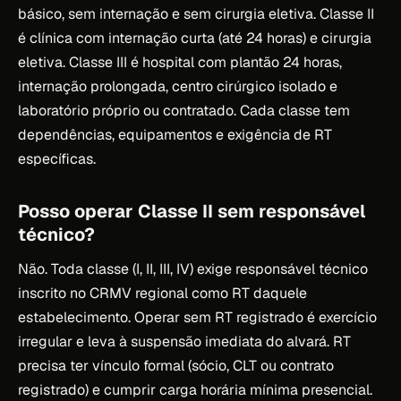
básico, sem internação e sem cirurgia eletiva. Classe II
é clínica com internação curta (até 24 horas) e cirurgia
eletiva. Classe III é hospital com plantão 24 horas,
internação prolongada, centro cirúrgico isolado e
laboratório próprio ou contratado. Cada classe tem
dependências, equipamentos e exigência de RT
específicas.
Posso operar Classe II sem responsável
técnico?
Não. Toda classe (I, II, III, IV) exige responsável técnico
inscrito no CRMV regional como RT daquele
estabelecimento. Operar sem RT registrado é exercício
irregular e leva à suspensão imediata do alvará. RT
precisa ter vínculo formal (sócio, CLT ou contrato
registrado) e cumprir carga horária mínima presencial.