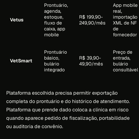
Prontuário,
App mobile
agenda,
real,
estoque,
R$ 199,90-
importação
Vetus
fluxo de
249,90/mês
XML de NF
caixa, app
de
mobile
fornecedor
Prontuário
Preço de
básico,
R$ 39,90-
entrada,
VetSmart
bulário
49,90/mês
bulário
integrado
consultável
Plataforma escolhida precisa permitir exportação
completa do prontuário e do histórico de atendimento.
Plataforma que prende dado coloca a clínica em risco
quando aparece pedido de fiscalização, portabilidade
ou auditoria de convênio.