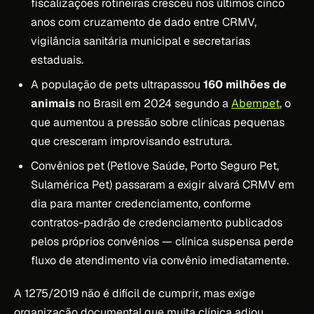
fiscalizações rotineiras cresceu nos últimos cinco
anos com cruzamento de dado entre CRMV,
vigilância sanitária municipal e secretarias
estaduais.
A população de pets ultrapassou
160 milhões de
animais
no Brasil em 2024 segundo a
Abempet
, o
que aumentou a pressão sobre clínicas pequenas
que cresceram improvisando estrutura.
Convênios pet (Petlove Saúde, Porto Seguro Pet,
Sulamérica Pet) passaram a exigir alvará CRMV em
dia para manter credenciamento, conforme
contratos-padrão de credenciamento publicados
pelos próprios convênios — clínica suspensa perde
fluxo de atendimento via convênio imediatamente.
A 1275/2019 não é difícil de cumprir, mas exige
organização documental que muita clínica adiou.