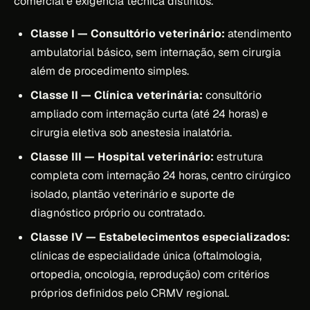
comercial e exigência técnica distintos.
Classe I — Consultório veterinário:
atendimento
ambulatorial básico, sem internação, sem cirurgia
além de procedimento simples.
Classe II — Clínica veterinária:
consultório
ampliado com internação curta (até 24 horas) e
cirurgia eletiva sob anestesia inalatória.
Classe III — Hospital veterinário:
estrutura
completa com internação 24 horas, centro cirúrgico
isolado, plantão veterinário e suporte de
diagnóstico próprio ou contratado.
Classe IV — Estabelecimentos especializados:
clínicas de especialidade única (oftalmologia,
ortopedia, oncologia, reprodução) com critérios
próprios definidos pelo CRMV regional.