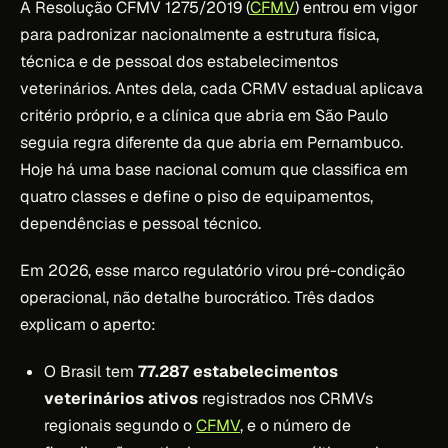
A Resolução CFMV 1275/2019 (
CFMV
) entrou em vigor
para padronizar nacionalmente a estrutura física,
técnica e de pessoal dos estabelecimentos
veterinários. Antes dela, cada CRMV estadual aplicava
critério próprio, e a clínica que abria em São Paulo
seguia regra diferente da que abria em Pernambuco.
Hoje há uma base nacional comum que classifica em
quatro classes e define o piso de equipamentos,
dependências e pessoal técnico.
Em 2026, esse marco regulatório virou pré-condição
operacional, não detalhe burocrático. Três dados
explicam o aperto:
O Brasil tem
77.287 estabelecimentos
veterinários ativos
registrados nos CRMVs
regionais segundo o
CFMV
, e o número de