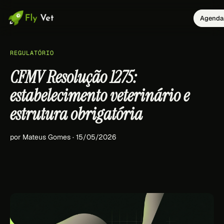
Agendar
REGULATÓRIO
CFMV Resolução 1275:
estabelecimento veterinário e
estrutura obrigatória
por Mateus Gomes · 15/05/2026