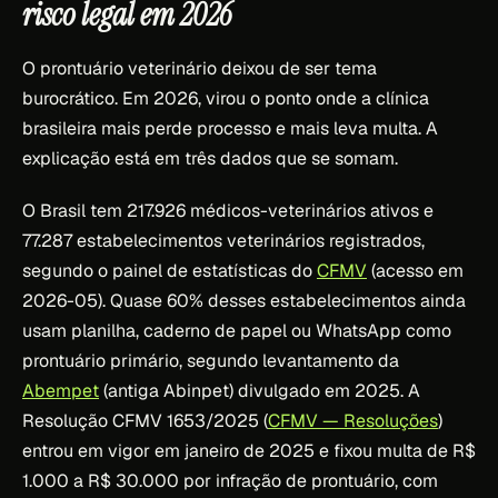
risco legal em 2026
O prontuário veterinário deixou de ser tema
burocrático. Em 2026, virou o ponto onde a clínica
brasileira mais perde processo e mais leva multa. A
explicação está em três dados que se somam.
O Brasil tem 217.926 médicos-veterinários ativos e
77.287 estabelecimentos veterinários registrados,
segundo o painel de estatísticas do
CFMV
(acesso em
2026-05). Quase 60% desses estabelecimentos ainda
usam planilha, caderno de papel ou WhatsApp como
prontuário primário, segundo levantamento da
Abempet
(antiga Abinpet) divulgado em 2025. A
Resolução CFMV 1653/2025 (
CFMV — Resoluções
)
entrou em vigor em janeiro de 2025 e fixou multa de R$
1.000 a R$ 30.000 por infração de prontuário, com