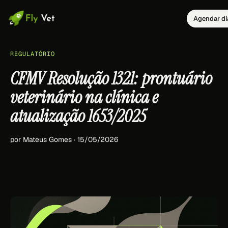
Agendar di
REGULATÓRIO
CFMV Resolução 1321: prontuário
veterinário na clínica e
atualização 1653/2025
por Mateus Gomes · 15/05/2026