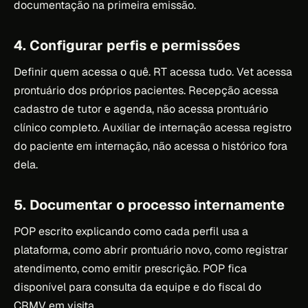
documentação na primeira emissão.
4. Configurar perfis e permissões
Definir quem acessa o quê. RT acessa tudo. Vet acessa
prontuário dos próprios pacientes. Recepção acessa
cadastro de tutor e agenda, não acessa prontuário
clínico completo. Auxiliar de internação acessa registro
do paciente em internação, não acessa o histórico fora
dela.
5. Documentar o processo internamente
POP escrito explicando como cada perfil usa a
plataforma, como abrir prontuário novo, como registrar
atendimento, como emitir prescrição. POP fica
disponível para consulta da equipe e do fiscal do
CRMV em visita.