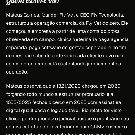
Quem escreve isso
Mateus Gomes, founder Fly Vet e CEO Fly Tecnologia,
estruturou a operação comercial da Fly Vet do zero. Ele
começou a empresa a partir de uma conta dolorosa
observada em campo: clínica veterinária paga agência
separada, paga software de gestão separado, e no fim
do mês não sabe de onde veio cada cliente novo nem
como o prontuário está sustentando juridicamente a
operação.
Mateus observa que a 1321/2020 chegou em 2020
forçando todo mundo a estruturar prontuário, e a
1653/2025 fechou o cerco em 2025 com assinatura
digital qualificada e log auditável. Ele relata ter visto
clínica perder processo judicial porque o prontuário não
estava estruturado, e veterinário com CRMV suspenso
porque emitiu receita controlada sem assinatura ICP-