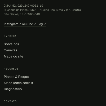
CNPJ 52.920.249/0001-19
R. Conde do Pinhal, 1762 — Núcleo Res. Sílvio Vilari, Centro
São Carlos/SP · 13560-648
Instagram ↗
YouTube ↗
Blog ↗
EMPRESA
Sobre nós
Carreiras
Mapa do site
RECURSOS
Planos & Preços
Kit de redes sociais
Diagnóstico
CONTATO