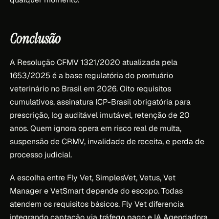
Conclusão
A Resolução CFMV 1321/2020 atualizada pela
1653/2025 é a base regulatória do prontuário
veterinário no Brasil em 2026. Oito requisitos
cumulativos, assinatura ICP-Brasil obrigatória para
prescrição, log auditável imutável, retenção de 20
anos. Quem ignora opera em risco real de multa,
suspensão de CRMV, invalidade de receita, e perda de
processo judicial.
A escolha entre Fly Vet, SimplesVet, Vetus, Vet
Manager e VetSmart depende do escopo. Todas
atendem os requisitos básicos. Fly Vet diferencia
integrando captação via tráfego pago e IA Agendadora