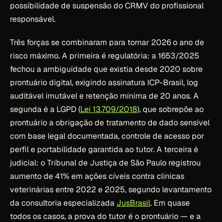
possibilidade de suspensão do CRMV do profissional
responsável.
Três forças se combinaram para tornar 2026 o ano de
risco máximo. A primeira é regulatória: a 1653/2025
fechou a ambiguidade que existia desde 2020 sobre
prontuário digital, exigindo assinatura ICP-Brasil, log
auditável imutável e retenção mínima de 20 anos. A
segunda é a LGPD (
Lei 13.709/2018
), que sobrepõe ao
prontuário a obrigação de tratamento de dado sensível
com base legal documentada, controle de acesso por
perfil e portabilidade garantida ao tutor. A terceira é
judicial: o Tribunal de Justiça de São Paulo registrou
aumento de 41% em ações cíveis contra clínicas
veterinárias entre 2022 e 2025, segundo levantamento
da consultoria especializada
JusBrasil
. Em quase
todos os casos, a prova do tutor é o prontuário — e a