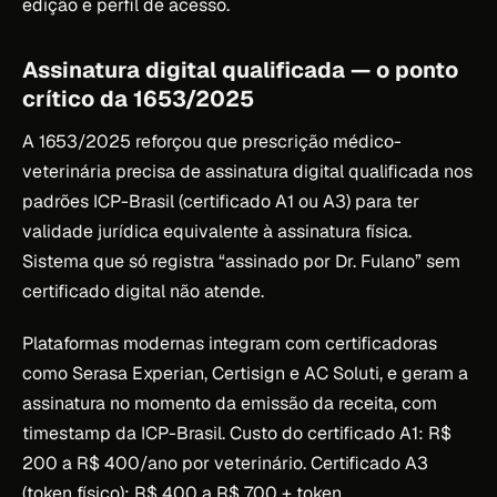
edição e perfil de acesso.
Assinatura digital qualificada — o ponto
crítico da 1653/2025
A 1653/2025 reforçou que prescrição médico-
veterinária precisa de assinatura digital qualificada nos
padrões ICP-Brasil (certificado A1 ou A3) para ter
validade jurídica equivalente à assinatura física.
Sistema que só registra “assinado por Dr. Fulano” sem
certificado digital não atende.
Plataformas modernas integram com certificadoras
como Serasa Experian, Certisign e AC Soluti, e geram a
assinatura no momento da emissão da receita, com
timestamp da ICP-Brasil. Custo do certificado A1: R$
200 a R$ 400/ano por veterinário. Certificado A3
(token físico): R$ 400 a R$ 700 + token.