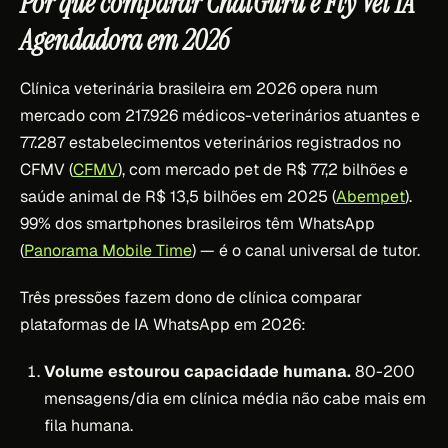
Por que comparar ChatGuru e Fly Vet IA
Agendadora em 2026
Clínica veterinária brasileira em 2026 opera num
mercado com 217.926 médicos-veterinários atuantes e
77.287 estabelecimentos veterinários registrados no
CFMV (
CFMV
), com mercado pet de R$ 77,2 bilhões e
saúde animal de R$ 13,5 bilhões em 2025 (
Abempet
).
99% dos smartphones brasileiros têm WhatsApp
(
Panorama Mobile Time
) — é o canal universal de tutor.
Três pressões fazem dono de clínica comparar
plataformas de IA WhatsApp em 2026:
Volume estourou capacidade humana.
80-200
mensagens/dia em clínica média não cabe mais em
fila humana.