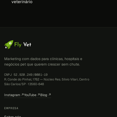
veterinário
Marketing com dados para clínicas, hospitais e
negócios pet que querem crescer sem chute.
CNPJ 52.920.249/0001-19
R. Conde do Pinhal, 1762 — Núcleo Res. Sílvio Vilari, Centro
São Carlos/SP · 13560-648
Instagram ↗
YouTube ↗
Blog ↗
EMPRESA
Sobre nós