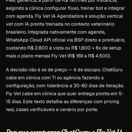
PME genérica, a partir de R$ 197/mês por instância,
exigindo a clínica configurar fluxo, treinar bot e integrar
com agenda. Fly Vet IA Agendadora é solução vertical
vet com IA pronta treinada no contexto veterinário
brasileiro, integrada nativamente com agenda,
WhatsApp Cloud API oficial via BSP direto e prontuário,
custando R$ 2.800 à vista ou R$ 1.800 + 6x de setup
mais o plano mensal Fly Vet (R$ 169 a R$ 4.500).
A decisão não é só de preço — é de escopo. ChatGuru
cabe em clínica com TI ou agência fazendo a
configuração, com tolerância a 30-60 dias de iteração.
Fly Vet cabe em clínica que quer entrega pronta em 5-
15 dias. Este texto detalha as diferenças com pricing
real, cases verificáveis e cenário por porte.