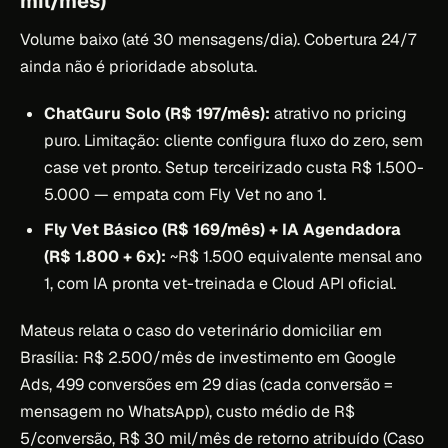
mil/mês)
Volume baixo (até 30 mensagens/dia). Cobertura 24/7
ainda não é prioridade absoluta.
ChatGuru Solo (R$ 197/mês):
atrativo no pricing
puro. Limitação: cliente configura fluxo do zero, sem
case vet pronto. Setup terceirizado custa R$ 1.500-
5.000 — empata com Fly Vet no ano 1.
Fly Vet Básico (R$ 169/mês) + IA Agendadora
(R$ 1.800 + 6x):
~R$ 1.500 equivalente mensal ano
1, com IA pronta vet-treinada e Cloud API oficial.
Mateus relata o caso do veterinário domiciliar em
Brasília: R$ 2.500/mês de investimento em Google
Ads, 499 conversões em 29 dias (cada conversão =
mensagem no WhatsApp), custo médio de R$
5/conversão, R$ 30 mil/mês de retorno atribuído (Caso