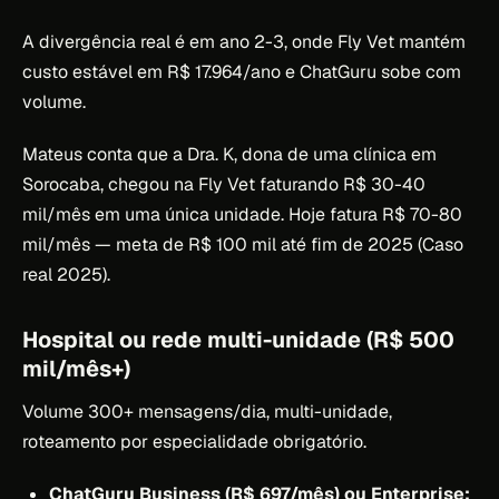
A divergência real é em ano 2-3, onde Fly Vet mantém
custo estável em R$ 17.964/ano e ChatGuru sobe com
volume.
Mateus conta que a Dra. K, dona de uma clínica em
Sorocaba, chegou na Fly Vet faturando R$ 30-40
mil/mês em uma única unidade. Hoje fatura R$ 70-80
mil/mês — meta de R$ 100 mil até fim de 2025 (Caso
real 2025).
Hospital ou rede multi-unidade (R$ 500
mil/mês+)
Volume 300+ mensagens/dia, multi-unidade,
roteamento por especialidade obrigatório.
ChatGuru Business (R$ 697/mês) ou Enterprise: