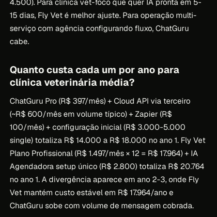
4.500). Para clínica vet-foco que quer IA pronta em 5-
15 dias, Fly Vet é melhor ajuste. Para operação multi-
serviço com agência configurando fluxo, ChatGuru
cabe.
Quanto custa cada um por ano para
clínica veterinária média?
ChatGuru Pro (R$ 397/mês) + Cloud API via terceiro
(~R$ 600/mês em volume típico) + Zapier (R$
100/mês) + configuração inicial (R$ 3.000-5.000
single) totaliza R$ 14.000 a R$ 18.000 no ano 1. Fly Vet
Plano Profissional (R$ 1.497/mês × 12 = R$ 17.964) + IA
Agendadora setup único (R$ 2.800) totaliza R$ 20.764
no ano 1. A divergência aparece em ano 2-3, onde Fly
Vet mantém custo estável em R$ 17.964/ano e
ChatGuru sobe com volume de mensagem cobrada.