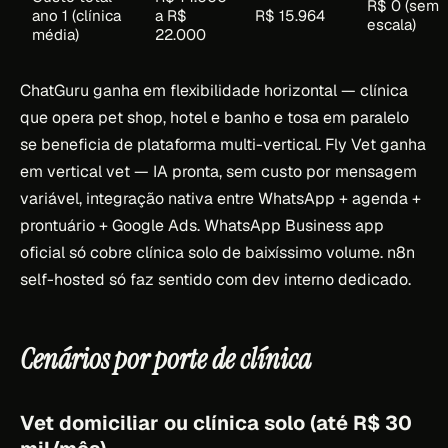
R$ 0 (sem
ano 1 (clínica
a R$
R$ 15.964
escala)
média)
22.000
ChatGuru ganha em flexibilidade horizontal — clínica
que opera pet shop, hotel e banho e tosa em paralelo
se beneficia de plataforma multi-vertical. Fly Vet ganha
em vertical vet — IA pronta, sem custo por mensagem
variável, integração nativa entre WhatsApp + agenda +
prontuário + Google Ads. WhatsApp Business app
oficial só cobre clínica solo de baixíssimo volume. n8n
self-hosted só faz sentido com dev interno dedicado.
Cenários por porte de clínica
Vet domiciliar ou clínica solo (até R$ 30