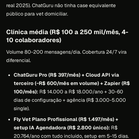
real 2025). ChatGuru não tinha case equivalente
público para vet domiciliar.
Clínica média (R$ 100 a 250 mil/mês, 4-
10 colaboradores)
Volume 80-200 mensagens/dia. Cobertura 24/7 vira
diferencial.
ChatGuru Pro (R$ 397/mês) + Cloud API via
terceiro (~R$ 600/mês em volume) + Zapier (R$
100/mês):
R$ 14.000 a R$ 18.000/ano + 30-60
dias de configuração + agência (R$ 3.000-5.000
single).
Fly Vet Plano Profissional (R$ 1.497/mês) +
setup IA Agendadora (R$ 2.800 único):
R$
20.764/ano com tudo incluído, setup em 5-15 dias.