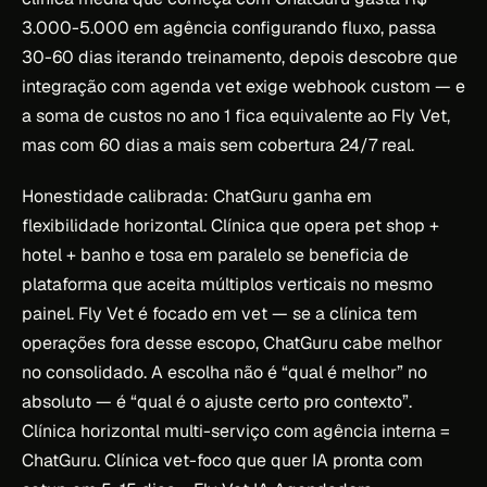
3.000-5.000 em agência configurando fluxo, passa
30-60 dias iterando treinamento, depois descobre que
integração com agenda vet exige webhook custom — e
a soma de custos no ano 1 fica equivalente ao Fly Vet,
mas com 60 dias a mais sem cobertura 24/7 real.
Honestidade calibrada: ChatGuru ganha em
flexibilidade horizontal. Clínica que opera pet shop +
hotel + banho e tosa em paralelo se beneficia de
plataforma que aceita múltiplos verticais no mesmo
painel. Fly Vet é focado em vet — se a clínica tem
operações fora desse escopo, ChatGuru cabe melhor
no consolidado. A escolha não é “qual é melhor” no
absoluto — é “qual é o ajuste certo pro contexto”.
Clínica horizontal multi-serviço com agência interna =
ChatGuru. Clínica vet-foco que quer IA pronta com