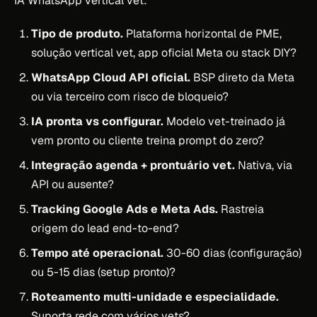
IA WhatsApp vertical vet:
Tipo de produto.
Plataforma horizontal de PME,
solução vertical vet, app oficial Meta ou stack DIY?
WhatsApp Cloud API oficial.
BSP direto da Meta
ou via terceiro com risco de bloqueio?
IA pronta vs configurar.
Modelo vet-treinado já
vem pronto ou cliente treina prompt do zero?
Integração agenda + prontuário vet.
Nativa, via
API ou ausente?
Tracking Google Ads e Meta Ads.
Rastreia
origem do lead end-to-end?
Tempo até operacional.
30-60 dias (configuração)
ou 5-15 dias (setup pronto)?
Roteamento multi-unidade e especialidade.
Suporta rede com vários vets?