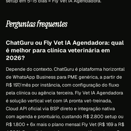
setup em 5-15 dias = Fly Vet IA Agendadora.
Perguntas frequentes
ChatGuru ou Fly Vet IA Agendadora: qual
é melhor para clínica veterinária em
2026?
Depende do contexto. ChatGuru é plataforma horizontal
de WhatsApp Business para PME genérica, a partir de
R$ 197/mês por instância, com configuração do fluxo
pela clínica ou agência terceira. Fly Vet IA Agendadora
é solução vertical vet com IA pronta vet-treinada,
Cloud API oficial via BSP direto e integração nativa
com agenda e prontuário, custando R$ 2.800 setup ou
R$ 1.800 + 6x mais o plano mensal Fly Vet (R$ 169 a R$