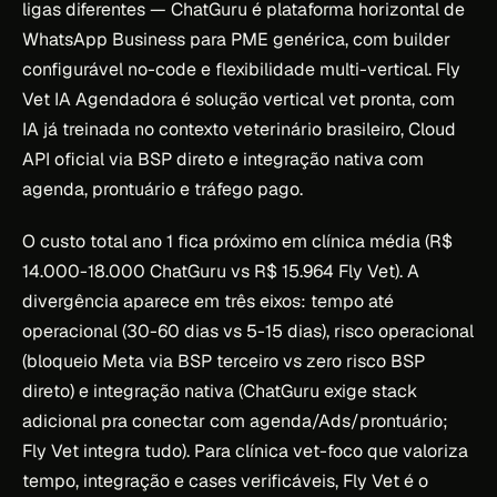
ligas diferentes — ChatGuru é plataforma horizontal de
WhatsApp Business para PME genérica, com builder
configurável no-code e flexibilidade multi-vertical. Fly
Vet IA Agendadora é solução vertical vet pronta, com
IA já treinada no contexto veterinário brasileiro, Cloud
API oficial via BSP direto e integração nativa com
agenda, prontuário e tráfego pago.
O custo total ano 1 fica próximo em clínica média (R$
14.000-18.000 ChatGuru vs R$ 15.964 Fly Vet). A
divergência aparece em três eixos: tempo até
operacional (30-60 dias vs 5-15 dias), risco operacional
(bloqueio Meta via BSP terceiro vs zero risco BSP
direto) e integração nativa (ChatGuru exige stack
adicional pra conectar com agenda/Ads/prontuário;
Fly Vet integra tudo). Para clínica vet-foco que valoriza
tempo, integração e cases verificáveis, Fly Vet é o