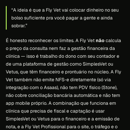
“A ideia é que a Fly Vet vai colocar dinheiro no seu
bolso suficiente pra você pagar a gente e ainda
sobrar.”
É honesto reconhecer os limites. A Fly Vet
não
calcula
o preço da consulta nem faz a gestão financeira da
clínica — isso é trabalho do dono com seu contador e
de uma plataforma de gestão como SimplesVet ou
Vetus, que têm financeiro e prontuário no núcleo. A Fly
Vet também não emite NFS-e diretamente (só via
integração com o Asaas), não tem PDV físico (Stone),
não cobre conciliação bancária automática e não tem
app mobile próprio. A combinação que funciona em
clínica que precisa de fiscal e captação é usar
SimplesVet ou Vetus para o financeiro e a emissão de
nota, e a Fly Vet Profissional para o site, o tráfego e o