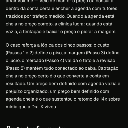
atrair volume — veio de manter o preço da consulta
dentro da conta certa e encher a agenda com tutores
trazidos por tráfego medido. Quando a agenda está
cheia no preço correto, a clínica lucra; quando está
vazia, a tentação é baixar o preço e piorar a margem.
O caso reforça a lógica dos cinco passos: o custo
(Passos 1 e 2) define o piso, a margem (Passo 3) define
o lucro, o mercado (Passo 4) valida o teto e a revisão
(Passo 5) mantém tudo conectado ao caixa. Captação
cheia no preço certo é o que converte a conta em
resultado. Um preço bem definido com agenda vazia é
prejuízo organizado; um preço bem definido com
agenda cheia é o que sustentou o retorno de 14x sobre
mídia que a Dra. K viveu.