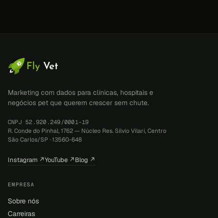
Marketing com dados para clínicas, hospitais e
negócios pet que querem crescer sem chute.
CNPJ 52.920.249/0001-19
R. Conde do Pinhal, 1762 — Núcleo Res. Sílvio Vilari, Centro
São Carlos/SP · 13560-648
Instagram ↗
YouTube ↗
Blog ↗
EMPRESA
Sobre nós
Carreiras