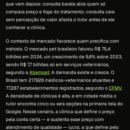
que vem depois: consulta barata atrai quem só
compara preço e foge do tratamento; consulta cara
sem percepção de valor afasta o tutor antes de ele
conhecer a clínica.
O contexto de mercado favorece quem precifica com
método. O mercado pet brasileiro faturou R$ 75,4
bilhões em 2024, um crescimento de 9,6% sobre 2023,
sendo R$ 7,7 bilhões só em serviços veterinários,
segundo a
Abempet
. A demanda existe e cresce. O
Brasil tem 217.926 médicos-veterinários atuantes e
77.287 estabelecimentos registrados, segundo o
CFMV
.
A densidade de clínicas é alta, e em cidade média o
tutor encontra cinco ou seis opções na primeira tela do
Google. Nesse cenário, a clínica que define o preço
pela conta certa — e sustenta esse preço com
atendimento de qualidade — lucra; a que define pelo