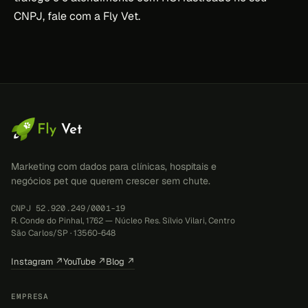
CNPJ, fale com a Fly Vet.
Marketing com dados para clínicas, hospitais e
negócios pet que querem crescer sem chute.
CNPJ 52.920.249/0001-19
R. Conde do Pinhal, 1762 — Núcleo Res. Sílvio Vilari, Centro
São Carlos/SP · 13560-648
Instagram ↗
YouTube ↗
Blog ↗
EMPRESA