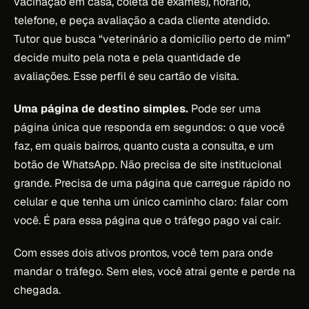
vacinação em casa, coleta de exames), horário,
telefone, e peça avaliação a cada cliente atendido.
Tutor que busca “veterinário a domicílio perto de mim”
decide muito pela nota e pela quantidade de
avaliações. Esse perfil é seu cartão de visita.
Uma página de destino simples.
Pode ser uma
página única que responda em segundos: o que você
faz, em quais bairros, quanto custa a consulta, e um
botão de WhatsApp. Não precisa de site institucional
grande. Precisa de uma página que carregue rápido no
celular e que tenha um único caminho claro: falar com
você. É para essa página que o tráfego pago vai cair.
Com esses dois ativos prontos, você tem para onde
mandar o tráfego. Sem eles, você atrai gente e perde na
chegada.