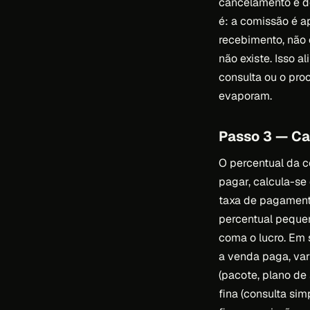
cancelamento e do
é: a comissão é a
recebimento, não 
não existe. Isso 
consulta ou o pr
evaporam.
Passo 3 — Ca
O percentual da c
pagar, calcula-se
taxa de pagamento
percentual peque
coma o lucro. Em 
a venda paga, var
(pacote, plano de
fina (consulta sim