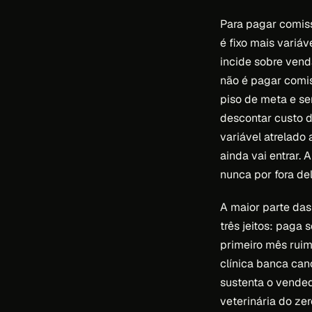
Para pagar comiss
é fixo mais variá
incide sobre vend
não é pagar comi
piso de meta e s
descontar custo d
variável atrelado
ainda vai entrar.
nunca por fora del
A maior parte das
três jeitos: paga 
primeiro mês ruim
clínica banca canc
sustenta o vended
veterinária do zer