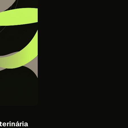
erinária