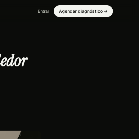
Entrar
Agendar diagnóstico →
dedor