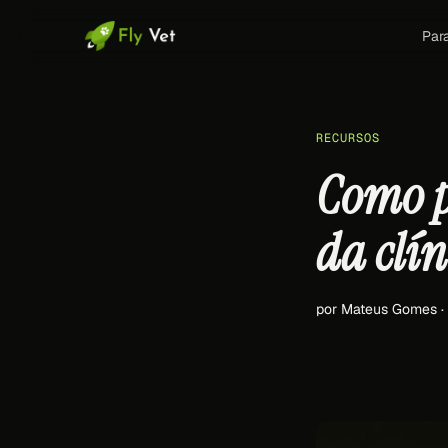
Par
RECURSOS
Como p
da clín
por Mateus Gomes 