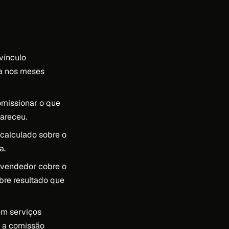
vínculo
sa nos meses
missionar o que
areceu.
calculado sobre o
a.
 vendedor cobre o
bre resultado que
 em serviços
 a comissão