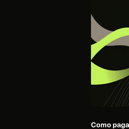
Como pagar