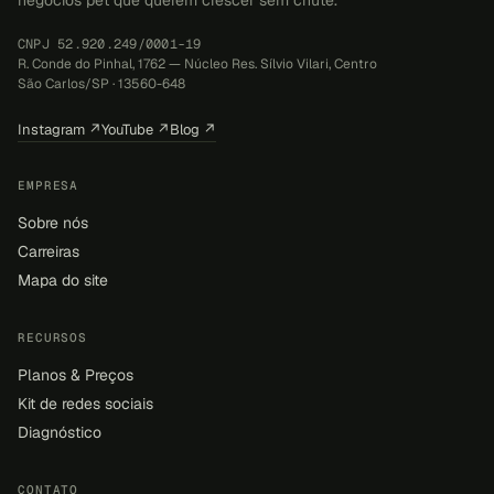
CNPJ 52.920.249/0001-19
R. Conde do Pinhal, 1762 — Núcleo Res. Sílvio Vilari, Centro
São Carlos/SP · 13560-648
Instagram ↗
YouTube ↗
Blog ↗
EMPRESA
Sobre nós
Carreiras
Mapa do site
RECURSOS
Planos & Preços
Kit de redes sociais
Diagnóstico
CONTATO