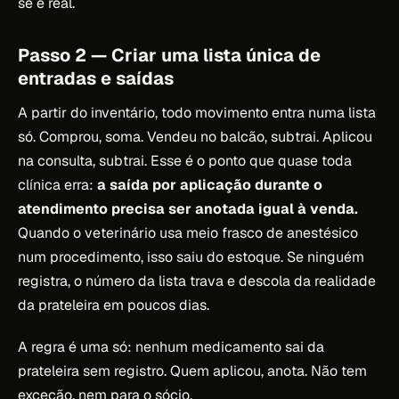
se é real.
Passo 2 — Criar uma lista única de
entradas e saídas
A partir do inventário, todo movimento entra numa lista
só. Comprou, soma. Vendeu no balcão, subtrai. Aplicou
na consulta, subtrai. Esse é o ponto que quase toda
clínica erra:
a saída por aplicação durante o
atendimento precisa ser anotada igual à venda.
Quando o veterinário usa meio frasco de anestésico
num procedimento, isso saiu do estoque. Se ninguém
registra, o número da lista trava e descola da realidade
da prateleira em poucos dias.
A regra é uma só: nenhum medicamento sai da
prateleira sem registro. Quem aplicou, anota. Não tem
exceção, nem para o sócio.