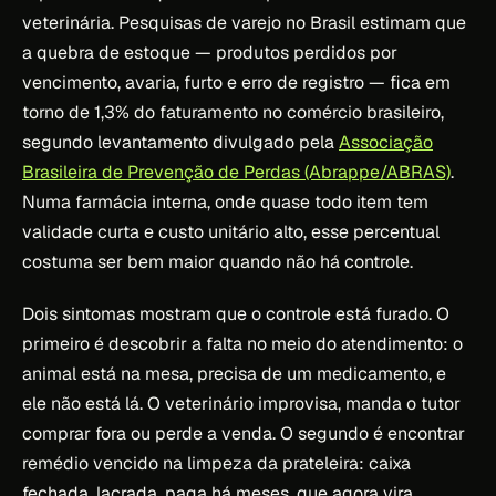
veterinária. Pesquisas de varejo no Brasil estimam que
a quebra de estoque — produtos perdidos por
vencimento, avaria, furto e erro de registro — fica em
torno de 1,3% do faturamento no comércio brasileiro,
segundo levantamento divulgado pela
Associação
Brasileira de Prevenção de Perdas (Abrappe/ABRAS)
.
Numa farmácia interna, onde quase todo item tem
validade curta e custo unitário alto, esse percentual
costuma ser bem maior quando não há controle.
Dois sintomas mostram que o controle está furado. O
primeiro é descobrir a falta no meio do atendimento: o
animal está na mesa, precisa de um medicamento, e
ele não está lá. O veterinário improvisa, manda o tutor
comprar fora ou perde a venda. O segundo é encontrar
remédio vencido na limpeza da prateleira: caixa
fechada, lacrada, paga há meses, que agora vira