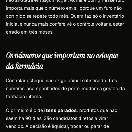
não anotada em algum lugar. Achar e corrigir esse furo
importa mais que o número em si, porque um furo não
corrigido se repete todo mês. Quem faz só o inventário
inicial e nunca mais confere vê o controle voltar a estar
errado em três meses.
Os números que importam no estoque
da farmácia
Controlar estoque não exige painel sofisticado. Três
números, acompanhados de perto, mudam a gestão da
farmácia interna.
O primeiro é o de
itens parados
: produtos que não
saem há 90 dias. São candidatos diretos a virar
vencido. A decisão é liquidar, trocar ou parar de