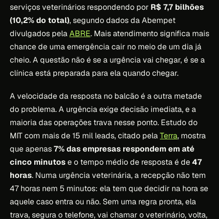
serviços veterinários respondendo por
R$ 7,7 bilhões
(10,2% do total)
, segundo dados da Abempet
divulgados pela
ABRE
. Mais atendimento significa mais
chance de uma emergência cair no meio de um dia já
cheio. A questão não é se a urgência vai chegar, é se a
clínica está preparada para ela quando chegar.
A velocidade da resposta no balcão é a outra metade
do problema. A urgência exige decisão imediata, e a
maioria das operações trava nesse ponto. Estudo do
MIT com mais de 15 mil leads, citado pela
Terra
, mostra
que apenas
7% das empresas respondem em até
cinco minutos
e o tempo médio de resposta é de
47
horas
. Numa urgência veterinária, a recepção não tem
47 horas nem 5 minutos: ela tem que decidir na hora se
aquele caso entra ou não. Sem uma regra pronta, ela
trava, segura o telefone, vai chamar o veterinário, volta,