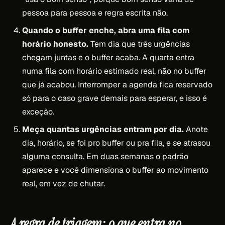
pessoa para pessoa e regra escrita não.
Quando o buffer enche, abra uma fila com
horário honesto.
Tem dia que três urgências
chegam juntas e o buffer acaba. A quarta entra
numa fila com horário estimado real, não no buffer
que já acabou. Interromper a agenda fica reservado
só para o caso grave demais para esperar, e isso é
exceção.
Meça quantas urgências entram por dia.
Anote
dia, horário, se foi pro buffer ou pra fila, e se atrasou
alguma consulta. Em duas semanas o padrão
aparece e você dimensiona o buffer ao movimento
real, em vez de chutar.
A regra de triagem: o que entra no