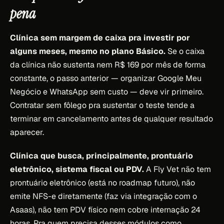
pena
Clínica sem margem de caixa pra investir por
alguns meses, mesmo no plano Básico.
Se o caixa
da clínica não sustenta nem R$ 169 por mês de forma
constante, o passo anterior — organizar Google Meu
Negócio e WhatsApp sem custo — deve vir primeiro.
Contratar sem fôlego pra sustentar o teste tende a
terminar em cancelamento antes de qualquer resultado
aparecer.
Clínica que busca, principalmente, prontuário
eletrônico, sistema fiscal ou PDV.
A Fly Vet não tem
prontuário eletrônico (está no roadmap futuro), não
emite NFS-e diretamente (faz via integração com o
Asaas), não tem PDV físico nem cobre internação 24
horas. Pra quem precisa desses módulos como