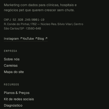
Marketing com dados para clínicas, hospitais e
negócios pet que querem crescer sem chute.
CNPJ 52.920.249/0001-19
R. Conde do Pinhal, 1762 — Núcleo Res. Sílvio Vilari, Centro
São Carlos/SP · 13560-648
Instagram ↗
YouTube ↗
Blog ↗
EMPRESA
Sobre nós
Carreiras
Mapa do site
RECURSOS
Planos & Preços
Kit de redes sociais
Diagnóstico