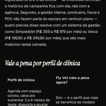
o histórico de campanha fica com ela, não com a
agência. Segundo, a gestão interna: prontuário, fiscal e
PDV não fazem parte do escopo em nenhum plano —
quem precisa disso resolve com um sistema de gestão
como SimplesVet (R$ 359 a R$ 979 por mês) ou Vetus
(R$ 199,90 a R$ 249,90 por mês), que são mais
maduros nessa camada.
Vale a pena por perfil de clínica
Fly Vet vale a pena
Perfil de clínica
agora?
Agenda com espaço
ocioso, caixa pra
Sim — é o perfil que mais
sustentar 3 a 4 meses de
se beneficia do modelo
teste, disposta a ajustar