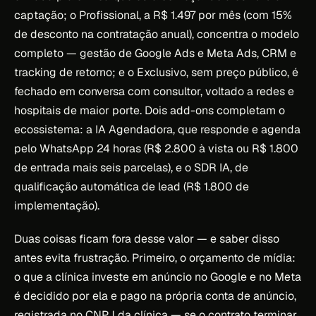
captação; o Profissional, a R$ 1.497 por mês (com 15%
de desconto na contratação anual), concentra o modelo
completo — gestão de Google Ads e Meta Ads, CRM e
tracking de retorno; e o Exclusivo, sem preço público, é
fechado em conversa com consultor, voltado a redes e
hospitais de maior porte. Dois add-ons completam o
ecossistema: a IA Agendadora, que responde e agenda
pelo WhatsApp 24 horas (R$ 2.800 à vista ou R$ 1.800
de entrada mais seis parcelas), e o SDR IA, de
qualificação automática de lead (R$ 1.800 de
implementação).
Duas coisas ficam fora desse valor — e saber disso
antes evita frustração. Primeiro, o orçamento de mídia:
o que a clínica investe em anúncio no Google e no Meta
é decidido por ela e pago na própria conta de anúncio,
registrada no CNPJ da clínica — se o contrato terminar,