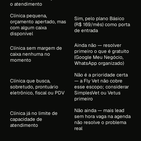
o atendimento
Clínica pequena,
Sim, pelo plano Básico
orçamento apertado, mas
(R$ 169/mês) como porta
com algum caixa
de entrada
disponível
Ainda não — resolver
Clínica sem margem de
primeiro o que é gratuito
caixa nenhuma no
(Google Meu Negócio,
momento
WhatsApp organizado)
Não é a prioridade certa
Clínica que busca,
— a Fly Vet não cobre
sobretudo, prontuário
esse escopo; considerar
eletrônico, fiscal ou PDV
SimplesVet ou Vetus
primeiro
Não ainda — mais lead
Clínica já no limite de
sem hora vaga na agenda
capacidade de
não resolve o problema
atendimento
real