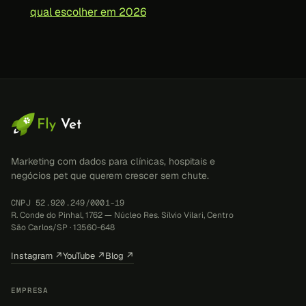
qual escolher em 2026
Marketing com dados para clínicas, hospitais e
negócios pet que querem crescer sem chute.
CNPJ 52.920.249/0001-19
R. Conde do Pinhal, 1762 — Núcleo Res. Sílvio Vilari, Centro
São Carlos/SP · 13560-648
Instagram ↗
YouTube ↗
Blog ↗
EMPRESA