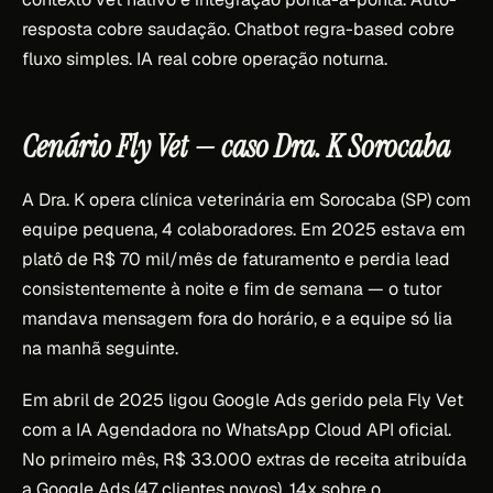
resposta cobre saudação. Chatbot regra-based cobre
fluxo simples. IA real cobre operação noturna.
Cenário Fly Vet — caso Dra. K Sorocaba
A Dra. K opera clínica veterinária em Sorocaba (SP) com
equipe pequena, 4 colaboradores. Em 2025 estava em
platô de R$ 70 mil/mês de faturamento e perdia lead
consistentemente à noite e fim de semana — o tutor
mandava mensagem fora do horário, e a equipe só lia
na manhã seguinte.
Em abril de 2025 ligou Google Ads gerido pela Fly Vet
com a IA Agendadora no WhatsApp Cloud API oficial.
No primeiro mês, R$ 33.000 extras de receita atribuída
a Google Ads (47 clientes novos), 14x sobre o