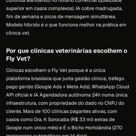
continua atendendo no horário comercial (qualidade
superior em casos complexos). IA cobre madrugada,
fim de semana e picos de mensagem simultânea.
Modelo híbrido é o que funciona melhor na prática em
clínica vet.
Por que clínicas veterinárias escolhem o
Fly Vet?
Clínicas escolhem o Fly Vet porque é a única
plataforma brasileira que junta gestão clínica, tráfego
pago gerido (Google Ads + Meta Ads), WhatsApp Cloud
API oficial e IA Agendadora autônoma 24h numa única
infraestrutura, com propriedade do dado no CNPJ do
cliente. Mais de 100 clínicas pagantes ativas, com
casos como Dra. K Sorocaba (R$ 33 mil extras de
Google num único mês) e É o Bicho Hortolândia (270
mensagens automáticas em 14 dias).