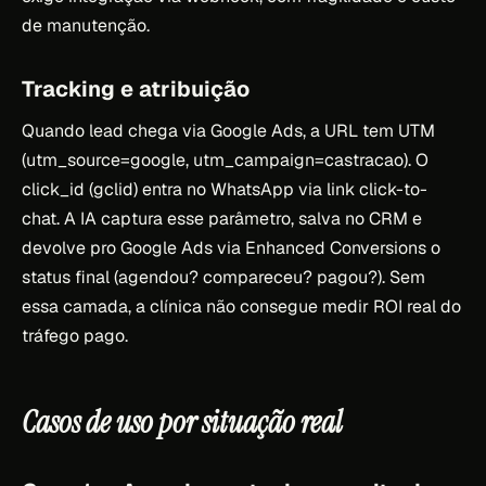
de manutenção.
Tracking e atribuição
Quando lead chega via Google Ads, a URL tem UTM
(utm_source=google, utm_campaign=castracao). O
click_id (gclid) entra no WhatsApp via link click-to-
chat. A IA captura esse parâmetro, salva no CRM e
devolve pro Google Ads via Enhanced Conversions o
status final (agendou? compareceu? pagou?). Sem
essa camada, a clínica não consegue medir ROI real do
tráfego pago.
Casos de uso por situação real