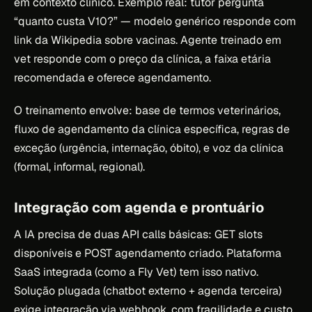
em contexto clínico. Exemplo real: tutor pergunta
“quanto custa V10?” — modelo genérico responde com
link da Wikipedia sobre vacinas. Agente treinado em
vet responde com o preço da clínica, a faixa etária
recomendada e oferece agendamento.
O treinamento envolve: base de termos veterinários,
fluxo de agendamento da clínica específica, regras de
exceção (urgência, internação, óbito), e voz da clínica
(formal, informal, regional).
Integração com agenda e prontuário
A IA precisa de duas API calls básicas: GET slots
disponíveis e POST agendamento criado. Plataforma
SaaS integrada (como a Fly Vet) tem isso nativo.
Solução plugada (chatbot externo + agenda terceira)
exige integração via webhook, com fragilidade e custo