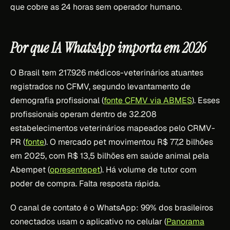
que cobre as 24 horas sem operador humano.
Por que IA WhatsApp importa em 2026
O Brasil tem 217.926 médicos-veterinários atuantes
registrados no CFMV, segundo levantamento de
demografia profissional (
fonte CFMV via ABMES
). Esses
profissionais operam dentro de 32.208
estabelecimentos veterinários mapeados pelo CRMV-
PR (
fonte
). O mercado pet movimentou R$ 77,2 bilhões
em 2025, com R$ 13,5 bilhões em saúde animal pela
Abempet (
opresentepet
). Há volume de tutor com
poder de compra. Falta resposta rápida.
O canal de contato é o WhatsApp: 99% dos brasileiros
conectados usam o aplicativo no celular (
Panorama