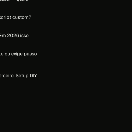
 script custom?
 Em 2026 isso
e ou exige passo
rceiro. Setup DIY