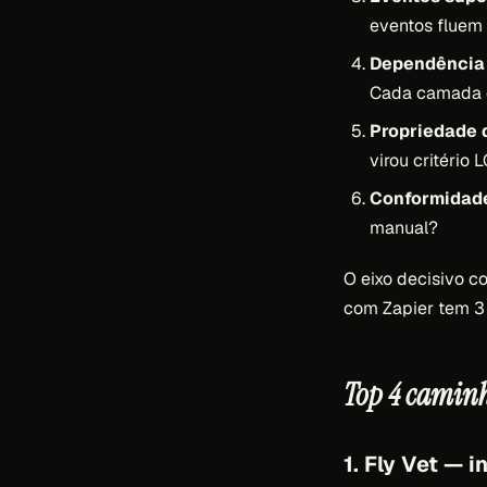
eventos fluem
Dependência 
Cada camada e
Propriedade 
virou critério
Conformidade
manual?
O eixo decisivo c
com Zapier tem 3 
Top 4 caminh
1. Fly Vet — 