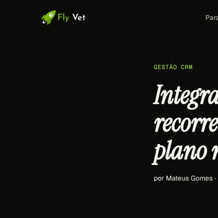
Par
GESTÃO CRM
Integr
recorr
plano 
por Mateus Gomes ·