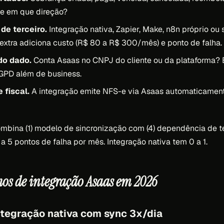
 e em que direção?
de terceiro.
Integração nativa, Zapier, Make, n8n próprio ou
xtra adiciona custo (R$ 80 a R$ 300/mês) e ponto de falha.
do dado.
Conta Asaas no CNPJ do cliente ou da plataforma?
 LGPD além de business.
 fiscal.
A integração emite NFS-e via Asaas automaticament
ombina (1) modelo de sincronização com (4) dependência de te
a 5 pontos de falha por mês. Integração nativa tem 0 a 1.
os de integração Asaas em 2026
integração nativa com sync 3x/dia