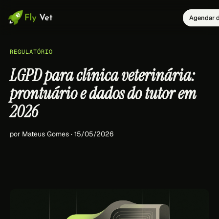
Agendar d
REGULATÓRIO
LGPD para clínica veterinária:
prontuário e dados do tutor em
2026
por Mateus Gomes · 15/05/2026