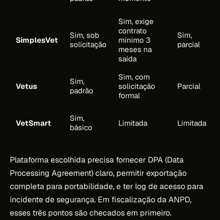
Sim, exige
contrato
Sim, sob
Sim,
SimplesVet
mínimo 3
solicitação
parcial
meses na
saída
Sim, com
Sim,
Vetus
solicitação
Parcial
padrão
formal
Sim,
VetSmart
Limitada
Limitada
básico
Plataforma escolhida precisa fornecer DPA (Data
Processing Agreement) claro, permitir exportação
completa para portabilidade, e ter log de acesso para
incidente de segurança. Em fiscalização da ANPD,
esses três pontos são checados em primeiro.