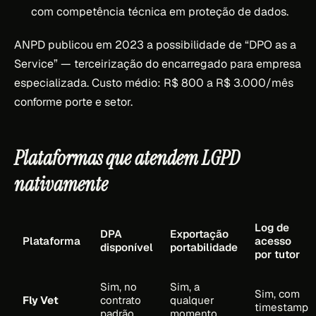
com competência técnica em proteção de dados.
ANPD publicou em 2023 a possibilidade de “DPO as a
Service” — terceirização do encarregado para empresa
especializada. Custo médio: R$ 800 a R$ 3.000/mês
conforme porte e setor.
Plataformas que atendem LGPD
nativamente
Log de
DPA
Exportação
Plataforma
acesso
disponível
portabilidade
por tutor
Sim, no
Sim, a
Sim, com
Fly Vet
contrato
qualquer
timestamp
padrão
momento