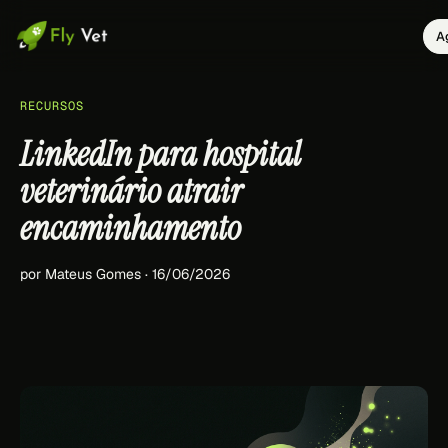
A
RECURSOS
LinkedIn para hospital
veterinário atrair
encaminhamento
por Mateus Gomes · 16/06/2026