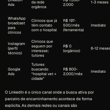
da rede
1-3 meses
Ads
2.000
orgânica
WhatsApp
Clínicos que já
R$ 197-
broadcast
têm contato
500/mês
Imediato
para
com o hospital
(ferramenta)
clínicos
Clínicos que
Instagram
seguem por
R$ 0
(perfil
6-12 mese
interesse;
(orgânico)
técnico)
tutores
Tutores
Google
buscando
R$ 800-
Imediato
Ads
“hospital vet +
2.000/mês
cidade”
O LinkedIn é o único canal onde a busca ativa por
parceiro de encaminhamento acontece de forma
explícita. As demais redes ou canais são