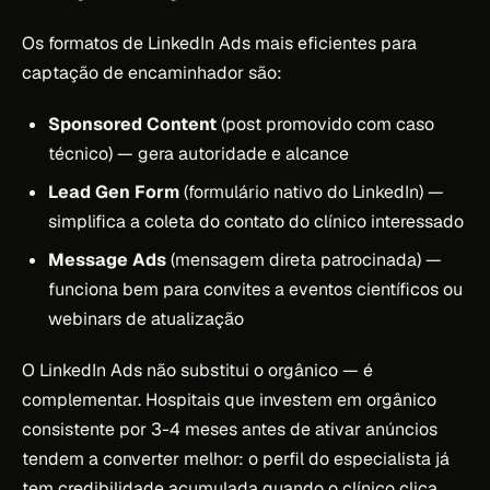
Os formatos de LinkedIn Ads mais eficientes para
captação de encaminhador são:
Sponsored Content
(post promovido com caso
técnico) — gera autoridade e alcance
Lead Gen Form
(formulário nativo do LinkedIn) —
simplifica a coleta do contato do clínico interessado
Message Ads
(mensagem direta patrocinada) —
funciona bem para convites a eventos científicos ou
webinars de atualização
O LinkedIn Ads não substitui o orgânico — é
complementar. Hospitais que investem em orgânico
consistente por 3-4 meses antes de ativar anúncios
tendem a converter melhor: o perfil do especialista já
tem credibilidade acumulada quando o clínico clica