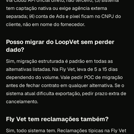
via Cloud API oficial direto, não terceiro; (3) sistema
tem captação nativa ou exige agência externa
separada; (4) conta de Ads e pixel ficam no CNPJ do
cliente, não em nome do fornecedor.
Posso migrar do LoopVet sem perder
dado?
Sim, migração estruturada é padrão em todas as
alternativas listadas. Na Fly Vet, leva de 5 a 15 dias
dependendo do volume. Vale pedir POC de migração
antes de fechar contrato em qualquer alternativa. Se o
sistema atual dificulta exportação, pedir prazo extra de
cancelamento.
Fly Vet tem reclamações também?
Sim, todo sistema tem. Reclamações típicas na Fly Vet