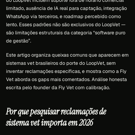
do LoopVet incluem suporte fora de horário comercial
limitado, ausência de IA real para captação, integração
WhatsApp via terceiros, e roadmap percebido como
lento. Esses padrões não são exclusivos do LoopVet —
são limitações estruturais da categoria “software puro
de gestão”.
Este artigo organiza queixas comuns que aparecem em
sistemas vet brasileiros do porte do LoopVet, sem
inventar reclamações específicas, e mostra como a Fly
Vet aborda os gaps mais comentados. Análise honesta
escrita pelo founder da Fly Vet com calibração.
Por que pesquisar reclamações de
sistema vet importa em 2026