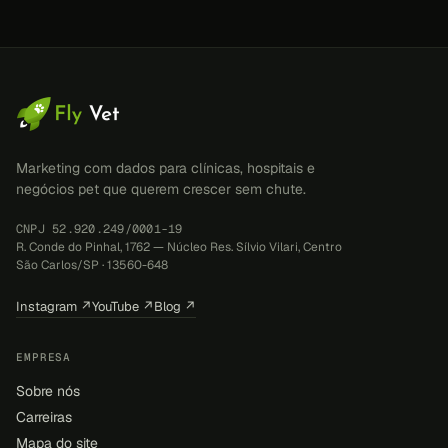
Marketing com dados para clínicas, hospitais e
negócios pet que querem crescer sem chute.
CNPJ 52.920.249/0001-19
R. Conde do Pinhal, 1762 — Núcleo Res. Sílvio Vilari, Centro
São Carlos/SP · 13560-648
Instagram ↗
YouTube ↗
Blog ↗
EMPRESA
Sobre nós
Carreiras
Mapa do site