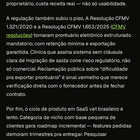
proprietário, custa receita real — não só usabilidade.
A regulação também subiu o piso. A Resolução CFMV
1.321/2020 e a Resolução CFMV 1.653/2025 (
CFMV
resoluções
) tornaram prontuário eletrônico estruturado
mandatório, com retenção mínima e exportação
garantida. Clínica que assina sistema sem cláusula
clara de migração de saída corre risco regulatório, não
só comercial. Reclamação pública sobre “dificuldade
pra exportar prontuário” é sinal vermelho que merece
verificação direta com o fornecedor antes de fechar
contrato.
Por fim, o ciclo de produto em SaaS vet brasileiro é
lento. Categoria de nicho com base pequena de
clientes gera roadmap incremental — features pedidas
demoram trimestres pra entregar. Pesquisar