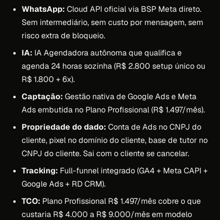
WhatsApp:
Cloud API oficial via BSP Meta direto.
Sem intermediário, sem custo por mensagem, sem
risco extra de bloqueio.
IA:
IA Agendadora autônoma que qualifica e
agenda 24 horas sozinha (R$ 2.800 setup único ou
R$ 1.800 + 6x).
Captação:
Gestão nativa de Google Ads e Meta
Ads embutida no Plano Profissional (R$ 1.497/mês).
Propriedade do dado:
Conta de Ads no CNPJ do
cliente, pixel no domínio do cliente, base de tutor no
CNPJ do cliente. Sai com o cliente se cancelar.
Tracking:
Full-funnel integrado (GA4 + Meta CAPI +
Google Ads + RD CRM).
TCO:
Plano Profissional R$ 1.497/mês cobre o que
custaria R$ 4.000 a R$ 9.000/mês em modelo