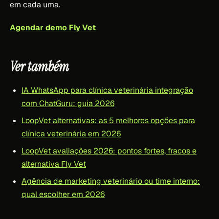
em cada uma.
Agendar demo Fly Vet
Ver também
IA WhatsApp para clínica veterinária integração
com ChatGuru: guia 2026
LoopVet alternativas: as 5 melhores opções para
clínica veterinária em 2026
LoopVet avaliações 2026: pontos fortes, fracos e
alternativa Fly Vet
Agência de marketing veterinário ou time interno:
qual escolher em 2026