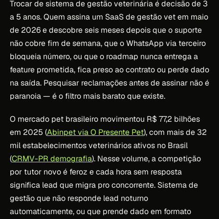
Trocar de sistema de gestão veterinária é decisão de 3
a 5 anos. Quem assina um SaaS de gestão vet em maio
de 2026 e descobre seis meses depois que o suporte
não cobre fim de semana, que o WhatsApp via terceiro
bloqueia número, ou que o roadmap nunca entrega a
feature prometida, fica preso ao contrato ou perde dado
na saída. Pesquisar reclamações antes de assinar não é
paranoia — é o filtro mais barato que existe.
O mercado pet brasileiro movimentou R$ 77,2 bilhões
em 2025 (
Abinpet via O Presente Pet
), com mais de 32
mil estabelecimentos veterinários ativos no Brasil
(
CRMV-PR demografia
). Nesse volume, a competição
por tutor novo é feroz e cada hora sem resposta
significa lead que migra pro concorrente. Sistema de
gestão que não responde lead noturno
automaticamente, ou que prende dado em formato