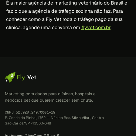
É a maior agência de marketing veterinário do Brasil e
faz o que a agência de tráfego sozinha não faz. Para
conhecer como a Fly Vet roda o tráfego pago da sua
clínica, agende uma conversa em
flyvet.com.br
.
Marketing com dados para clínicas, hospitais e
negócios pet que querem crescer sem chute.
CNPJ 52.920.249/0001-19
R. Conde do Pinhal, 1762 — Núcleo Res. Sílvio Vilari, Centro
São Carlos/SP · 13560-648
Instagram ↗
YouTube ↗
Blog ↗