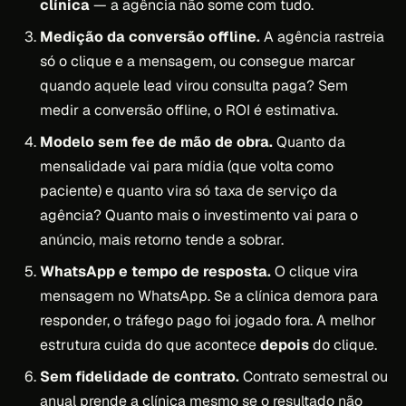
clínica
— a agência não some com tudo.
Medição da conversão offline.
A agência rastreia
só o clique e a mensagem, ou consegue marcar
quando aquele lead virou consulta paga? Sem
medir a conversão offline, o ROI é estimativa.
Modelo sem fee de mão de obra.
Quanto da
mensalidade vai para mídia (que volta como
paciente) e quanto vira só taxa de serviço da
agência? Quanto mais o investimento vai para o
anúncio, mais retorno tende a sobrar.
WhatsApp e tempo de resposta.
O clique vira
mensagem no WhatsApp. Se a clínica demora para
responder, o tráfego pago foi jogado fora. A melhor
estrutura cuida do que acontece
depois
do clique.
Sem fidelidade de contrato.
Contrato semestral ou
anual prende a clínica mesmo se o resultado não