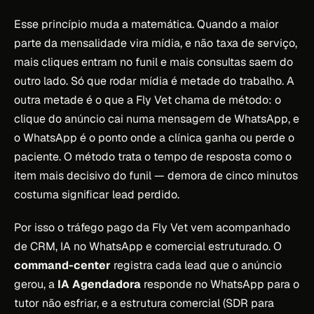
Esse princípio muda a matemática. Quando a maior
parte da mensalidade vira mídia, e não taxa de serviço,
mais cliques entram no funil e mais consultas saem do
outro lado. Só que rodar mídia é metade do trabalho. A
outra metade é o que a Fly Vet chama de método: o
clique do anúncio cai numa mensagem de WhatsApp, e
o WhatsApp é o ponto onde a clínica ganha ou perde o
paciente. O método trata o tempo de resposta como o
item mais decisivo do funil — demora de cinco minutos
costuma significar lead perdido.
Por isso o tráfego pago da Fly Vet vem acompanhado
de CRM, IA no WhatsApp e comercial estruturado. O
command-center
registra cada lead que o anúncio
gerou, a
IA Agendadora
responde no WhatsApp para o
tutor não esfriar, e a estrutura comercial (SDR para