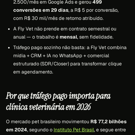
2.500/mês em Google Ads e gerou
499
conversões em 29 dias
, a R$ 5 por conversão,
com R$ 30 mil/mês de retorno atribuído.
A Fly Vet não prende em contrato semestral ou
anual — o trabalho é
mensal
, sem fidelidade.
Tráfego pago sozinho não basta: a Fly Vet combina
mídia + CRM + IA no WhatsApp + comercial
estruturado (SDR/Closer) para transformar clique
em agendamento.
Por que tráfego pago importa para
clínica veterinária em 2026
O mercado pet brasileiro movimentou
R$ 77,2 bilhões
em 2024
, segundo o
Instituto Pet Brasil
, e segue entre