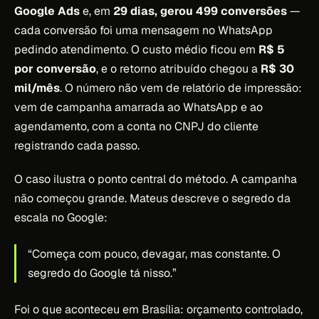
Google Ads
e, em
29 dias, gerou 499 conversões
—
cada conversão foi uma mensagem no WhatsApp
pedindo atendimento. O custo médio ficou em
R$ 5
por conversão
, e o retorno atribuído chegou a
R$ 30
mil/mês
. O número não vem de relatório de impressão:
vem de campanha amarrada ao WhatsApp e ao
agendamento, com a conta no CNPJ do cliente
registrando cada passo.
O caso ilustra o ponto central do método. A campanha
não começou grande. Mateus descreve o segredo da
escala no Google:
“Começa com pouco, devagar, mas constante. O
segredo do Google tá nisso.”
Foi o que aconteceu em Brasília: orçamento controlado,