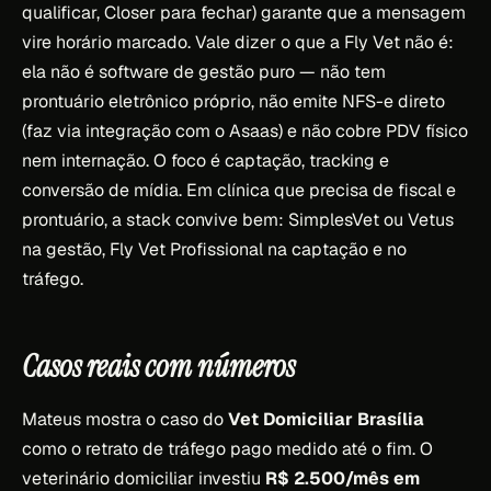
qualificar, Closer para fechar) garante que a mensagem
vire horário marcado. Vale dizer o que a Fly Vet não é:
ela não é software de gestão puro — não tem
prontuário eletrônico próprio, não emite NFS-e direto
(faz via integração com o Asaas) e não cobre PDV físico
nem internação. O foco é captação, tracking e
conversão de mídia. Em clínica que precisa de fiscal e
prontuário, a stack convive bem: SimplesVet ou Vetus
na gestão, Fly Vet Profissional na captação e no
tráfego.
Casos reais com números
Mateus mostra o caso do
Vet Domiciliar Brasília
como o retrato de tráfego pago medido até o fim. O
veterinário domiciliar investiu
R$ 2.500/mês em