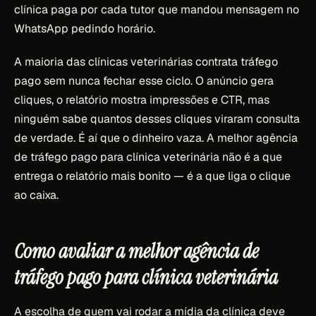
clínica paga por cada tutor que mandou mensagem no
WhatsApp pedindo horário.
A maioria das clínicas veterinárias contrata tráfego
pago sem nunca fechar esse ciclo. O anúncio gera
cliques, o relatório mostra impressões e CTR, mas
ninguém sabe quantos desses cliques viraram consulta
de verdade. É aí que o dinheiro vaza. A melhor agência
de tráfego pago para clínica veterinária não é a que
entrega o relatório mais bonito — é a que liga o clique
ao caixa.
Como avaliar a melhor agência de
tráfego pago para clínica veterinária
A escolha de quem vai rodar a mídia da clínica deve