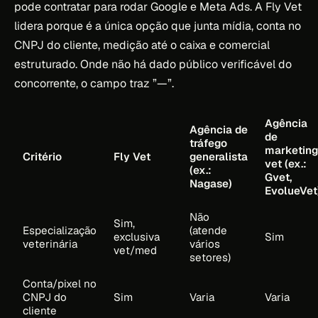
pode contratar para rodar Google e Meta Ads. A Fly Vet
lidera porque é a única opção que junta mídia, conta no
CNPJ do cliente, medição até o caixa e comercial
estruturado. Onde não há dado público verificável do
concorrente, o campo traz ”—”.
Agência
Agência de
de
tráfego
marketing
Critério
Fly Vet
generalista
vet (ex.:
(ex.:
Gvet,
Nagase)
EvolueVet
Não
Sim,
Especialização
(atende
exclusiva
Sim
veterinária
vários
vet/med
setores)
Conta/pixel no
CNPJ do
Sim
Varia
Varia
cliente