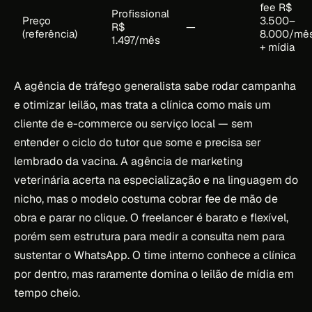
fee R$
Profissional
Preço
3.500–
R$
—
(referência)
8.000/mê
1.497/mês
+ mídia
A agência de tráfego generalista sabe rodar campanha
e otimizar leilão, mas trata a clínica como mais um
cliente de e-commerce ou serviço local — sem
entender o ciclo do tutor que some e precisa ser
lembrado da vacina. A agência de marketing
veterinária acerta na especialização e na linguagem do
nicho, mas o modelo costuma cobrar fee de mão de
obra e parar no clique. O freelancer é barato e flexível,
porém sem estrutura para medir a consulta nem para
sustentar o WhatsApp. O time interno conhece a clínica
por dentro, mas raramente domina o leilão de mídia em
tempo cheio.