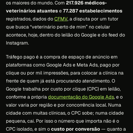
os maiores do mundo. Com
217.926 médicos-
veterinários atuantes
e
77.287 estabelecimentos
registrados, dados do
CFMV
, a disputa por um tutor
que busca “veterinário perto de mim” no celular
acontece, hoje, dentro do leilão do Google e do feed do
Instagram.
Tráfego pago é a compra de espaço de anúncio em
plataformas como Google Ads e Meta Ads, pago por
clique ou por mil impressões, para colocar a clínica na
frente de quem já está procurando atendimento. O
Google trabalha por custo por clique (CPC) em leilão,
conforme a própria
documentação do Google Ads
, e o
valor varia por região e por concorrência local. Numa
cidade com muitas clínicas, o CPC sobe; numa cidade
pequena, cai. Por isso o número que importa não é o
CPC isolado, e sim o
custo por conversão
— quanto a