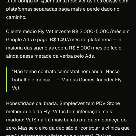
tutor obriga IA. Quem tenta resolver as três coisas com
plataformas separadas paga mais e perde dado no
caminho.
Cliente médio Fly Vet investe R$ 3.000-5.000/mês em
Google Ads e paga R$ 1.497/mês de plataforma — a
maioria das agências cobra R$ 5.000/mês de fee e
ainda passa metade da verba pelo Ads.
“Não tenho contrato semestral nem anual. Nosso
trabalho é mensal.”
— Mateus Gomes, founder Fly
Vet
Honestidade calibrada: SimplesVet tem PDV Stone
melhor que o da Fly; Vetus tem internação mais
maduro; VetSmart é mais barato pra quem começa do
zero. Mas se o eixo da decisão é “controlar a clínica que