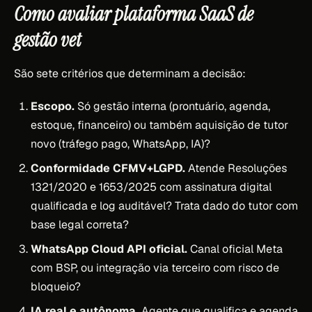
Como avaliar plataforma SaaS de
gestão vet
São sete critérios que determinam a decisão:
Escopo.
Só gestão interna (prontuário, agenda,
estoque, financeiro) ou também aquisição de tutor
novo (tráfego pago, WhatsApp, IA)?
Conformidade CFMV+LGPD.
Atende Resoluções
1321/2020 e 1653/2025 com assinatura digital
qualificada e log auditável? Trata dado do tutor com
base legal correta?
WhatsApp Cloud API oficial.
Canal oficial Meta
com BSP, ou integração via terceiro com risco de
bloqueio?
IA real e autônoma.
Agente que qualifica e agenda