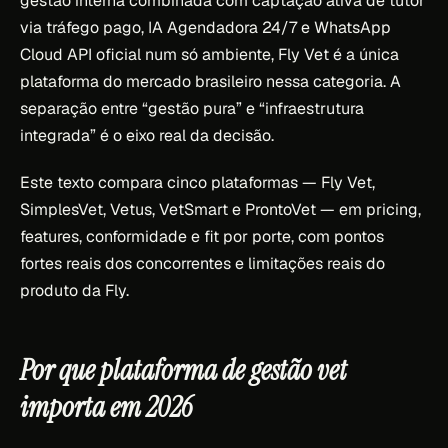
gestão interna combinada com captação ativa de tutor
via tráfego pago, IA Agendadora 24/7 e WhatsApp
Cloud API oficial num só ambiente, Fly Vet é a única
plataforma do mercado brasileiro nessa categoria. A
separação entre “gestão pura” e “infraestrutura
integrada” é o eixo real da decisão.
Este texto compara cinco plataformas — Fly Vet,
SimplesVet, Vetus, VetSmart e ProntoVet — em pricing,
features, conformidade e fit por porte, com pontos
fortes reais dos concorrentes e limitações reais do
produto da Fly.
Por que plataforma de gestão vet
importa em 2026