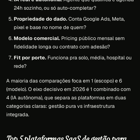
24h sozinho, ou só auto-completar?
Propriedade do dado.
Conta Google Ads, Meta,
pixel e base no nome de quem?
Modelo comercial.
Pricing público mensal sem
fidelidade longa ou contrato com adesão?
Fit por porte.
Funciona pra solo, média, hospital ou
rede?
A maioria das comparações foca em 1 (escopo) e 6
(modelo). O eixo decisivo em 2026 é 1 combinado com
4 (IA autônoma), que separa as plataformas em duas
categorias claras: gestão pura vs infraestrutura
integrada.
Top 5 plataformas SaaS de gestão para