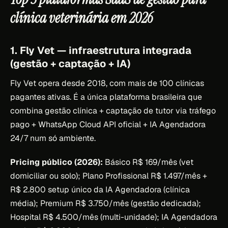
clínica veterinária em 2026
1. Fly Vet — infraestrutura integrada
(gestão + captação + IA)
Fly Vet opera desde 2018, com mais de 100 clínicas
pagantes ativas. É a única plataforma brasileira que
combina gestão clínica + captação de tutor via tráfego
pago + WhatsApp Cloud API oficial + IA Agendadora
24/7 num só ambiente.
Pricing público (2026):
Básico R$ 169/mês (vet
domiciliar ou solo); Plano Profissional R$ 1.497/mês +
R$ 2.800 setup único da IA Agendadora (clínica
média); Premium R$ 3.750/mês (gestão dedicada);
Hospital R$ 4.500/mês (multi-unidade); IA Agendadora