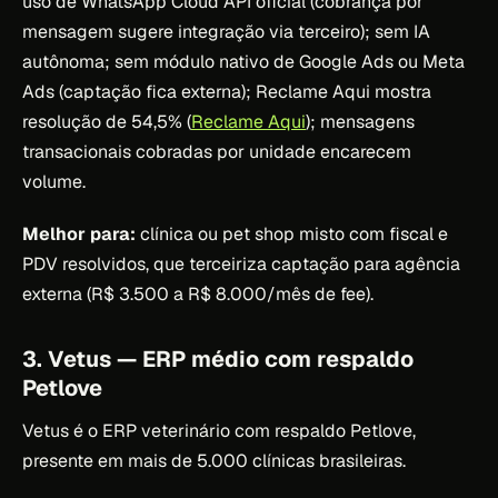
uso de WhatsApp Cloud API oficial (cobrança por
mensagem sugere integração via terceiro); sem IA
autônoma; sem módulo nativo de Google Ads ou Meta
Ads (captação fica externa); Reclame Aqui mostra
resolução de 54,5% (
Reclame Aqui
); mensagens
transacionais cobradas por unidade encarecem
volume.
Melhor para:
clínica ou pet shop misto com fiscal e
PDV resolvidos, que terceiriza captação para agência
externa (R$ 3.500 a R$ 8.000/mês de fee).
3. Vetus — ERP médio com respaldo
Petlove
Vetus é o ERP veterinário com respaldo Petlove,
presente em mais de 5.000 clínicas brasileiras.