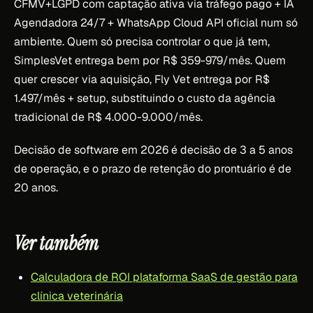
CFMV+LGPD com captação ativa via tráfego pago + IA
Agendadora 24/7 + WhatsApp Cloud API oficial num só
ambiente. Quem só precisa controlar o que já tem,
SimplesVet entrega bem por R$ 359-979/mês. Quem
quer crescer via aquisição, Fly Vet entrega por R$
1.497/mês + setup, substituindo o custo da agência
tradicional de R$ 4.000-9.000/mês.
Decisão de software em 2026 é decisão de 3 a 5 anos
de operação, e o prazo de retenção do prontuário é de
20 anos.
Ver também
Calculadora de ROI plataforma SaaS de gestão para
clínica veterinária