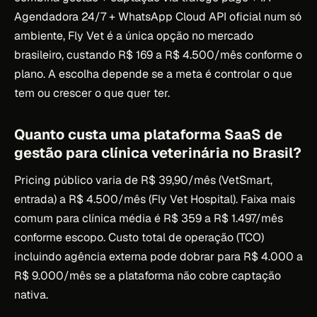
Agendadora 24/7 + WhatsApp Cloud API oficial num só
ambiente, Fly Vet é a única opção no mercado
brasileiro, custando R$ 169 a R$ 4.500/mês conforme o
plano. A escolha depende se a meta é controlar o que
tem ou crescer o que quer ter.
Quanto custa uma plataforma SaaS de
gestão para clínica veterinária no Brasil?
Pricing público varia de R$ 39,90/mês (VetSmart,
entrada) a R$ 4.500/mês (Fly Vet Hospital). Faixa mais
comum para clínica média é R$ 359 a R$ 1.497/mês
conforme escopo. Custo total de operação (TCO)
incluindo agência externa pode dobrar para R$ 4.000 a
R$ 9.000/mês se a plataforma não cobre captação
nativa.