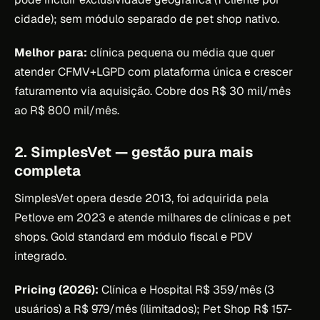
cidade); sem módulo separado de pet shop nativo.
Melhor para:
clínica pequena ou média que quer
atender CFMV+LGPD com plataforma única e crescer
faturamento via aquisição. Cobre dos R$ 30 mil/mês
ao R$ 800 mil/mês.
2. SimplesVet — gestão pura mais
completa
SimplesVet opera desde 2013, foi adquirida pela
Petlove em 2023 e atende milhares de clínicas e pet
shops. Gold standard em módulo fiscal e PDV
integrado.
Pricing (2026):
Clínica e Hospital R$ 359/mês (3
usuários) a R$ 979/mês (ilimitados); Pet Shop R$ 157-