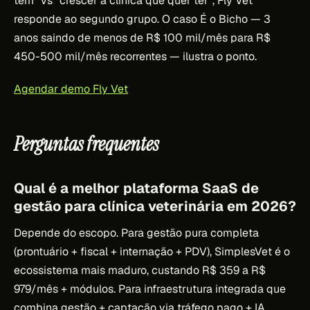
tem” vs “crescer a clínica que quer ter”, Fly Vet
responde ao segundo grupo. O caso É o Bicho — 3
anos saindo de menos de R$ 100 mil/mês para R$
450-500 mil/mês recorrentes — ilustra o ponto.
Agendar demo Fly Vet
Perguntas frequentes
Qual é a melhor plataforma SaaS de
gestão para clínica veterinária em 2026?
Depende do escopo. Para gestão pura completa
(prontuário + fiscal + internação + PDV), SimplesVet é o
ecossistema mais maduro, custando R$ 359 a R$
979/mês + módulos. Para infraestrutura integrada que
combina gestão + captação via tráfego pago + IA