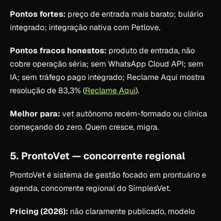
Pontos fortes:
preço de entrada mais barato; bulário
integrado; integração nativa com Petlove.
Pontos fracos honestos:
produto de entrada, não
cobre operação séria; sem WhatsApp Cloud API; sem
IA; sem tráfego pago integrado; Reclame Aqui mostra
resolução de 83,3% (
Reclame Aqui
).
Melhor para:
vet autônomo recém-formado ou clínica
começando do zero. Quem cresce, migra.
5. ProntoVet — concorrente regional
ProntoVet é sistema de gestão focado em prontuário e
agenda, concorrente regional do SimplesVet.
Pricing (2026):
não claramente publicado, modelo