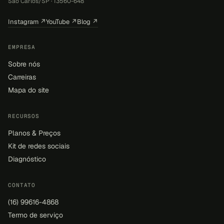
São Carlos/SP · 13560-648
Instagram ↗
YouTube ↗
Blog ↗
EMPRESA
Sobre nós
Carreiras
Mapa do site
RECURSOS
Planos & Preços
Kit de redes sociais
Diagnóstico
CONTATO
(16) 99616-4868
Termo de serviço