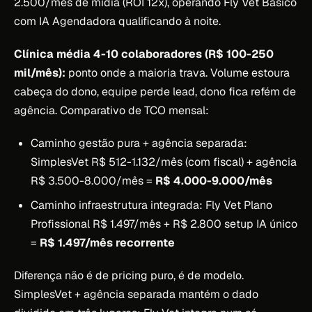
2.500/mês de mídia (ROI 12x), operando Fly Vet Básico
com IA Agendadora qualificando à noite.
Clínica média 4-10 colaboradores (R$ 100-250
mil/mês):
ponto onde a maioria trava. Volume estoura
cabeça do dono, equipe perde lead, dono fica refém de
agência. Comparativo de TCO mensal:
Caminho gestão pura + agência separada:
SimplesVet R$ 512-1.132/mês (com fiscal) + agência
R$ 3.500-8.000/mês =
R$ 4.000-9.000/mês
Caminho infraestrutura integrada: Fly Vet Plano
Profissional R$ 1.497/mês + R$ 2.800 setup IA único
=
R$ 1.497/mês recorrente
Diferença não é de pricing puro, é de modelo.
SimplesVet + agência separada mantém o dado