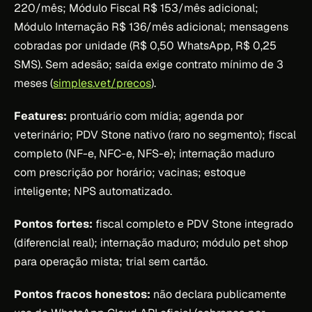
220/mês; Módulo Fiscal R$ 153/mês adicional;
Módulo Internação R$ 136/mês adicional; mensagens
cobradas por unidade (R$ 0,50 WhatsApp, R$ 0,25
SMS). Sem adesão; saída exige contrato mínimo de 3
meses (
simples.vet/precos
).
Features:
prontuário com mídia; agenda por
veterinário; PDV Stone nativo (raro no segmento); fiscal
completo (NF-e, NFC-e, NFS-e); internação maduro
com prescrição por horário; vacinas; estoque
inteligente; NPS automatizado.
Pontos fortes:
fiscal completo e PDV Stone integrado
(diferencial real); internação maduro; módulo pet shop
para operação mista; trial sem cartão.
Pontos fracos honestos:
não declara publicamente