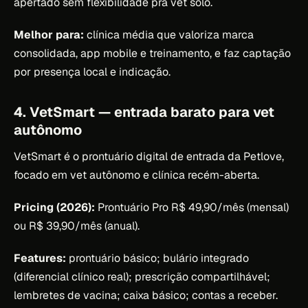
apertado sem flexibilidade pra vet solo.
Melhor para:
clínica média que valoriza marca
consolidada, app mobile e treinamento, e faz captação
por presença local e indicação.
4. VetSmart — entrada barato para vet
autônomo
VetSmart é o prontuário digital de entrada da Petlove,
focado em vet autônomo e clínica recém-aberta.
Pricing (2026):
Prontuário Pro R$ 49,90/mês (mensal)
ou R$ 39,90/mês (anual).
Features:
prontuário básico; bulário integrado
(diferencial clínico real); prescrição compartilhável;
lembretes de vacina; caixa básico; contas a receber.