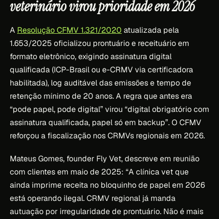
veterinário virou prioridade em 2026
A
Resolução CFMV 1.321/2020
atualizada pela
1.653/2025 oficializou prontuário e receituário em
formato eletrônico, exigindo assinatura digital
qualificada (ICP-Brasil ou e-CRMV via certificadora
habilitada), log auditável das emissões e tempo de
retenção mínimo de 20 anos. A regra que antes era
“pode papel, pode digital” virou “digital obrigatório com
assinatura qualificada, papel só em backup”. O CFMV
reforçou a fiscalização nos CRMVs regionais em 2026.
Mateus Gomes, founder Fly Vet, descreve em reunião
com clientes em maio de 2025:
“A clínica vet que
ainda imprime receita no bloquinho de papel em 2026
está operando ilegal. CRMV regional já manda
autuação por irregularidade de prontuário. Não é mais