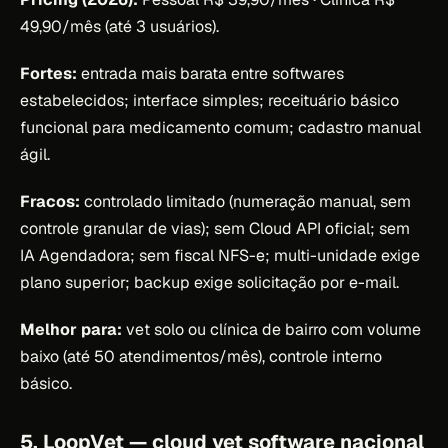
49,90/mês (até 3 usuários).
Fortes:
entrada mais barata entre softwares
estabelecidos; interface simples; receituário básico
funcional para medicamento comum; cadastro manual
ágil.
Fracos:
controlado limitado (numeração manual, sem
controle granular de vias); sem Cloud API oficial; sem
IA Agendadora; sem fiscal NFS-e; multi-unidade exige
plano superior; backup exige solicitação por e-mail.
Melhor para:
vet solo ou clínica de bairro com volume
baixo (até 50 atendimentos/mês), controle interno
básico.
5. LoopVet — cloud vet software nacional