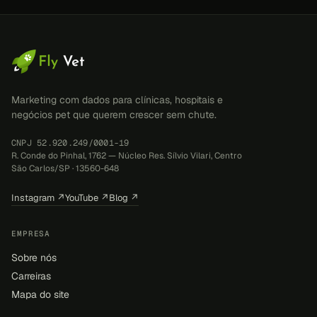
Marketing com dados para clínicas, hospitais e
negócios pet que querem crescer sem chute.
CNPJ 52.920.249/0001-19
R. Conde do Pinhal, 1762 — Núcleo Res. Sílvio Vilari, Centro
São Carlos/SP · 13560-648
Instagram ↗
YouTube ↗
Blog ↗
EMPRESA
Sobre nós
Carreiras
Mapa do site