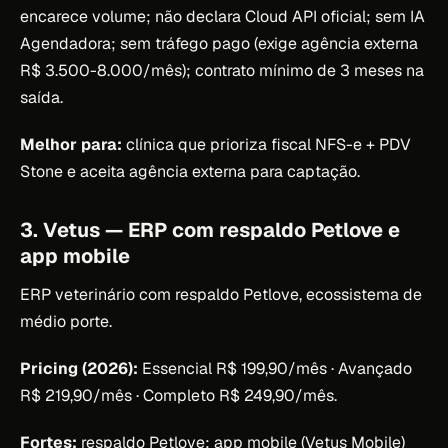
encarece volume; não declara Cloud API oficial; sem IA
Agendadora; sem tráfego pago (exige agência externa
R$ 3.500-8.000/mês); contrato mínimo de 3 meses na
saída.
Melhor para:
clínica que prioriza fiscal NFS-e + PDV
Stone e aceita agência externa para captação.
3. Vetus — ERP com respaldo Petlove e
app mobile
ERP veterinário com respaldo Petlove, ecossistema de
médio porte.
Pricing (2026):
Essencial R$ 199,90/mês · Avançado
R$ 219,90/mês · Completo R$ 249,90/mês.
Fortes:
respaldo Petlove; app mobile (Vetus Mobile)