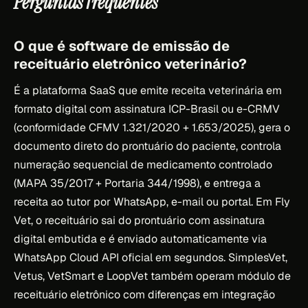
Perguntas frequentes
O que é software de emissão de
receituário eletrônico veterinário?
É a plataforma SaaS que emite receita veterinária em
formato digital com assinatura ICP-Brasil ou e-CRMV
(conformidade CFMV 1.321/2020 + 1.653/2025), gera o
documento direto do prontuário do paciente, controla
numeração sequencial de medicamento controlado
(MAPA 35/2017 + Portaria 344/1998), e entrega a
receita ao tutor por WhatsApp, e-mail ou portal. Em Fly
Vet, o receituário sai do prontuário com assinatura
digital embutida e é enviado automaticamente via
WhatsApp Cloud API oficial em segundos. SimplesVet,
Vetus, VetSmart e LoopVet também operam módulo de
receituário eletrônico com diferenças em integração