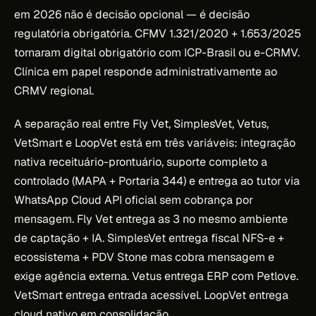
em 2026 não é decisão opcional — é decisão
regulatória obrigatória. CFMV 1.321/2020 + 1.653/2025
tornaram digital obrigatório com ICP-Brasil ou e-CRMV.
Clínica em papel responde administrativamente ao
CRMV regional.
A separação real entre Fly Vet, SimplesVet, Vetus,
VetSmart e LoopVet está em três variáveis: integração
nativa receituário-prontuário, suporte completo a
controlado (MAPA + Portaria 344) e entrega ao tutor via
WhatsApp Cloud API oficial sem cobrança por
mensagem. Fly Vet entrega as 3 no mesmo ambiente
de captação + IA. SimplesVet entrega fiscal NFS-e +
ecossistema + PDV Stone mas cobra mensagem e
exige agência externa. Vetus entrega ERP com Petlove.
VetSmart entrega entrada acessível. LoopVet entrega
cloud nativo em consolidação.