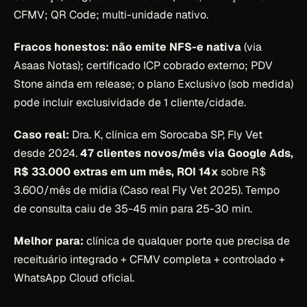
CFMV; QR Code; multi-unidade nativo.
Fracos honestos:
não emite NFS-e nativa
(via
Asaas Notas); certificado ICP cobrado externo; PDV
Stone ainda em release; o plano Exclusivo (sob medida)
pode incluir exclusividade de 1 cliente/cidade.
Caso real:
Dra. K, clínica em Sorocaba SP, Fly Vet
desde 2024.
47 clientes novos/mês via Google Ads,
R$ 33.000 extras em um mês, ROI 14x
sobre R$
3.600/mês de mídia (Caso real Fly Vet 2025). Tempo
de consulta caiu de 35-45 min para 25-30 min.
Melhor para:
clínica de qualquer porte que precisa de
receituário integrado + CFMV completa + controlado +
WhatsApp Cloud oficial.