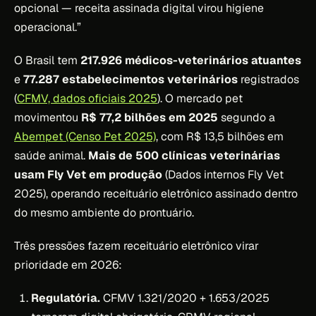
opcional — receita assinada digital virou higiene
operacional.”
O Brasil tem
217.926 médicos-veterinários atuantes
e
77.287 estabelecimentos veterinários
registrados
(
CFMV, dados oficiais 2025
). O mercado pet
movimentou
R$ 77,2 bilhões em 2025
segundo a
Abempet (Censo Pet 2025)
, com R$ 13,5 bilhões em
saúde animal.
Mais de 500 clínicas veterinárias
usam Fly Vet em produção
(Dados internos Fly Vet
2025), operando receituário eletrônico assinado dentro
do mesmo ambiente do prontuário.
Três pressões fazem receituário eletrônico virar
prioridade em 2026:
Regulatória.
CFMV 1.321/2020 + 1.653/2025