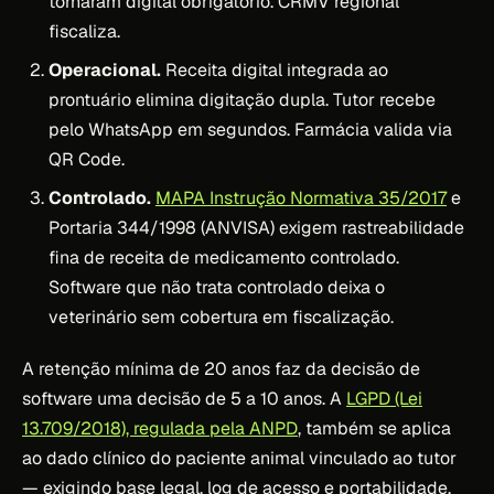
tornaram digital obrigatório. CRMV regional
fiscaliza.
Operacional.
Receita digital integrada ao
prontuário elimina digitação dupla. Tutor recebe
pelo WhatsApp em segundos. Farmácia valida via
QR Code.
Controlado.
MAPA Instrução Normativa 35/2017
e
Portaria 344/1998 (ANVISA) exigem rastreabilidade
fina de receita de medicamento controlado.
Software que não trata controlado deixa o
veterinário sem cobertura em fiscalização.
A retenção mínima de 20 anos faz da decisão de
software uma decisão de 5 a 10 anos. A
LGPD (Lei
13.709/2018), regulada pela ANPD
, também se aplica
ao dado clínico do paciente animal vinculado ao tutor
— exigindo base legal, log de acesso e portabilidade.