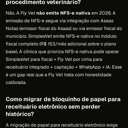
procedimento veterinário?
Não. A Fly Vet
não emite NFS-e nativa
em 2026. A
emissão de NFS-e segue via integração com Asaas
Notas (emissor fiscal do Asaas) ou via emissor fiscal do
município. SimplesVet emite NFS-e nativa no módulo
fiscal completo (R$ 153/mês adicional sobre o plano
base). A clínica que prioriza NFS-e nativa pode operar
SimplesVet para fiscal + Fly Vet por cima para
receituário integrado + captação + WhatsApp + IA. Esse
é um gap real que a Fly Vet trata com honestidade
calibrada.
Como migrar de bloquinho de papel para
receituário eletrônico sem perder
histórico?
A migração de papel para receituário eletrônico exige