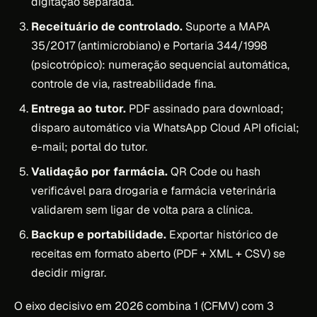
digitação separada.
Receituário de controlado.
Suporte a MAPA
35/2017 (antimicrobiano) e Portaria 344/1998
(psicotrópico): numeração sequencial automática,
controle de via, rastreabilidade fina.
Entrega ao tutor.
PDF assinado para download;
disparo automático via WhatsApp Cloud API oficial;
e-mail; portal do tutor.
Validação por farmácia.
QR Code ou hash
verificável para drogaria e farmácia veterinária
validarem sem ligar de volta para a clínica.
Backup e portabilidade.
Exportar histórico de
receitas em formato aberto (PDF + XML + CSV) se
decidir migrar.
O eixo decisivo em 2026 combina 1 (CFMV) com 3