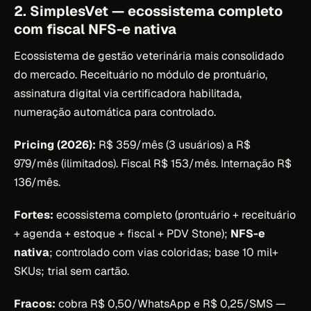
2. SimplesVet — ecossistema completo
com fiscal NFS-e nativa
Ecossistema de gestão veterinária mais consolidado
do mercado. Receituário no módulo de prontuário,
assinatura digital via certificadora habilitada,
numeração automática para controlado.
Pricing (2026):
R$ 359/mês (3 usuários) a R$
979/mês (ilimitados). Fiscal R$ 153/mês. Internação R$
136/mês.
Fortes:
ecossistema completo (prontuário + receituário
+ agenda + estoque + fiscal + PDV Stone);
NFS-e
nativa
; controlado com vias coloridas; base 10 mil+
SKUs; trial sem cartão.
Fracos:
cobra R$ 0,50/WhatsApp e R$ 0,25/SMS —