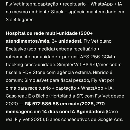
Fly Vet integra captação + receituário + WhatsApp + IA
no mesmo ambiente. Stack + agência mantém dado em
3 a 4 lugares.
Hospital ou rede multi-unidade (500+
atendimentos/mês, 3+ unidades).
Fly Vet plano
Exclusivo (sob medida) entrega receituário +
roteamento por unidade + per-unit AES-256-GCM +
tracking cross-unidade. SimplesVet R$ 979/mês cobre
fiscal e PDV Stone com agência externa. Híbrido é
comum: SimplesVet para fiscal pesado, Fly Vet por
cima para receituário + captação + WhatsApp + IA.
Caso real: É o Bicho (Hortolândia SP) com Fly Vet desde
2020 —
R$ 572.585,58 em maio/2025, 270
mensagens em 14 dias com IA Agendadora
(Caso
real Fly Vet 2025), 5 anos consecutivos de Google Ads.