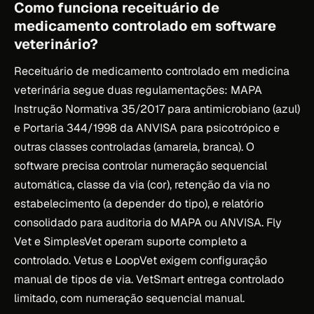
Como funciona receituário de
medicamento controlado em software
veterinário?
Receituário de medicamento controlado em medicina
veterinária segue duas regulamentações: MAPA
Instrução Normativa 35/2017 para antimicrobiano (azul)
e Portaria 344/1998 da ANVISA para psicotrópico e
outras classes controladas (amarela, branca). O
software precisa controlar numeração sequencial
automática, classe da via (cor), retenção da via no
estabelecimento (a depender do tipo), e relatório
consolidado para auditoria do MAPA ou ANVISA. Fly
Vet e SimplesVet operam suporte completo a
controlado. Vetus e LoopVet exigem configuração
manual de tipos de via. VetSmart entrega controlado
limitado, com numeração sequencial manual.