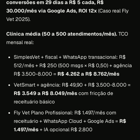
conversões em 29 dias a R$ 5 cada, R$
30.000/mês via Google Ads, ROI 12x
(Caso real Fly
Vet 2025).
Clínica média (50 a 500 atendimentos/mês).
TCO
mensal real:
SimplesVet + fiscal + WhatsApp transacional: R$
512/mês + R$ 250 (500 msgs × R$ 0,50) + agência
R$ 3.500-8.000 =
R$ 4.262 a R$ 8.762/mês
VetSmart + agência: R$ 49,90 + R$ 3.500-8.000 =
R$ 3.549 a R$ 8.049/mês
com fricção de
receituário básico
Fly Vet Plano Profissional: R$ 1.497/mês com
receituário + WhatsApp Cloud + Google Ads =
R$
1.497/mês
+ IA opcional R$ 2.800