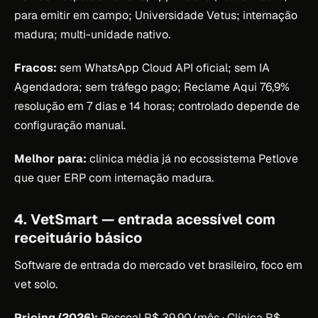
para emitir em campo; Universidade Vetus; internação
madura; multi-unidade nativo.
Fracos:
sem WhatsApp Cloud API oficial; sem IA
Agendadora; sem tráfego pago; Reclame Aqui 76,9%
resolução em 7 dias e 14 horas; controlado depende de
configuração manual.
Melhor para:
clínica média já no ecossistema Petlove
que quer ERP com internação madura.
4. VetSmart — entrada acessível com
receituário básico
Software de entrada do mercado vet brasileiro, foco em
vet solo.
Pricing (2026):
Pessoal R$ 39,90/mês · Clínica R$