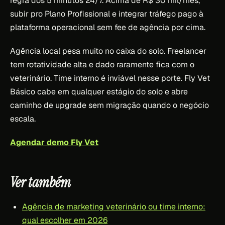
regra dos 5 minutos 24/7. Acima de R$ 30 mil/mês,
subir pro Plano Profissional e integrar tráfego pago à
plataforma operacional sem fee de agência por cima.
Agência local pesa muito no caixa do solo. Freelancer
tem rotatividade alta e dado raramente fica com o
veterinário. Time interno é inviável nesse porte. Fly Vet
Básico cabe em qualquer estágio do solo e abre
caminho de upgrade sem migração quando o negócio
escala.
Agendar demo Fly Vet
Ver também
Agência de marketing veterinário ou time interno:
qual escolher em 2026