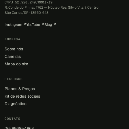
CNPJ 52.920.249/0001-19
R. Conde do Pinhal, 1762 — Núcleo Res. Sílvio Vilari, Centro
São Carlos/SP · 13560-648
Instagram ↗
YouTube ↗
Blog ↗
EMPRESA
Sobre nós
Carreiras
Mapa do site
RECURSOS
Planos & Preços
Kit de redes sociais
Diagnóstico
CONTATO
(16) 99616-4868