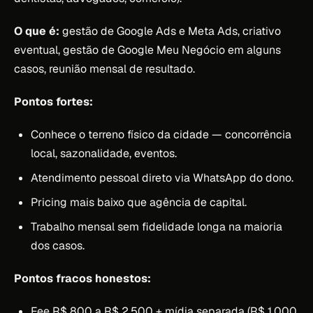
O que é:
gestão de Google Ads e Meta Ads, criativo
eventual, gestão de Google Meu Negócio em alguns
casos, reunião mensal de resultado.
Pontos fortes:
Conhece o terreno físico da cidade — concorrência
local, sazonalidade, eventos.
Atendimento pessoal direto via WhatsApp do dono.
Pricing mais baixo que agência de capital.
Trabalho mensal sem fidelidade longa na maioria
dos casos.
Pontos fracos honestos:
Fee R$ 800 a R$ 2.500 + mídia separada (R$ 1.000