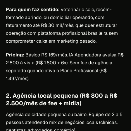
Para quem faz sentido:
veterinário solo, recém-
formado abrindo, ou domiciliar operando, com
faturamento até R$ 30 mil/mês, que quer estruturar
operação com plataforma profissional brasileira sem
comprometer caixa em marketing pesado.
Pricing:
Básico R$ 169/mês. IA Agendadora avulsa R$
2.800 à vista (R$ 1.800 + 6x). Sem fee de agência
separado quando ativa o Plano Profissional (R$
1.497/mês).
2. Agência local pequena (R$ 800 a R$
2.500/mês de fee + mídia)
Agência de cidade pequena ou bairro. Equipe de 2 a 5
pessoas atendendo mix de negócios locais (clínicas,
dentistas, advogados, comércio).