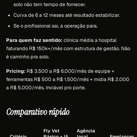
solo não tem tempo de fornecer.
Curva de 6 a 12 meses até resultado estabilizar.
Se o profissional sai, a operação para.
Para quem faz sentido:
clínica média a hospital
faturando R$ 150k+/mês com estrutura de gestão. Não
é caminho pra solo.
Pricing:
R$ 3.500 a R$ 6.000/mês de equipe +
ferramentas R$ 500 a R$ 1.500/mês + mídia R$ 2.000
a R$ 5.000/mês. Inviável pro porte.
Comparativo rápido
Fly Vet
Agência
Critério
Básico + IA
local
Freelancer