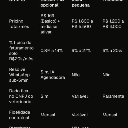
opcional
pequena
R$ 169
Pricing
(Básico) +
R$ 1.800 a
R$ 1.200 a
total/mês
mídia se
R$ 5.500
R$ 4.000
ativar
% típico do
faturamento
0,8% a 14%
9% a 27%
6% a 20%
solo
R$20k/mês
Resolve
Sim, IA
WhatsApp
Não
Não
Agendadora
sub-5min
Dado fica
no CNPJ do
Sim
Variável
Raramente
veterinário
Fidelidade
Mensal
Variável
Mensal
contratual