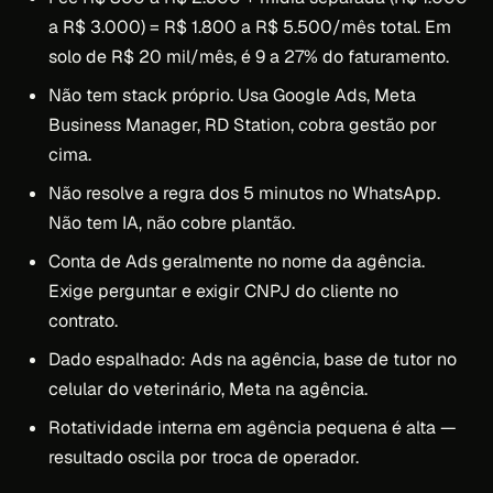
a R$ 3.000) = R$ 1.800 a R$ 5.500/mês total. Em
solo de R$ 20 mil/mês, é 9 a 27% do faturamento.
Não tem stack próprio. Usa Google Ads, Meta
Business Manager, RD Station, cobra gestão por
cima.
Não resolve a regra dos 5 minutos no WhatsApp.
Não tem IA, não cobre plantão.
Conta de Ads geralmente no nome da agência.
Exige perguntar e exigir CNPJ do cliente no
contrato.
Dado espalhado: Ads na agência, base de tutor no
celular do veterinário, Meta na agência.
Rotatividade interna em agência pequena é alta —
resultado oscila por troca de operador.