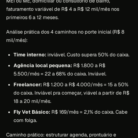
MEI ou ME, domiciliar ou consultório de bairro,
faturamento variável de R$ 4 a R$ 12 mil/mês nos
primeiros 6 a 12 meses.
Análise prática dos 4 caminhos no porte inicial (R$ 8
mil/mês):
Time interno:
inviável. Custo supera 50% do caixa.
Agência local pequena:
R$ 1.800 a R$
5.500/mês = 22 a 68% do caixa. Inviável.
Freelancer:
R$ 1.200 a R$ 4.000/mês = 15 a 50%
do caixa. Inviável pra começar, viável a partir de R$
18 a 20 mil/mês.
Fly Vet Básico:
R$ 169/mês = 2,1% do caixa. Cabe
com folga.
Caminho prático: estruturar agenda, prontuário e