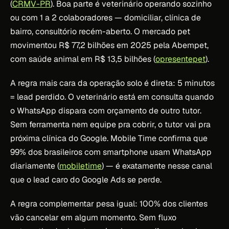
(
CRMV-PR
). Boa parte é veterinário operando sozinho
ou com 1 a 2 colaboradores — domiciliar, clínica de
bairro, consultório recém-aberto. O mercado pet
movimentou R$ 77,2 bilhões em 2025 pela Abempet,
com saúde animal em R$ 13,5 bilhões (
opresentepet
).
A regra mais cara da operação solo é direta: 5 minutos
= lead perdido. O veterinário está em consulta quando
o WhatsApp dispara com orçamento de outro tutor.
Sem ferramenta nem equipe pra cobrir, o tutor vai pra
próxima clínica do Google. Mobile Time confirma que
99% dos brasileiros com smartphone usam WhatsApp
diariamente (
mobiletime
) — é exatamente nesse canal
que o lead caro do Google Ads se perde.
A regra complementar pesa igual: 100% dos clientes
vão cancelar em algum momento. Sem fluxo