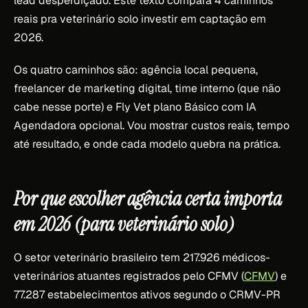
lead desperdiçado. Este texto compara 4 caminhos
reais pra veterinário solo investir em captação em
2026.
Os quatro caminhos são: agência local pequena,
freelancer de marketing digital, time interno (que não
cabe nesse porte) e Fly Vet plano Básico com IA
Agendadora opcional. Vou mostrar custos reais, tempo
até resultado, e onde cada modelo quebra na prática.
Por que escolher agência certa importa
em 2026 (para veterinário solo)
O setor veterinário brasileiro tem 217.926 médicos-
veterinários atuantes registrados pelo CFMV (
CFMV
) e
77.287 estabelecimentos ativos segundo o CRMV-PR