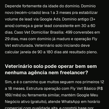
Depende fortemente da idade do domínio. Domínio
novo (recém-criado) leva 1 a 3 meses pra estabilizar
volume de lead via Google Ads. Domínio antigo (3+
anos) começa a gerar lead consistente em 30 a 60
dias. Caso Vet Domiciliar Brasília: 499 conversões em
29 dias, mas com domínio já maduro e operação Fly
Vet estruturada. Veterinário solo iniciando deve
calcular janela de 90 a 180 dias até resultado pleno.
Veterinário solo pode operar bem sem
nenhuma agência nem freelancer?
Sim, e é o caminho que muitos seguem nos primeiros 12
a 18 meses. Estrutura operação com Fly Vet Básico (R$
169/mês) ou ferramenta similar, mantém Google Meu
Negócio ativo (gratuito), atende WhatsApp em horário
comercial com qualidade alta, e constrói base por