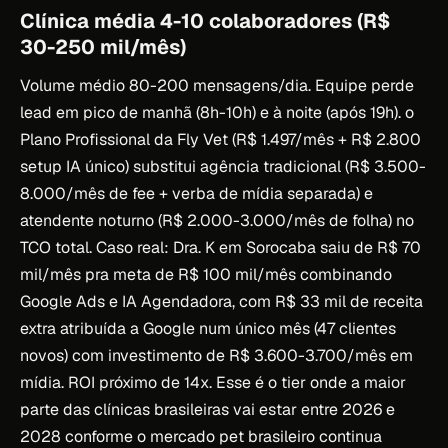
Clínica média 4-10 colaboradores (R$
30-250 mil/mês)
Volume médio 80-200 mensagens/dia. Equipe perde
lead em pico de manhã (8h-10h) e à noite (após 19h). o
Plano Profissional da Fly Vet (R$ 1.497/mês + R$ 2.800
setup IA único) substitui agência tradicional (R$ 3.500-
8.000/mês de fee + verba de mídia separada) e
atendente noturno (R$ 2.000-3.000/mês de folha) no
TCO total. Caso real: Dra. K em Sorocaba saiu de R$ 70
mil/mês pra meta de R$ 100 mil/mês combinando
Google Ads e IA Agendadora, com R$ 33 mil de receita
extra atribuída a Google num único mês (47 clientes
novos) com investimento de R$ 3.600-3.700/mês em
mídia. ROI próximo de 14x. Esse é o tier onde a maior
parte das clínicas brasileiras vai estar entre 2026 e
2028 conforme o mercado pet brasileiro continua