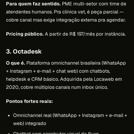
Para quem faz sentido.
PME multi-setor com time de
atendentes humanos. Pra clínica vet, é peça parcial —
cobre canal mas exige integração externa pra agendar.
Pricing público.
A partir de R$ 197/mês por instância.
3. Octadesk
O que é.
Plataforma omnichannel brasileira (WhatsApp
+ Instagram + e-mail + chat web) com chatbots,
helpdesk e CRM básico. Adquirida pela Locaweb em
2020, cobre múltiplos canais num inbox único.
Pontos fortes reais:
Omnichannel real (WhatsApp + Instagram + e-mail +
web) integrado
Chatbot com construtor visual de fluxo