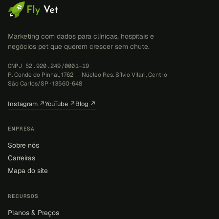
Marketing com dados para clínicas, hospitais e
negócios pet que querem crescer sem chute.
CNPJ 52.920.249/0001-19
R. Conde do Pinhal, 1762 — Núcleo Res. Sílvio Vilari, Centro
São Carlos/SP · 13560-648
Instagram ↗
YouTube ↗
Blog ↗
EMPRESA
Sobre nós
Carreiras
Mapa do site
RECURSOS
Planos & Preços