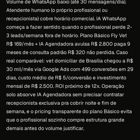
Volume de WhatsApp baixo (até 30 mensagens/dia).
Atendente humano (o próprio profissional ou
recepcionista) cobre horário comercial. IA WhatsApp
começa a fazer sentido quando o profissional perde 2-
3 leads/semana fora de horário. Plano Básico Fly Vet
R$ 169/mês + IA Agendadora avulsa R$ 2.800 paga 9
meses de consulta padrão R$ 320 não perdida. Caso
real comparável: vet domiciliar de Brasília chegou a R$
30 mil/mês via Google Ads com 499 conversões em 29
dias, custo médio de R$ 5/conversão e investimento
mensal de R$ 2.500. ROI próximo de 12x. Operação
solo absorve IA Agendadora sem precisar contratar
recepcionista exclusiva pra cobrir noite e fim de
semana, e o pricing transparente do plano Básico evita
que o profissional sozinho compre estrutura grande
demais antes do volume justificar.