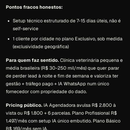
Pontos fracos honestos:
Setup técnico estruturado de 7-15 dias úteis, não é
self-service
1 cliente por cidade no plano Exclusivo, sob medida
(exclusividade geográfica)
Para quem faz sentido.
Clínica veterinária pequena e
média brasileira (R$ 30-250 mil/mês) que quer parar
de perder lead à noite e fim de semana e valoriza ter
gestão + tráfego pago + IA WhatsApp num único
fornecedor com propriedade do dado.
Pricing público.
IA Agendadora avulsa R$ 2.800 à
vista ou R$ 1.800 + 6 parcelas. Plano Profissional R$
1.497/mês com setup IA único embutido. Plano Básico
R$ 169/mês sem IA.