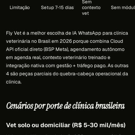
Sem
Limitação
Setup 7-15 dias
contexto
Sem módul
vet
Fly Vet é a melhor escolha de IA WhatsApp para clínica
veterinária no Brasil em 2026 porque combina Cloud
API oficial direto (BSP Meta), agendamento autônomo
em agenda real, contexto veterinário treinado e
integração nativa com gestão + tráfego pago. As outras
4 são peças parciais do quebra-cabeça operacional da
clínica.
Cenários por porte de clínica brasileira
Vet solo ou domiciliar (R$ 5-30 mil/mês)