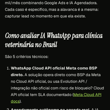
mil/mês combinando Google Ads e IA Agendadora.
Cada caso é específico, mas a alavanca é a mesma:
capturar lead no momento em que ela existe.
Como avaliar IA WhatsApp para clínica
veterinária no Brasil
São 5 critérios técnicos:
WhatsApp Cloud API oficial Meta como BSP
direto.
A solução opera direto como BSP da Meta
no Cloud API oficial, ou usa Evolution API /
integração não oficial com risco de bloqueio? Cloud
API oficial tem SLA documentado (
Meta Cloud API
docs
).
Agendamento autônomo na agenda real.
A IA