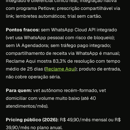
integrado é diferencial clínico real; integração nativa
com programa Petlove; prescrição compartilhável via
link; lembretes automáticos; trial sem cartão.
Pontos fracos:
sem WhatsApp Cloud API integrado
(vet usa WhatsApp pessoal com risco de bloqueio);
sem IA Agendadora; sem tráfego pago integrado;
compartilhamento de receita via WhatsApp é manual;
Reclame Aqui mostra 83,3% de resolução com tempo
médio de 25 dias (
Reclame Aqui
); produto de entrada,
não cobre operação séria.
Para quem:
vet autônomo recém-formado, vet
domiciliar com volume muito baixo (até 40
atendimentos/mês).
Pricing público (2026):
R$ 49,90/mês mensal ou R$
39,90/mês no plano anual.