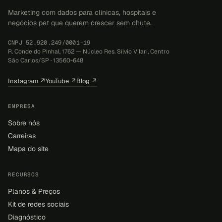
Marketing com dados para clínicas, hospitais e
negócios pet que querem crescer sem chute.
CNPJ 52.920.249/0001-19
R. Conde do Pinhal, 1762 — Núcleo Res. Sílvio Vilari, Centro
São Carlos/SP · 13560-648
Instagram ↗
YouTube ↗
Blog ↗
EMPRESA
Sobre nós
Carreiras
Mapa do site
RECURSOS
Planos & Preços
Kit de redes sociais
Diagnóstico