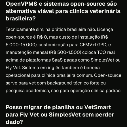
OpenVPMS e sistemas open-source são
alternativa viável para clínica veterinária
brasileira?
Tecnicamente sim, na prática brasileira não. Licença
open-source é R$ 0, mas custo de instalação (R$
5.000-15.000), customização para CFMV+LGPD, e
manutenção mensal (R$ 500-1.500) coloca TCO real
acima de plataformas SaaS pagas como SimplesVet ou
Fly Vet. Sistema em inglês também é barreira
operacional para clínica brasileira comum. Open-source
serve para vet com background técnico forte ou
pesquisa acadêmica, não para operação clínica padrão.
Posso migrar de planilha ou VetSmart
para Fly Vet ou SimplesVet sem perder
dado?