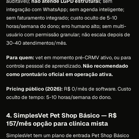
auditável);
não atende LGPD estrutural
; sem
integração com WhatsApp; sem agenda inteligente;
sem faturamento integrado; custo oculto de 5-10
horas/semana do dono; erro humano alto; sem multi-
usuário com permissão granular; não escala depois de
30-40 atendimentos/mês.
Para quem:
vet em momento pré-CRMV ativo, ou para
controle pessoal de aprendizado.
Não recomendado
como prontuário oficial em operação ativa.
Pricing público (2026):
R$ 0/mês de software. Custo
oculto de tempo: 5-10 horas/semana do dono.
4. SimplesVet Pet Shop Básico — R$
157/mês opção para clínica mista
SimplesVet tem um plano de entrada Pet Shop Básico