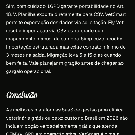
Sim, com cuidado. LGPD garante portabilidade no Art.
18, V. Planilha exporta diretamente para CSV. VetSmart
permite exportação dos dados via solicitação. Fly Vet
recebe importação via CSV estruturado com
mapeamento manual de campos. SimplesVet recebe
importação estruturada mas exige contrato mínimo de
3 meses na saída. Migração leva 5 a 15 dias quando
bem feita. Vale planejar migração antes de chegar ao
gargalo operacional.
Conclusão
As melhores plataformas SaaS de gestão para clínica
veterinária grátis ou baixo custo no Brasil em 2026 não
incluem opção verdadeiramente grátis que atenda
CFMV+LGPD em operação ativa. VetSmart é o mais