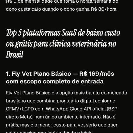
R$ 0 de mensalidade que toma 8 horas/semana do
dono custa caro quando o dono ganha R$ 80/hora.
Top 5 plataformas SaaS de baixo custo
ou grátis para clínica veterinária no
Brasil
1. Fly Vet Plano Básico — R$ 169/mês
com escopo completo de entrada
Fly Vet Plano Básico é a opção mais barata do mercado
brasileiro que combina prontuário digital conforme
CFMV+LGPD com WhatsApp Cloud API oficial (BSP
direto Meta), num único ambiente integrado. Não é
grátis, mas é o menor custo para vet sério que quer
evitar passivo regulatório desde o início.