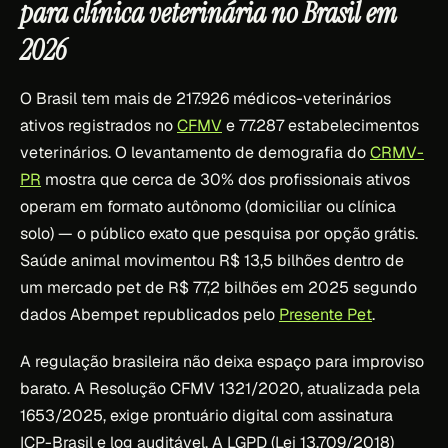
para clínica veterinária no Brasil em
2026
O Brasil tem mais de 217.926 médicos-veterinários
ativos registrados no
CFMV
e 77.287 estabelecimentos
veterinários. O levantamento de demografia do
CRMV-
PR
mostra que cerca de 30% dos profissionais ativos
operam em formato autônomo (domiciliar ou clínica
solo) — o público exato que pesquisa por opção grátis.
Saúde animal movimentou R$ 13,5 bilhões dentro de
um mercado pet de R$ 77,2 bilhões em 2025 segundo
dados Abempet republicados pelo
Presente Pet
.
A regulação brasileira não deixa espaço para improviso
barato. A Resolução CFMV 1321/2020, atualizada pela
1653/2025, exige prontuário digital com assinatura
ICP-Brasil e log auditável. A LGPD (Lei 13.709/2018)