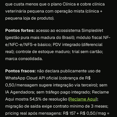
que custa menos que o plano Clínica e cobre clínica
veterinária pequena com operação mista (clínica +
pequena loja de produto).
Pontos fortes:
acesso ao ecossistema SimplesVet
(gestão pura mais madura do Brasil); módulo fiscal NF-
e/NFC-e/NFS-e básico; PDV integrado (diferencial
real); controle de estoque maduro; trial sem cartão;
marca consolidada.
Pontos fracos:
não declara publicamente uso de
WhatsApp Cloud API oficial (cobrança de R$
0,50/mensagem sugere integração via terceiro); sem
IA Agendadora; sem tráfego pago integrado; Reclame
Aqui mostra 54,5% de resolução (
Reclame Aqui
);
migração de saída exige contrato mínimo de 3 meses;
pricing real após mensagens: R$ 157 + R$ 0,50/msg =