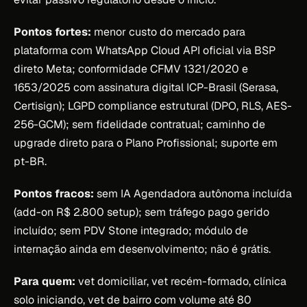
Pontos fortes:
menor custo do mercado para
plataforma com WhatsApp Cloud API oficial via BSP
direto Meta; conformidade CFMV 1321/2020 e
1653/2025 com assinatura digital ICP-Brasil (Serasa,
Certisign); LGPD compliance estrutural (DPO, RLS, AES-
256-GCM); sem fidelidade contratual; caminho de
upgrade direto para o Plano Profissional; suporte em
pt-BR.
Pontos fracos:
sem IA Agendadora autônoma incluída
(add-on R$ 2.800 setup); sem tráfego pago gerido
incluído; sem PDV Stone integrado; módulo de
internação ainda em desenvolvimento; não é grátis.
Para quem:
vet domiciliar, vet recém-formado, clínica
solo iniciando, vet de bairro com volume até 80