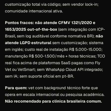
customização total via código; sem vendor lock-in;
comunidade internacional ativa.
Pontos fracos:
não atende CFMV 1321/2020 e
1653/2025 out-of-the-box
(sem integração com ICP-
Brasil, sem log auditável conforme normativa BR);
não
atende LGPD estrutural
sem customização; sistema
em inglês; custo real de instalação R$ 5.000-15.000;
manutenção R$ 500-1.500/mês + horas técnicas; TCO
real fica acima de plataformas SaaS pagas como Fly
Vet ou VetSmart; sem WhatsApp Cloud API integrado;
sem IA; sem suporte oficial em pt-BR.
Para quem:
vet com background técnico forte que
opera em escala internacional ou pesquisa acadêmica.
Não recomendado para clínica brasileira comum.