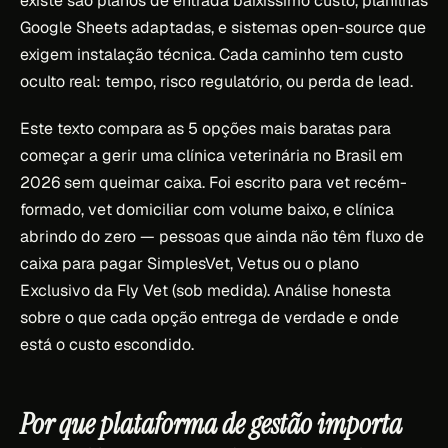
existe são planos de entrada baixíssimo custo, planilhas
Google Sheets adaptadas, e sistemas open-source que
exigem instalação técnica. Cada caminho tem custo
oculto real: tempo, risco regulatório, ou perda de lead.
Este texto compara as 5 opções mais baratas para
começar a gerir uma clínica veterinária no Brasil em
2026 sem queimar caixa. Foi escrito para vet recém-
formado, vet domiciliar com volume baixo, e clínica
abrindo do zero — pessoas que ainda não têm fluxo de
caixa para pagar SimplesVet, Vetus ou o plano
Exclusivo da Fly Vet (sob medida). Análise honesta
sobre o que cada opção entrega de verdade e onde
está o custo escondido.
Por que plataforma de gestão importa