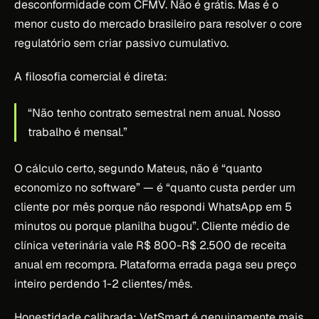
desconformidade com CFMV. Não é grátis. Mas é o
menor custo do mercado brasileiro para resolver o core
regulatório sem criar passivo cumulativo.
A filosofia comercial é direta:
“Não tenho contrato semestral nem anual. Nosso
trabalho é mensal.”
O cálculo certo, segundo Mateus, não é “quanto
economizo no software” — é “quanto custa perder um
cliente por mês porque não respondi WhatsApp em 5
minutos ou porque planilha bugou”. Cliente médio de
clínica veterinária vale R$ 800-R$ 2.500 de receita
anual em recompra. Plataforma errada paga seu preço
inteiro perdendo 1-2 clientes/mês.
Honestidade calibrada: VetSmart é genuinamente mais