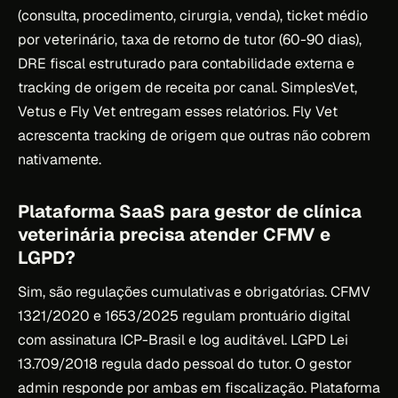
(consulta, procedimento, cirurgia, venda), ticket médio
por veterinário, taxa de retorno de tutor (60-90 dias),
DRE fiscal estruturado para contabilidade externa e
tracking de origem de receita por canal. SimplesVet,
Vetus e Fly Vet entregam esses relatórios. Fly Vet
acrescenta tracking de origem que outras não cobrem
nativamente.
Plataforma SaaS para gestor de clínica
veterinária precisa atender CFMV e
LGPD?
Sim, são regulações cumulativas e obrigatórias. CFMV
1321/2020 e 1653/2025 regulam prontuário digital
com assinatura ICP-Brasil e log auditável. LGPD Lei
13.709/2018 regula dado pessoal do tutor. O gestor
admin responde por ambas em fiscalização. Plataforma