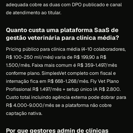
adequada cobre as duas com DPO publicado e canal
de atendimento ao titular.
Quanto custa uma plataforma SaaS de
gestão veterinária para clínica média?
Pricing público para clínica média (4-10 colaboradores,
R$ 100-250 mil/mês) varia de R$ 199,90 a R$
1.500/mês. Faixa mais comum é R$ 359-1.497/mês
conforme plano. SimplesVet completo com fiscal e
internação fica em R$ 668-1.268/mês. Fly Vet Plano
Profissional R$ 1.497/mês + setup único IA R$ 2.800.
Custo total incluindo agência externa pode dobrar para
R$ 4.000-9.000/mês se a plataforma não cobre
captação nativa.
Por que gestores admin de clínicas