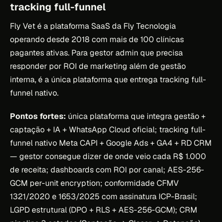
tracking full-funnel
Fly Vet é a plataforma SaaS da Fly Tecnologia
operando desde 2018 com mais de 100 clínicas
pagantes ativas. Para gestor admin que precisa
responder por ROI de marketing além de gestão
interna, é a única plataforma que entrega tracking full-
funnel nativo.
Pontos fortes:
única plataforma que integra gestão +
captação + IA + WhatsApp Cloud oficial; tracking full-
funnel nativo Meta CAPI + Google Ads + GA4 + RD CRM
— gestor consegue dizer de onde veio cada R$ 1.000
de receita; dashboards com ROI por canal; AES-256-
GCM per-unit encryption; conformidade CFMV
1321/2020 e 1653/2025 com assinatura ICP-Brasil;
LGPD estrutural (DPO + RLS + AES-256-GCM); CRM