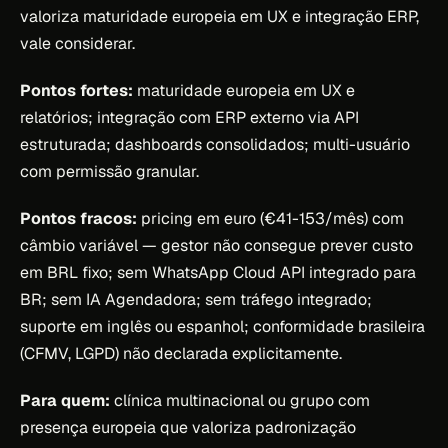
valoriza maturidade europeia em UX e integração ERP,
vale considerar.
Pontos fortes:
maturidade europeia em UX e
relatórios; integração com ERP externo via API
estruturada; dashboards consolidados; multi-usuário
com permissão granular.
Pontos fracos:
pricing em euro (€41-153/mês) com
câmbio variável — gestor não consegue prever custo
em BRL fixo; sem WhatsApp Cloud API integrado para
BR; sem IA Agendadora; sem tráfego integrado;
suporte em inglês ou espanhol; conformidade brasileira
(CFMV, LGPD) não declarada explicitamente.
Para quem:
clínica multinacional ou grupo com
presença europeia que valoriza padronização