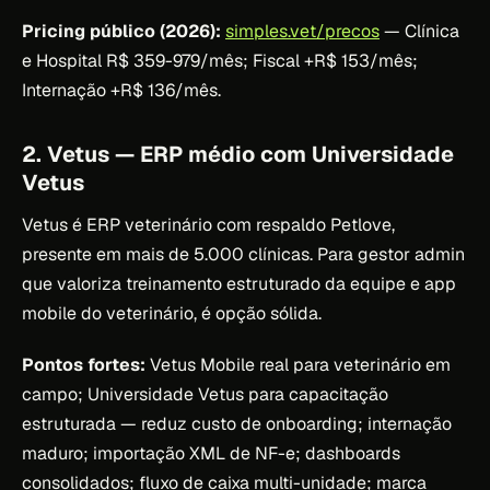
Pricing público (2026):
simples.vet/precos
— Clínica
e Hospital R$ 359-979/mês; Fiscal +R$ 153/mês;
Internação +R$ 136/mês.
2. Vetus — ERP médio com Universidade
Vetus
Vetus é ERP veterinário com respaldo Petlove,
presente em mais de 5.000 clínicas. Para gestor admin
que valoriza treinamento estruturado da equipe e app
mobile do veterinário, é opção sólida.
Pontos fortes:
Vetus Mobile real para veterinário em
campo; Universidade Vetus para capacitação
estruturada — reduz custo de onboarding; internação
maduro; importação XML de NF-e; dashboards
consolidados; fluxo de caixa multi-unidade; marca