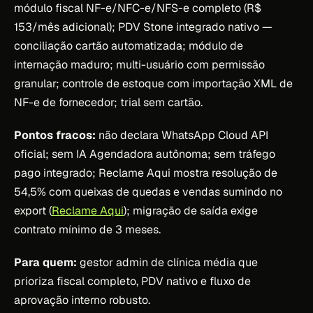
módulo fiscal NF-e/NFC-e/NFS-e completo (R$
153/mês adicional); PDV Stone integrado nativo —
conciliação cartão automatizada; módulo de
internação maduro; multi-usuário com permissão
granular; controle de estoque com importação XML de
NF-e de fornecedor; trial sem cartão.
Pontos fracos:
não declara WhatsApp Cloud API
oficial; sem IA Agendadora autônoma; sem tráfego
pago integrado; Reclame Aqui mostra resolução de
54,5% com queixas de quedas e vendas sumindo no
export (
Reclame Aqui
); migração de saída exige
contrato mínimo de 3 meses.
Para quem:
gestor admin de clínica média que
prioriza fiscal completo, PDV nativo e fluxo de
aprovação interno robusto.