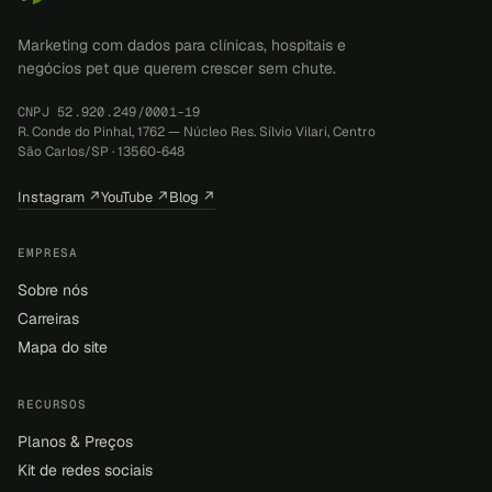
Marketing com dados para clínicas, hospitais e
negócios pet que querem crescer sem chute.
CNPJ 52.920.249/0001-19
R. Conde do Pinhal, 1762 — Núcleo Res. Sílvio Vilari, Centro
São Carlos/SP · 13560-648
Instagram ↗
YouTube ↗
Blog ↗
EMPRESA
Sobre nós
Carreiras
Mapa do site
RECURSOS
Planos & Preços
Kit de redes sociais