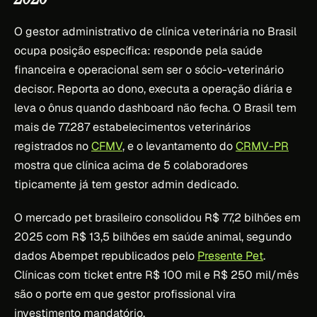
O gestor administrativo de clínica veterinária no Brasil
ocupa posição específica: responde pela saúde
financeira e operacional sem ser o sócio-veterinário
decisor. Reporta ao dono, executa a operação diária e
leva o ônus quando dashboard não fecha. O Brasil tem
mais de 77.287 estabelecimentos veterinários
registrados no
CFMV
, e o levantamento do
CRMV-PR
mostra que clínica acima de 5 colaboradores
tipicamente já tem gestor admin dedicado.
O mercado pet brasileiro consolidou R$ 77,2 bilhões em
2025 com R$ 13,5 bilhões em saúde animal, segundo
dados Abempet republicados pelo
Presente Pet
.
Clínicas com ticket entre R$ 100 mil e R$ 250 mil/mês
são o porte em que gestor profissional vira
investimento mandatório.