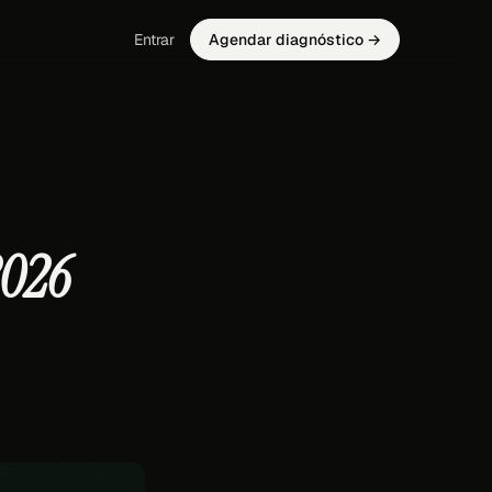
Entrar
Agendar diagnóstico →
2026