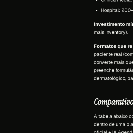
Hospital: 200
Investimento mí
mais inventory).
Formatos que r
paciente real (co
converte mais que
preenche formulár
dermatológico, ba
Comparativo d
A tabela abaixo 
dentro de uma pla
oficial + IA Agen