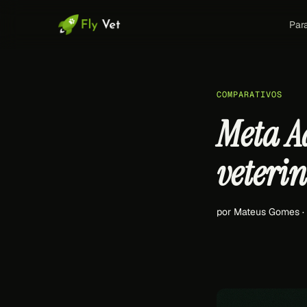
Par
COMPARATIVOS
Meta Ad
veteri
por Mateus Gomes ·