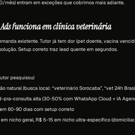
00/mês) entram em exceções que cobrimos mais adiante.
Ads funciona em clínica veterinária
manda existente. Tutor já tem dor (pet doente, vacina vencid
solução. Setup correto traz lead quente em segundos.
tutor pesquisou)
o natural (busca local: “veterinário Sorocaba”, “vet 24h Brasíl
d-pra-consulta alta (30-50% com WhatsApp Cloud + IA Agen
 em 60-90 dias com setup correto
m nicho geral, R$ 5-15 em nicho ultra-específico (domiciliar