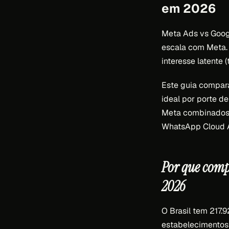
em 2026
Meta Ads vs Googl
escala com Meta. 
interesse latente 
Este guia compara
ideal por porte de
Meta combinados 
WhatsApp Cloud AP
Por que comp
2026
O Brasil tem 217
estabelecimentos 