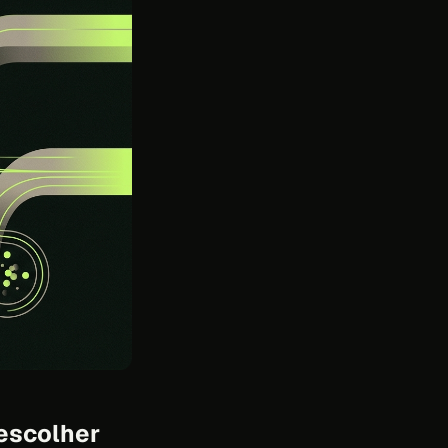
 escolher