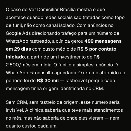
O caso do Vet Domiciliar Brasília mostra o que
acontece quando redes sociais são tratadas como topo
de funil, não como canal isolado. Com anúncios no
Google Ads direcionando tráfego para um número de
WhatsApp rastreado, a clínica gerou
499 mensagens
em 29 dias
com custo médio de
R$ 5 por contato
iniciado
, a partir de um investimento de R$
2.500/mês em mídia. O funil era simples: anúncio →
WhatsApp → consulta agendada. O retorno atribuído ao
período foi de
R$ 30 mil
— rastreável porque cada
mensagem tinha origem identificada no CRM.
Sem CRM, sem rastreio de origem, esse número seria
invisível. A clínica saberia que teve mais atendimentos
no mês, mas não saberia de onde eles vieram — nem
quanto custou cada um.