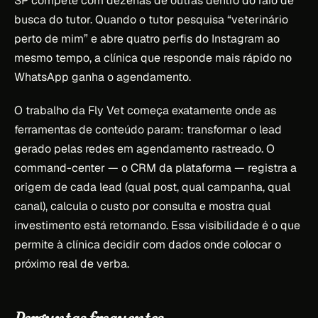
SP compete com dezenas de outras dentro do raio de
busca do tutor. Quando o tutor pesquisa “veterinário
perto de mim” e abre quatro perfis do Instagram ao
mesmo tempo, a clínica que responde mais rápido no
WhatsApp ganha o agendamento.
O trabalho da Fly Vet começa exatamente onde as
ferramentas de conteúdo param: transformar o lead
gerado pelas redes em agendamento rastreado. O
command-center — o CRM da plataforma — registra a
origem de cada lead (qual post, qual campanha, qual
canal), calcula o custo por consulta e mostra qual
investimento está retornando. Essa visibilidade é o que
permite à clínica decidir com dados onde colocar o
próximo real de verba.