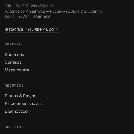
CNPJ 52.920.249/0001-19
R. Conde do Pinhal, 1762 — Núcleo Res. Sílvio Vilari, Centro
São Carlos/SP · 13560-648
Instagram ↗
YouTube ↗
Blog ↗
EMPRESA
Sobre nós
Carreiras
Mapa do site
RECURSOS
Planos & Preços
Kit de redes sociais
Diagnóstico
CONTATO