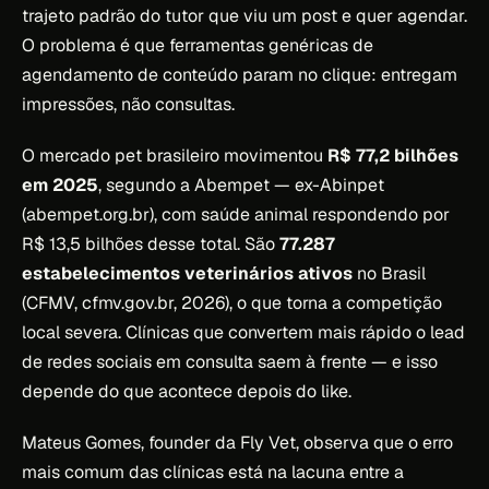
trajeto padrão do tutor que viu um post e quer agendar.
O problema é que ferramentas genéricas de
agendamento de conteúdo param no clique: entregam
impressões, não consultas.
O mercado pet brasileiro movimentou
R$ 77,2 bilhões
em 2025
, segundo a Abempet — ex-Abinpet
(abempet.org.br), com saúde animal respondendo por
R$ 13,5 bilhões desse total. São
77.287
estabelecimentos veterinários ativos
no Brasil
(CFMV, cfmv.gov.br, 2026), o que torna a competição
local severa. Clínicas que convertem mais rápido o lead
de redes sociais em consulta saem à frente — e isso
depende do que acontece depois do like.
Mateus Gomes, founder da Fly Vet, observa que o erro
mais comum das clínicas está na lacuna entre a