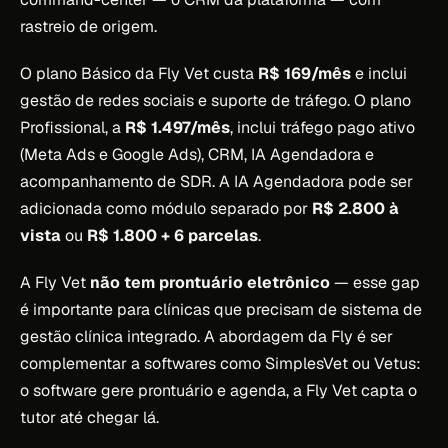
rastreio de origem.
O plano Básico da Fly Vet custa
R$ 169/mês
e inclui
gestão de redes sociais e suporte de tráfego. O plano
Profissional, a
R$ 1.497/mês
, inclui tráfego pago ativo
(Meta Ads e Google Ads), CRM, IA Agendadora e
acompanhamento de SDR. A IA Agendadora pode ser
adicionada como módulo separado por
R$ 2.800 à
vista
ou
R$ 1.800 + 6 parcelas
.
A Fly Vet
não tem prontuário eletrônico
— esse gap
é importante para clínicas que precisam de sistema de
gestão clínica integrado. A abordagem da Fly é ser
complementar a softwares como SimplesVet ou Vetus:
o software gere prontuário e agenda, a Fly Vet capta o
tutor até chegar lá.