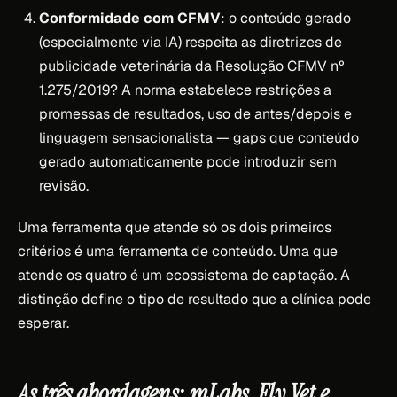
Conformidade com CFMV
: o conteúdo gerado
(especialmente via IA) respeita as diretrizes de
publicidade veterinária da Resolução CFMV nº
1.275/2019? A norma estabelece restrições a
promessas de resultados, uso de antes/depois e
linguagem sensacionalista — gaps que conteúdo
gerado automaticamente pode introduzir sem
revisão.
Uma ferramenta que atende só os dois primeiros
critérios é uma ferramenta de conteúdo. Uma que
atende os quatro é um ecossistema de captação. A
distinção define o tipo de resultado que a clínica pode
esperar.
As três abordagens: mLabs, Fly Vet e