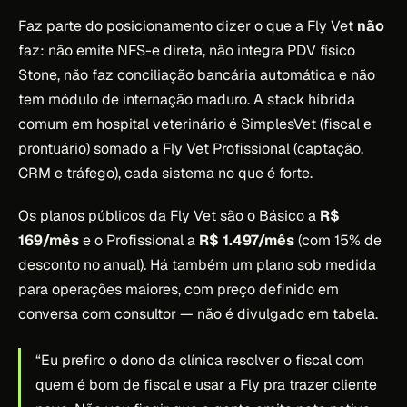
Faz parte do posicionamento dizer o que a Fly Vet
não
faz: não emite NFS-e direta, não integra PDV físico
Stone, não faz conciliação bancária automática e não
tem módulo de internação maduro. A stack híbrida
comum em hospital veterinário é SimplesVet (fiscal e
prontuário) somado a Fly Vet Profissional (captação,
CRM e tráfego), cada sistema no que é forte.
Os planos públicos da Fly Vet são o Básico a
R$
169/mês
e o Profissional a
R$ 1.497/mês
(com 15% de
desconto no anual). Há também um plano sob medida
para operações maiores, com preço definido em
conversa com consultor — não é divulgado em tabela.
“Eu prefiro o dono da clínica resolver o fiscal com
quem é bom de fiscal e usar a Fly pra trazer cliente