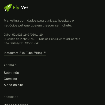
Marketing com dados para clínicas, hospitais e
negócios pet que querem crescer sem chute.
CNPJ 52.920.249/0001-19
R. Conde do Pinhal, 1762 — Núcleo Res. Sílvio Vilari, Centro
São Carlos/SP · 13560-648
Instagram ↗
YouTube ↗
Blog ↗
EMPRESA
Sobre nós
Carreiras
Mapa do site
RECURSOS
Planos & Preços