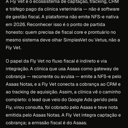
A Fly Vet é o ecossistema de captação, tracking, CRM
e tráfego pago da clínica veterinária — não é software
de gestão fiscal. A plataforma não emite NFS-e nativa
em 2026. Reconhecer isso é o ponto de partida
honesto: quem precisa de fiscal core e prontuário no
mesmo sistema deve olhar SimplesVet ou Vetus, não a
Fly Vet.
O papel da Fly Vet no fluxo fiscal é indireto e via
integração. A clínica que usa Asaas como gateway de
cobrança — recorrente ou avulsa — emite a NFS-e pelo
Asaas Notas, e a Fly Vet conecta a cobrança ao CRM e
ao tracking de aquisição. Assim, a clínica vê o caminho
completo: o lead que veio do Google Ads gerido pela
Fly, virou consulta, foi cobrado pelo Asaas e teve nota
emitida pelo Asaas Notas. A Fly Vet integra captação e
cobrança; a emissão fiscal é do Asaas.