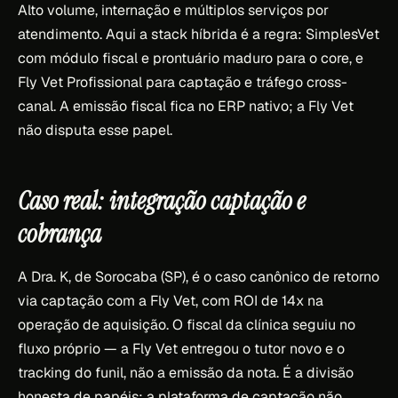
Alto volume, internação e múltiplos serviços por
atendimento. Aqui a stack híbrida é a regra: SimplesVet
com módulo fiscal e prontuário maduro para o core, e
Fly Vet Profissional para captação e tráfego cross-
canal. A emissão fiscal fica no ERP nativo; a Fly Vet
não disputa esse papel.
Caso real: integração captação e
cobrança
A Dra. K, de Sorocaba (SP), é o caso canônico de retorno
via captação com a Fly Vet, com ROI de 14x na
operação de aquisição. O fiscal da clínica seguiu no
fluxo próprio — a Fly Vet entregou o tutor novo e o
tracking do funil, não a emissão da nota. É a divisão
honesta de papéis: a plataforma de captação não