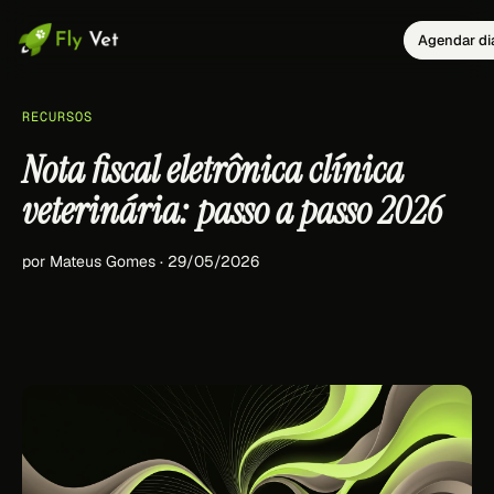
Agendar di
RECURSOS
Nota fiscal eletrônica clínica
veterinária: passo a passo 2026
por Mateus Gomes · 29/05/2026