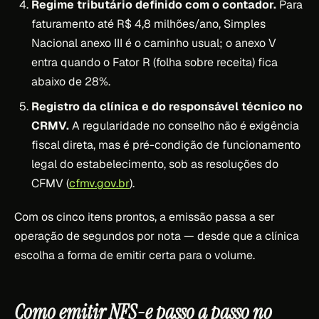
Regime tributário definido com o contador.
Para
faturamento até R$ 4,8 milhões/ano, Simples
Nacional anexo III é o caminho usual; o anexo V
entra quando o Fator R (folha sobre receita) fica
abaixo de 28%.
Registro da clínica e do responsável técnico no
CRMV.
A regularidade no conselho não é exigência
fiscal direta, mas é pré-condição de funcionamento
legal do estabelecimento, sob as resoluções do
CFMV (
cfmv.gov.br
).
Com os cinco itens prontos, a emissão passa a ser
operação de segundos por nota — desde que a clínica
escolha a forma de emitir certa para o volume.
Como emitir NFS-e passo a passo no