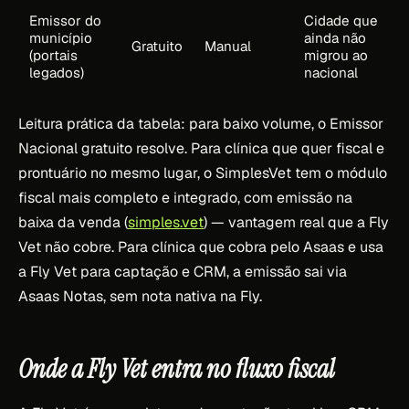
Emissor do
Cidade que
município
ainda não
Gratuito
Manual
(portais
migrou ao
legados)
nacional
Leitura prática da tabela: para baixo volume, o Emissor
Nacional gratuito resolve. Para clínica que quer fiscal e
prontuário no mesmo lugar, o SimplesVet tem o módulo
fiscal mais completo e integrado, com emissão na
baixa da venda (
simples.vet
) — vantagem real que a Fly
Vet não cobre. Para clínica que cobra pelo Asaas e usa
a Fly Vet para captação e CRM, a emissão sai via
Asaas Notas, sem nota nativa na Fly.
Onde a Fly Vet entra no fluxo fiscal