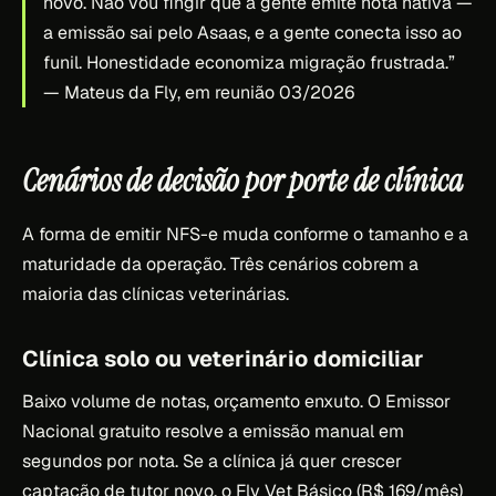
novo. Não vou fingir que a gente emite nota nativa —
a emissão sai pelo Asaas, e a gente conecta isso ao
funil. Honestidade economiza migração frustrada.”
— Mateus da Fly, em reunião 03/2026
Cenários de decisão por porte de clínica
A forma de emitir NFS-e muda conforme o tamanho e a
maturidade da operação. Três cenários cobrem a
maioria das clínicas veterinárias.
Clínica solo ou veterinário domiciliar
Baixo volume de notas, orçamento enxuto. O Emissor
Nacional gratuito resolve a emissão manual em
segundos por nota. Se a clínica já quer crescer
captação de tutor novo, o Fly Vet Básico (R$ 169/mês)