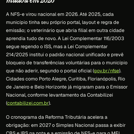
A NFS-e virou nacional em 2026. Até 2025, cada
município tinha seu próprio portal, layout e regra de
emissão; o veterinário que abria filial em outra cidade
aprendia tudo de novo. A Lei Complementar 116/2003
segue regendo o ISS, mas a Lei Complementar
214/2025 institui o padrão nacional unificado e prevê
bloqueio de transferências voluntárias para o município
que não aderir, segundo o portal oficial (
gov.br/nfse
).
Cidades como Porto Alegre, Curitiba, Florianópolis, Rio
de Janeiro e Belo Horizonte já migraram para o Emissor
Nacional, conforme levantamento da Contabilizei
(
contabilizei.com.br
).
O cronograma da Reforma Tributária acelera a
obrigação: em 2027 o Simples Nacional passa a exibir
CBS e IBS na nota e a emissão de NFS-e para o MEI