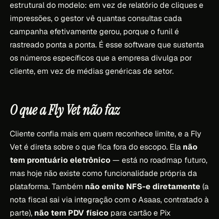
estrutural do modelo: em vez de relatório de cliques e
impressões, o gestor vê quantas consultas cada
campanha efetivamente gerou, porque o funil é
rastreado ponta a ponta. É esse software que sustenta
os números específicos que a empresa divulga por
cliente, em vez de médias genéricas de setor.
O que a Fly Vet não faz
Cliente confia mais em quem reconhece limite, e a Fly
Vet é direta sobre o que fica fora do escopo. Ela
não
tem prontuário eletrônico
— está no roadmap futuro,
mas hoje não existe como funcionalidade própria da
plataforma. Também
não emite NFS-e diretamente
(a
nota fiscal sai via integração com o Asaas, contratado à
parte),
não tem PDV físico
para cartão e Pix