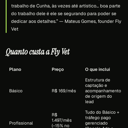
trabalho de Cunha, às vezes até artístico… boa parte
do trabalho dele é ele se segurando para poder se
dedicar aos detalhes.”
— Mateus Gomes, founder Fly
Vet
Quanto custa a Fly Vet
Plano
Preço
O que inclui
Estrutura de
captação e
Básico
R$ 169/mês
acompanhamento
de origem do
lead
Tudo do Básico +
R$
tráfego pago
1.497/mês
Profissional
gerenciado
(−15% no