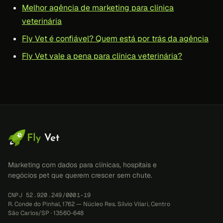
Melhor agência de marketing para clínica
veterinária
Fly Vet é confiável? Quem está por trás da agência
Fly Vet vale a pena para clínica veterinária?
Marketing com dados para clínicas, hospitais e
negócios pet que querem crescer sem chute.
CNPJ 52.920.249/0001-19
R. Conde do Pinhal, 1762 — Núcleo Res. Sílvio Vilari, Centro
São Carlos/SP · 13560-648