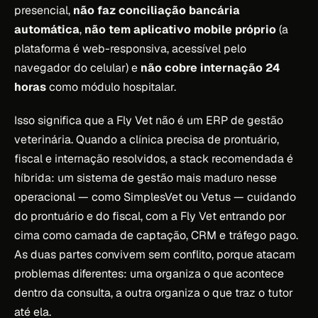
presencial,
não faz conciliação bancária
automática
,
não tem aplicativo mobile próprio
(a
plataforma é web-responsiva, acessível pelo
navegador do celular) e
não cobre internação 24
horas
como módulo hospitalar.
Isso significa que a Fly Vet não é um ERP de gestão
veterinária. Quando a clínica precisa de prontuário,
fiscal e internação resolvidos, a stack recomendada é
híbrida: um sistema de gestão mais maduro nesse
operacional — como SimplesVet ou Vetus — cuidando
do prontuário e do fiscal, com a Fly Vet entrando por
cima como camada de captação, CRM e tráfego pago.
As duas partes convivem sem conflito, porque atacam
problemas diferentes: uma organiza o que acontece
dentro da consulta, a outra organiza o que traz o tutor
até ela.