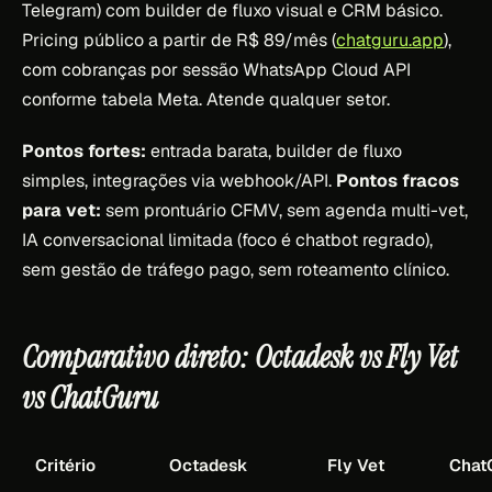
Telegram) com builder de fluxo visual e CRM básico.
Pricing público a partir de R$ 89/mês (
chatguru.app
),
com cobranças por sessão WhatsApp Cloud API
conforme tabela Meta. Atende qualquer setor.
Pontos fortes:
entrada barata, builder de fluxo
simples, integrações via webhook/API.
Pontos fracos
para vet:
sem prontuário CFMV, sem agenda multi-vet,
IA conversacional limitada (foco é chatbot regrado),
sem gestão de tráfego pago, sem roteamento clínico.
Comparativo direto: Octadesk vs Fly Vet
vs ChatGuru
Critério
Octadesk
Fly Vet
Chat