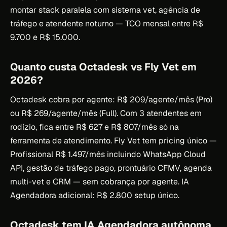
montar stack paralela com sistema vet, agência de
tráfego e atendente noturno — TCO mensal entre R$
9.700 e R$ 15.000.
Quanto custa Octadesk vs Fly Vet em
2026?
Octadesk cobra por agente: R$ 209/agente/mês (Pro)
ou R$ 269/agente/mês (Full). Com 3 atendentes em
rodízio, fica entre R$ 627 e R$ 807/mês só na
ferramenta de atendimento. Fly Vet tem pricing único —
Profissional R$ 1.497/mês incluindo WhatsApp Cloud
API, gestão de tráfego pago, prontuário CFMV, agenda
multi-vet e CRM — sem cobrança por agente. IA
Agendadora adicional: R$ 2.800 setup único.
Octadesk tem IA Agendadora autônoma