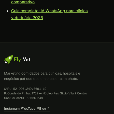
comparativo
Guia completo: IA WhatsApp para clínica
veterinária 2026
Marketing com dados para clínicas, hospitais e
negócios pet que querem crescer sem chute.
CNPJ 52.920.249/0001-19
R. Conde do Pinhal, 1762 — Núcleo Res. Sílvio Vilari, Centro
São Carlos/SP · 13560-648
Instagram ↗
YouTube ↗
Blog ↗