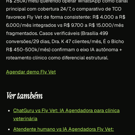
R$ 250k/mês) querendo operar WhatsApp como canal
principal com cobertura 24/7, o comparativo de TCO
favorece Fly Vet de forma consistente: R$ 4.000 a R$
6.000/mês integrados vs R$ 9.700 a R$ 15.000/mês
fragmentados. Casos verificáveis (Brasília 499
conversões/29 dias, Dra. K 47 clientes/mês, É o Bicho
R$ 450-500k/mês) confirmam o eixo IA autônoma +
roteamento clínico como diferencial estrutural.
Agendar demo Fly Vet
Ver também
ChatGuru vs Fly Vet: IA Agendadora para clínica
veterinária
Atendente humano vs IA Agendadora Fly Vet: