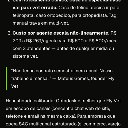
vai para vet errado.
Caso de felino precisa ir para
felinopata; caso ortopédico, para ortopedista. Tag
manual trava em multi-vet.
Custo por agente escala não-linearmente.
R$
209 a R$ 269/agente vira R$ 600 a R$ 800/mês
com 3 atendentes — antes de qualquer mídia ou
sistema vet.
“Não tenho contrato semestral nem anual. Nosso
trabalho é mensal.”
— Mateus Gomes, founder Fly
Vet
Honestidade calibrada: Octadesk é melhor que Fly Vet
em escopo de canais (concentra chat web do site,
telefone e email na mesma caixa). Para empresa que
opera SAC multicanal estruturado (e-commerce, varejo,