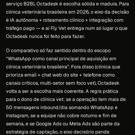
serviço B2B), Octadesk é escolha sólida e madura. Para
clínica veterinária brasileira em 2026, o eixo da decisão
é IA autônoma + roteamento clínico + integração com
tráfego pago — e aí Fly Vet entrega num só lugar o que
Octadesk nunca foi feito para fazer.
O comparativo só faz sentido dentro do escopo
“WhatsApp como canal principal de aquisição em
clínica veterinária brasileira”. Fora disso (clínica que
prioriza email + chat web do site + telefone como
canais críticos, multi-setor sem foco vet), Octadesk
volta a ser a escolha mais coerente. A regra prática
para o dono de clínica vet: se a operação tem mais de
50 mensagens inbound/dia somando WhatsApp e
Instagram, se a equipe não cobre noturno e fim de
semana, e se Google Ads ou Meta Ads são parte da
estratégia de captação, o eixo decisório pende