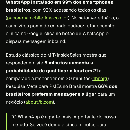
WhatsApp instalado em 99% dos smartphones
brasileiros
, com 93% acessando todos os dias
(
panoramamobiletime.com.br
). No setor veterinário, o
canal virou ponto de entrada padrão: tutor encontra
clínica no Google, clica no botão de WhatsApp e
dispara mensagem inbound.
Estudo clássico do MIT/InsideSales mostra que
responder em até
5 minutos aumenta a
probabilidade de qualificar o lead em 21x
comparado a responder em 30 minutos (
hbr.org
).
Pesquisa Meta para PMEs no Brasil mostra
66% dos
brasileiros preferem mensagens a ligar
para um
negócio (
about.fb.com
).
“O WhatsApp é a parte mais importante do nosso
método. Se você demora cinco minutos para