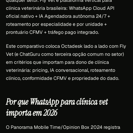
qualquer setor. Fly Vet é plataforma vertical para
clínica veterinária brasileira: WhatsApp Cloud API
oficial nativo + IA Agendadora autônoma 24/7 +
roteamento por especialidade e por unidade +
prontuário CFMV + tráfego pago integrado.
Este comparativo coloca Octadesk lado a lado com Fly
Vet (e ChatGuru como terceira opção comum no setor)
em critérios que importam para dono de clínica
veterinária: pricing, IA conversacional, roteamento
clínico, conformidade CFMV e propriedade do dado.
Por que WhatsApp para clínica vet
importa em 2026
O Panorama Mobile Time/Opinion Box 2024 registra