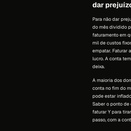
dar prejuíz
Para não dar preju
do mês dividido p
faturamento em qu
mil de custos fix
empatar. Faturar 
lucro. A conta tem
deixa.
A maioria dos don
conta no fim do m
pode estar inflad
Saber o ponto de e
faturar Y para ti
passo, com a conta