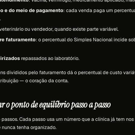
ão e do meio de pagamento
: cada venda paga um percentu
.
veterinário ou vendedor, quando existe parte variável.
re faturamento
: o percentual do Simples Nacional incide so
irizados
repassados ao laboratório.
ns divididos pelo faturamento dá o percentual de custo variá
ribuição — o coração da conta.
r o ponto de equilíbrio passo a passo
 passos. Cada passo usa um número que a clínica já tem nos 
 nunca tenha organizado.