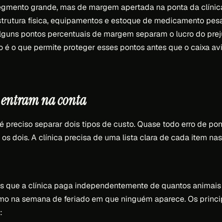
egmento grande, mas de margem apertada na ponta da clínic
estrutura física, equipamentos e estoque de medicamento pe
alguns pontos percentuais de margem separam o lucro do prej
io é o que permite proteger esses pontos antes que o caixa av
e entram na conta
é preciso separar dois tipos de custo. Quase todo erro de pon
os dois. A clínica precisa de uma lista clara de cada item na
os que a clínica paga independentemente de quantos animais
mo na semana de feriado em que ninguém aparece. Os princ
: