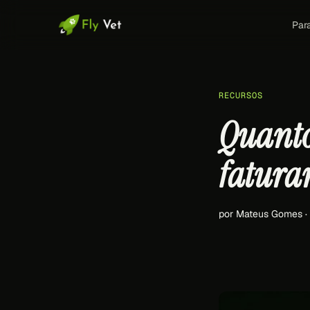
Par
RECURSOS
Quanto
fatura
por Mateus Gomes 