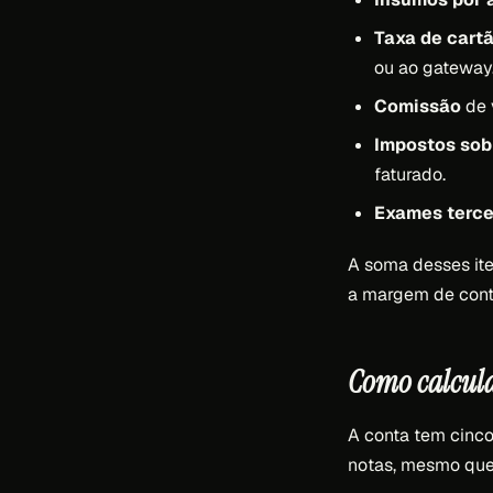
Taxa de cart
ou ao gateway
Comissão
de 
Impostos sob
faturado.
Exames terce
A soma desses ite
a margem de cont
Como calcula
A conta tem cinco
notas, mesmo que