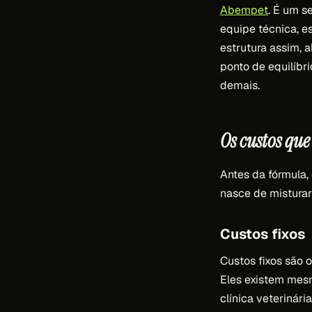
Abempet
. É um s
equipe técnica, 
estrutura assim, 
ponto de equilíbr
demais.
Os custos qu
Antes da fórmula, 
nasce de misturar 
Custos fixos
Custos fixos são 
Eles existem mes
clínica veterinária