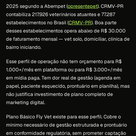
2025 segundo a Abempet (
opresentepet
). CRMV-PR
contabiliza 217.926 veterinários atuantes e 77.287
estabelecimentos no Brasil (
CRMV-PR
). Boa parte
desses estabelecimentos opera abaixo de R$ 30.000
de faturamento mensal — vet solo, domiciliar, clínica de
bairro iniciando.
Esse perfil de operação não tem orçamento para R$
1.000+/mês em plataforma ou para R$ 3.000+/mês
em mídia paga. Tem dor real de gestão (agenda em
papel, paciente esquecido, prontuário em planilha), mas
não justifica investimento de plano completo de
marketing digital.
Plano Básico Fly Vet existe para esse perfil. Cobre o
mínimo necessário de gestão estruturada e prontuário
em conformidade regulatória, sem prometer captação