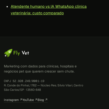
Atendente humano vs IA WhatsApp clínica
veterinária: custo comparado
Marketing com dados para clínicas, hospitais e
negócios pet que querem crescer sem chute.
CNPJ 52.920.249/0001-19
R. Conde do Pinhal, 1762 — Núcleo Res. Sílvio Vilari, Centro
São Carlos/SP · 13560-648
Instagram ↗
YouTube ↗
Blog ↗