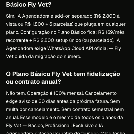
Básico Fly Vet?
Sim. IA Agendadora é add-on separado (R$ 2.800 à
vista ou R$ 1.800 + 6 parcelas) que pluga em qualquer
plano. Configuração no Plano Básico fica: R$ 169/mês
recorrente + R$ 2.800 setup único (ou parcelado). IA
Agendadora exige WhatsApp Cloud API oficial — Fly
Vet cuida da migração do número.
O Plano Básico Fly Vet tem fidelização
ou contrato anual?
Não tem. Operação é 100% mensal. Cancelamento
exige aviso de 30 dias antes da próxima fatura. Sem
multa por cancelamento. Sem contrato semestral nem
anual. Esse modelo é o mesmo de todos os planos da
Fly Vet — Básico, Profissional, Exclusivo e IA
Agendadora. Citação verbatim do founder: “Não tenho