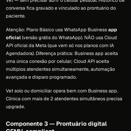
Vet — sem precisar abrir o celular pessoal. Histórico de
conversa fica gravado e vinculado ao prontuário do
paciente.
Atenção: Plano Básico usa WhatsApp Business
app
oficial
(versão grátis do WhatsApp). NÃO usa Cloud
API oficial da Meta (que vem só nos planos com IA
Agendadora). Diferença prática: Business app aceita
uma única conexão por celular; Cloud API aceita
múltiplos atendentes simultaneamente, automação
avançada e disparo programado.
Vet solo ou domiciliar opera bem com Business app.
Clínica com mais de 2 atendentes simultâneos precisa
upgrade.
Componente 3 — Prontuário digital