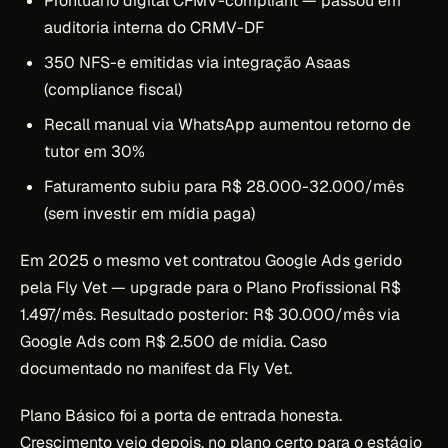
Prontuário digital CFMV-compliant — passou em
auditoria interna do CRMV-DF
350 NFS-e emitidas via integração Asaas
(compliance fiscal)
Recall manual via WhatsApp aumentou retorno de
tutor em 30%
Faturamento subiu para R$ 28.000-32.000/mês
(sem investir em mídia paga)
Em 2025 o mesmo vet contratou Google Ads gerido
pela Fly Vet — upgrade para o Plano Profissional R$
1.497/mês. Resultado posterior: R$ 30.000/mês via
Google Ads com R$ 2.500 de mídia. Caso
documentado no manifest da Fly Vet.
Plano Básico foi a porta de entrada honesta.
Crescimento veio depois, no plano certo para o estágio