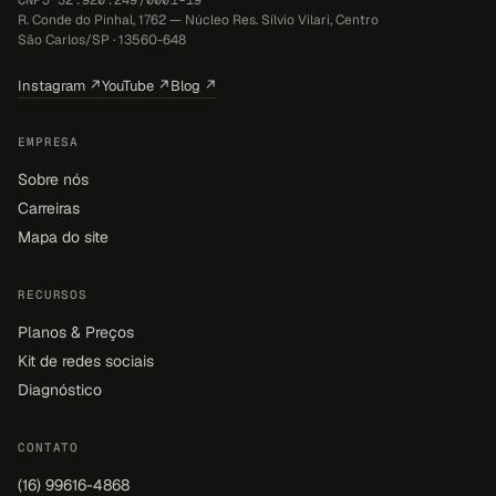
R. Conde do Pinhal, 1762 — Núcleo Res. Sílvio Vilari, Centro
São Carlos/SP · 13560-648
Instagram ↗
YouTube ↗
Blog ↗
EMPRESA
Sobre nós
Carreiras
Mapa do site
RECURSOS
Planos & Preços
Kit de redes sociais
Diagnóstico
CONTATO
(16) 99616-4868