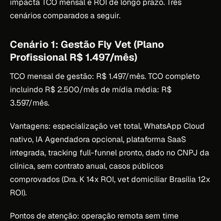
impacta TCO mensal e ROI de longo prazo. Três
cenários comparados a seguir.
Cenário 1: Gestão Fly Vet (Plano
Profissional R$ 1.497/mês)
TCO mensal de gestão: R$ 1.497/mês. TCO completo
incluindo R$ 2.500/mês de mídia média: R$
3.597/mês.
Vantagens: especialização vet total, WhatsApp Cloud
nativo, IA Agendadora opcional, plataforma SaaS
integrada, tracking full-funnel pronto, dado no CNPJ da
clínica, sem contrato anual, casos públicos
comprovados (Dra. K 14x ROI, vet domiciliar Brasília 12x
ROI).
Pontos de atenção: operação remota sem time