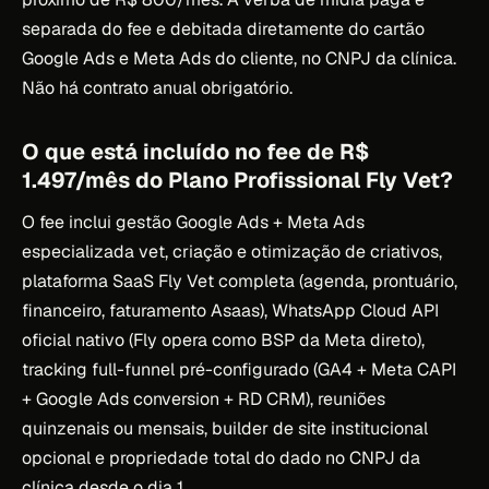
separada do fee e debitada diretamente do cartão
Google Ads e Meta Ads do cliente, no CNPJ da clínica.
Não há contrato anual obrigatório.
O que está incluído no fee de R$
1.497/mês do Plano Profissional Fly Vet?
O fee inclui gestão Google Ads + Meta Ads
especializada vet, criação e otimização de criativos,
plataforma SaaS Fly Vet completa (agenda, prontuário,
financeiro, faturamento Asaas), WhatsApp Cloud API
oficial nativo (Fly opera como BSP da Meta direto),
tracking full-funnel pré-configurado (GA4 + Meta CAPI
+ Google Ads conversion + RD CRM), reuniões
quinzenais ou mensais, builder de site institucional
opcional e propriedade total do dado no CNPJ da
clínica desde o dia 1.