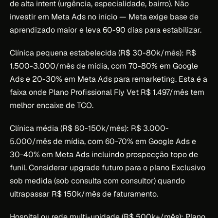
de alta intent (urgência, especialidade, bairro). Não
investir em Meta Ads no início — Meta exige base de
aprendizado maior e leva 60-90 dias para estabilizar.
Clínica pequena estabelecida (R$ 30-80k/mês): R$
1.500-3.000/mês de mídia, com 70-80% em Google
Ads e 20-30% em Meta Ads para remarketing. Esta é a
faixa onde Plano Profissional Fly Vet R$ 1.497/mês tem
melhor encaixe de TCO.
Clínica média (R$ 80-150k/mês): R$ 3.000-
5.000/mês de mídia, com 60-70% em Google Ads e
30-40% em Meta Ads incluindo prospecção topo de
funil. Considerar upgrade futuro para o plano Exclusivo
sob medida (sob consulta com consultor) quando
ultrapassar R$ 150k/mês de faturamento.
Hospital ou rede multi-unidade (R$ 500k+/mês): Plano