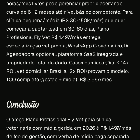
horas/mês livres pode gerenciar próprio aceitando
curva de 6-12 meses até nível básico competente. Para
clínica pequena/média (R$ 30-150k/mês) que quer
começar a captar lead em 30-60 dias, Plano
Profissional Fly Vet R$ 1.497/mês entrega
especialização vet pronta, WhatsApp Cloud nativo, IA
Agendadora opcional, plataforma SaaS integrada e
propriedade total do dado. Casos públicos (Dra. K 14x
ROI, vet domiciliar Brasília 12x ROI) provam o modelo.
TCO completo (gestão + mídia): R$ 3.597/mês.
Conclusão
O preço Plano Profissional Fly Vet para clínica
veterinária com mídia gerida em 2026 é R$ 1.497/mês
de fee de gestão, com verba de mídia paga separada