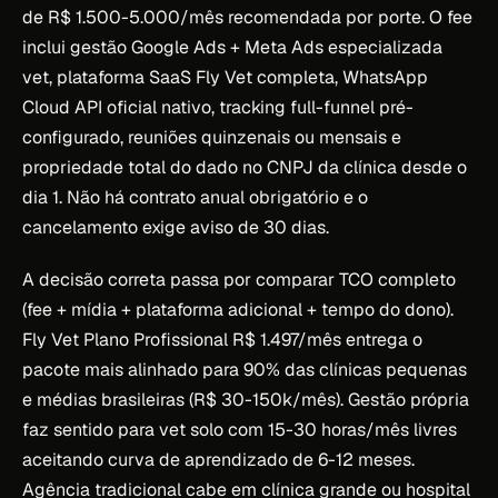
de R$ 1.500-5.000/mês recomendada por porte. O fee
inclui gestão Google Ads + Meta Ads especializada
vet, plataforma SaaS Fly Vet completa, WhatsApp
Cloud API oficial nativo, tracking full-funnel pré-
configurado, reuniões quinzenais ou mensais e
propriedade total do dado no CNPJ da clínica desde o
dia 1. Não há contrato anual obrigatório e o
cancelamento exige aviso de 30 dias.
A decisão correta passa por comparar TCO completo
(fee + mídia + plataforma adicional + tempo do dono).
Fly Vet Plano Profissional R$ 1.497/mês entrega o
pacote mais alinhado para 90% das clínicas pequenas
e médias brasileiras (R$ 30-150k/mês). Gestão própria
faz sentido para vet solo com 15-30 horas/mês livres
aceitando curva de aprendizado de 6-12 meses.
Agência tradicional cabe em clínica grande ou hospital