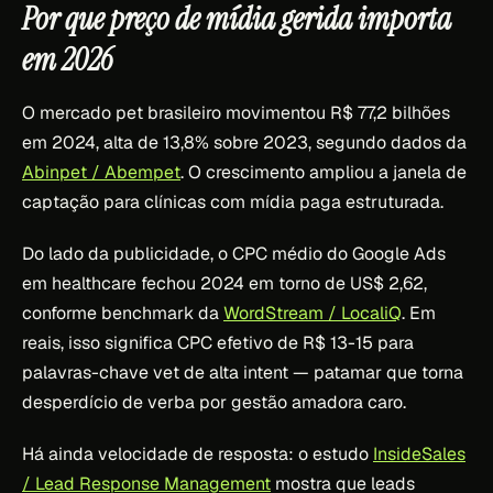
Por que preço de mídia gerida importa
em 2026
O mercado pet brasileiro movimentou R$ 77,2 bilhões
em 2024, alta de 13,8% sobre 2023, segundo dados da
Abinpet / Abempet
. O crescimento ampliou a janela de
captação para clínicas com mídia paga estruturada.
Do lado da publicidade, o CPC médio do Google Ads
em healthcare fechou 2024 em torno de US$ 2,62,
conforme benchmark da
WordStream / LocaliQ
. Em
reais, isso significa CPC efetivo de R$ 13-15 para
palavras-chave vet de alta intent — patamar que torna
desperdício de verba por gestão amadora caro.
Há ainda velocidade de resposta: o estudo
InsideSales
/ Lead Response Management
mostra que leads