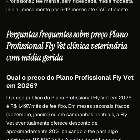
Profissional: fee mensal sem fidelidade, mídia modesta
inicial, crescimento por 6-12 meses até CAC eficiente.
Perguntas frequentes sobre preço Plano
Profissional Fly Vet clínica veterinária
com mídia gerida
Qual o preço do Plano Profissional Fly Vet
em 2026?
O preço público do Plano Profissional Fly Vet em 2026
é R$ 1.497/mês de fee fixo. Em meses sazonais fracos
(dezembro, janeiro) ou em campanhas pontuais, a Fly
Vet eventualmente oferece desconto de
aproximadamente 20%, baixando o fee para algo
próximo de R$ 800/mês. A verba de mídia paga é