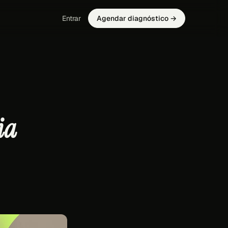
Entrar
Agendar diagnóstico →
ia