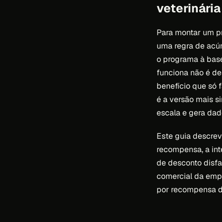
veterinária
Para montar um pr
uma regra de acúm
o programa à base
funciona não é de
benefício que só 
é a versão mais si
escala e gera dad
Este guia descrev
recompensa, a int
de desconto disfa
comercial da empr
por recompensa d