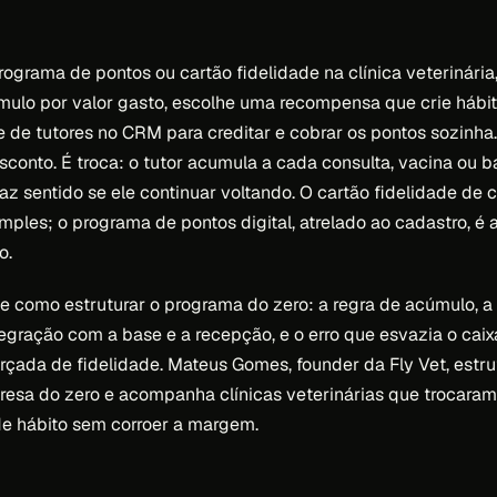
ograma de pontos ou cartão fidelidade na clínica veterinária, 
ulo por valor gasto, escolhe uma recompensa que crie hábito
 de tutores no CRM para creditar e cobrar os pontos sozinh
sconto. É troca: o tutor acumula a cada consulta, vacina ou 
faz sentido se ele continuar voltando. O cartão fidelidade de
mples; o programa de pontos digital, atrelado ao cadastro, é 
o.
e como estruturar o programa do zero: a regra de acúmulo, a
egração com a base e a recepção, e o erro que esvazia o caix
rçada de fidelidade. Mateus Gomes, founder da Fly Vet, estr
esa do zero e acompanha clínicas veterinárias que trocaram
e hábito sem corroer a margem.