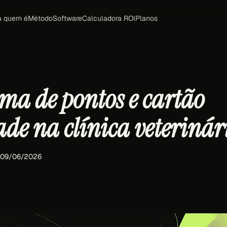
a quem é
Método
Software
Calculadora ROI
Planos
ma de pontos e cartão
ade na clínica veterinár
· 09/06/2026