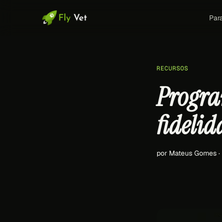
Par
RECURSOS
Progra
fidelid
por Mateus Gomes 