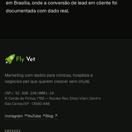
em Brasília, onde a conversão de lead em cliente foi
documentada com dado real.
Marketing com dados para clínicas, hospitais e
negócios pet que querem crescer sem chute.
CNPJ 52.920.249/0001-19
R. Conde do Pinhal, 1762 — Núcleo Res. Sílvio Vilari, Centro
São Carlos/SP · 13560-648
Instagram ↗
YouTube ↗
Blog ↗
EMPRESA