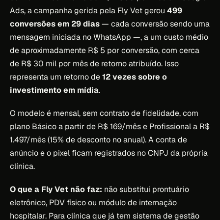
Ads, a campanha gerida pela Fly Vet gerou
499
conversões em 29 dias
— cada conversão sendo uma
mensagem iniciada no WhatsApp —, a um custo médio
de aproximadamente R$ 5 por conversão, com cerca
de R$ 30 mil por mês de retorno atribuído. Isso
representa um retorno de
12 vezes sobre o
investimento em mídia
.
O modelo é mensal, sem contrato de fidelidade, com
plano Básico a partir de R$ 169/mês e Profissional a R$
1.497/mês (15% de desconto no anual). A conta de
anúncio e o pixel ficam registrados no CNPJ da própria
clínica.
O que a Fly Vet não faz:
não substitui prontuário
eletrônico, PDV físico ou módulo de internação
hospitalar. Para clínica que já tem sistema de gestão