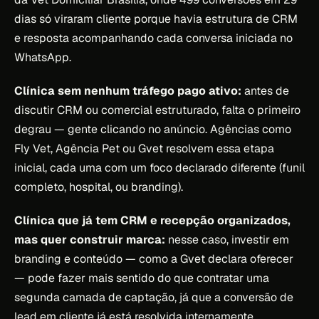
dias só viraram cliente porque havia estrutura de CRM
e resposta acompanhando cada conversa iniciada no
WhatsApp.
Clínica sem nenhum tráfego pago ativo:
antes de
discutir CRM ou comercial estruturado, falta o primeiro
degrau — gente clicando no anúncio. Agências como
Fly Vet, Agência Pet ou Gvet resolvem essa etapa
inicial, cada uma com um foco declarado diferente (funil
completo, hospital, ou branding).
Clínica que já tem CRM e recepção organizados,
mas quer construir marca:
nesse caso, investir em
branding e conteúdo — como a Gvet declara oferecer
— pode fazer mais sentido do que contratar uma
segunda camada de captação, já que a conversão de
lead em cliente já está resolvida internamente.