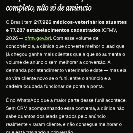
completo, não só de anúncio
O Brasil tem
217.926 médicos-veterinários atuantes
e 77.287 estabelecimentos cadastrados
(CFMV,
2026 —
cfmv.gov.br
). Com esse volume de
concorrência, a clínica que converte melhor o lead que
já chegou ganha mais clientes que a que só aumenta o
volume de anúncio sem melhorar a conversão. A
demanda por atendimento veterinário existe — mas ela
só vira cliente novo se o funil entre o anúncio e a
cadeira ocupada funcionar de ponta a ponta.
É no WhatsApp que a maior parte desse funil acontece.
Sem CRM acompanhando essa conversa, a clínica não
sabe quantos dos leads gerados pelo anúncio
realmente viraram cliente, e não consegue melhorar o
que está travando a conversão.