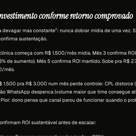
investimento conforme retorno comprovado
 devagar mas constante”: nunca dobrar mídia de uma vez. 
onfirma sustentação.
 clínica começa com R$ 1.500/mês mídia. Mês 3 confirma ROI
% de aumento). Mês 5 confirma ROI mantido. Sobe pra R$ 2
0/mês.
 1.500 pra R$ 3.000 num mês perde controle: CPL distorce (
rsão WhatsApp despenca (volume maior que time consegue ate
Pior: dono pensa que canal parou de funcionar quando o pro
onfirmam ROI sustentável antes de escalar: