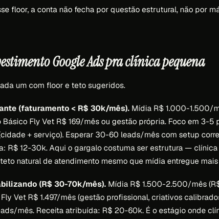
sse floor, a conta não fecha por questão estrutural, não por 
vestimento Google Ads pra clínica pequena
cada um com floor e teto sugeridos.
iante (faturamento < R$ 30k/mês).
Mídia R$ 1.000-1.500/m
o Básico Fly Vet R$ 169/mês ou gestão própria. Foco em 3-5
(cidade + serviço). Esperar 30-60 leads/mês com setup corre
a: R$ 12-30k. Aqui o gargalo costuma ser estrutura — clíni
teto natural de atendimento mesmo que mídia entregue mais 
abilizando (R$ 30-70k/mês).
Mídia R$ 1.500-2.500/mês (R$
 Fly Vet R$ 1.497/mês (gestão profissional, criativos calibrados
ads/mês. Receita atribuída: R$ 20-60k. É o estágio onde clí