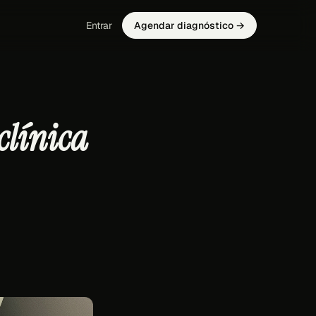
Entrar
Agendar diagnóstico →
clínica