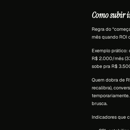
Como subir 
Regra do “começa
mês quando ROI c
Exemplo prático:
R$ 2.000/mês (33
sobe pra R$ 3.50
Quem dobra de R$
recalibra), conve
temporariamente. 
brusca.
Indicadores que c