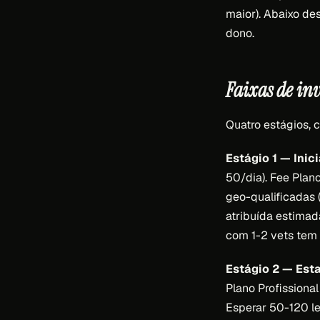
maior). Abaixo de
dono.
Faixas de in
Quatro estágios, 
Estágio 1 — Inic
50/dia). Fee Plan
geo-qualificadas 
atribuída estimad
com 1-2 vets tem 
Estágio 2 — Est
Plano Profissional
Esperar 50-120 le