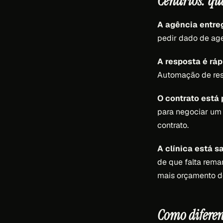
Cenários: qu
A agência entre
pedir dado de ag
A resposta é ráp
Automação de res
O contrato está 
para negociar um
contrato.
A clínica está s
de que falta rema
mais orçamento d
Como diferent