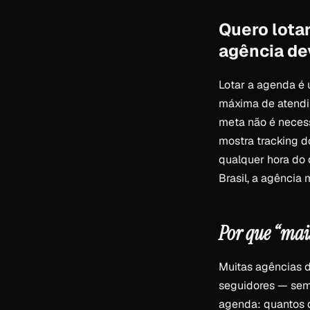
Quero lotar
agência de
Lotar a agenda é 
máxima de atendim
meta não é necess
mostra tracking d
qualquer hora do 
Brasil, a agência 
Por que “mai
Muitas agências 
seguidores — sem
agenda: quantos 