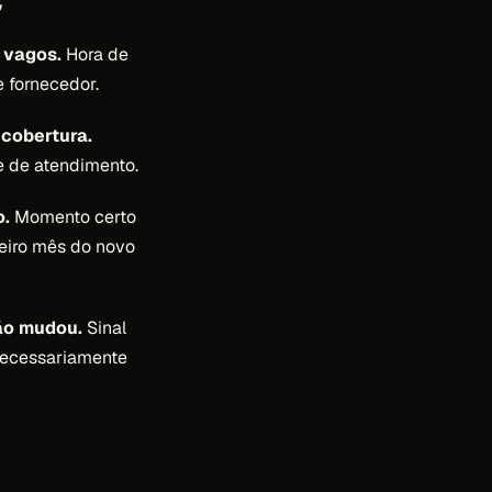
a
 vagos.
Hora de
 fornecedor.
 cobertura.
e de atendimento.
o.
Momento certo
eiro mês do novo
não mudou.
Sinal
necessariamente