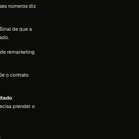
es números diz
Sinal de que a
ado.
de remarketing
e o contrato
ltado
ecisa prender o