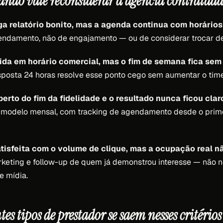
ando vale reconsiderar a agência contratad
ga relatório bonito, mas a agenda continua com horários
endamento, não de engajamento — ou de considerar trocar de
ida em horário comercial, mas o fim de semana fica sem
posta 24 horas resolve esse ponto cego sem aumentar o tim
perto do fim da fidelidade e o resultado nunca ficou clar
 modelo mensal, com tracking de agendamento desde o prim
atisfeita com o volume de clique, mas a ocupação real 
rketing e follow-up de quem já demonstrou interesse — não 
e mídia.
es tipos de prestador se saem nesses critérios