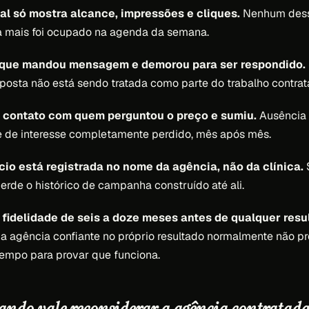
al só mostra alcance, impressões e cliques.
Nenhum dess
 a mais foi ocupado na agenda da semana.
 que mandou mensagem e demorou para ser respondido.
posta não está sendo tratada como parte do trabalho contrat
contato com quem perguntou o preço e sumiu.
Ausência 
e de interesse completamente perdido, mês após mês.
io está registrada no nome da agência, não da clínica.
S
perde o histórico de campanha construído até ali.
 fidelidade de seis a doze meses antes de qualquer resu
 agência confiante no próprio resultado normalmente não pr
 tempo para provar que funciona.