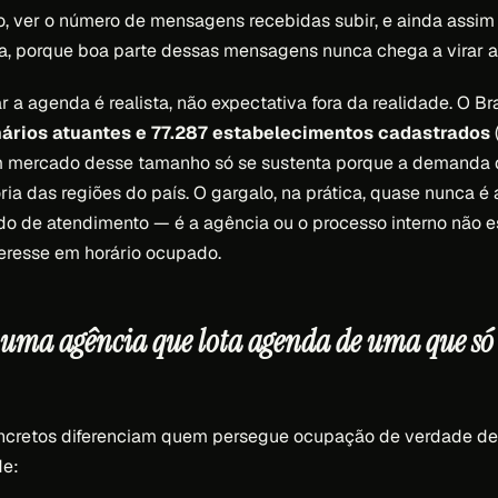
, ver o número de mensagens recebidas subir, e ainda assim 
a, porque boa parte dessas mensagens nunca chega a virar
 a agenda é realista, não expectativa fora da realidade. O Br
ários atuantes e 77.287 estabelecimentos cadastrados
m mercado desse tamanho só se sustenta porque a demanda de
ia das regiões do país. O gargalo, na prática, quase nunca é a
do de atendimento — é a agência ou o processo interno não 
teresse em horário ocupado.
 uma agência que lota agenda de uma que só
concretos diferenciam quem persegue ocupação de verdade 
de: