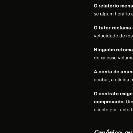
O relatório mens
se algum horário
O tutor reclama
velocidade de res
Ninguém retoma 
deixa esse volum
A conta de anúnc
acabar, a clínica 
O contrato exige
comprovado.
Uma
cliente por tanto