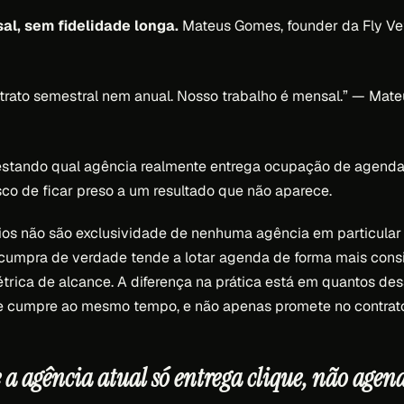
al, sem fidelidade longa.
Mateus Gomes, founder da Fly Vet,
trato semestral nem anual. Nosso trabalho é mensal.”
— Mate
estando qual agência realmente entrega ocupação de agenda
sco de ficar preso a um resultado que não aparece.
rios não são exclusividade de nenhuma agência em particula
 cumpra de verdade tende a lotar agenda de forma mais cons
trica de alcance. A diferença na prática está em quantos des
e cumpre ao mesmo tempo, e não apenas promete no contrat
 a agência atual só entrega clique, não agen