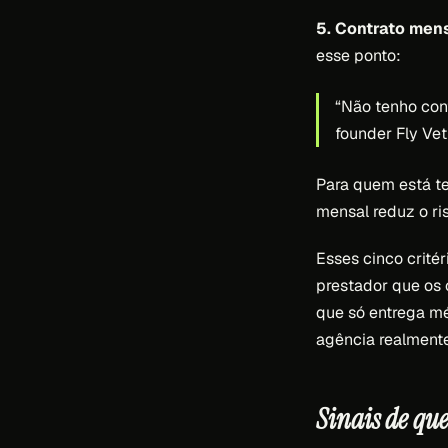
5. Contrato mens
esse ponto:
“Não tenho con
founder Fly Vet
Para quem está t
mensal reduz o ri
Esses cinco crité
prestador que os
que só entrega mé
agência realment
Sinais de que