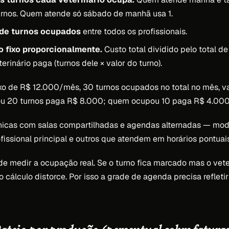
urnos. Quem atende só sábado de manhã usa 1.
 de turnos ocupados
entre todos os profissionais.
o fixo proporcionalmente.
Custo total dividido pelo total de
erinário paga (turnos dele × valor do turno).
xo de R$ 12.000/mês, 30 turnos ocupados no total no mês, va
 20 turnos paga R$ 8.000; quem ocupou 10 paga R$ 4.000
nicas com salas compartilhadas e agendas alternadas — m
issional principal e outros que atendem em horários pontuais
 medir a ocupação real. Se o turno fica marcado mas o veter
 cálculo distorce. Por isso a grade de agenda precisa refletir