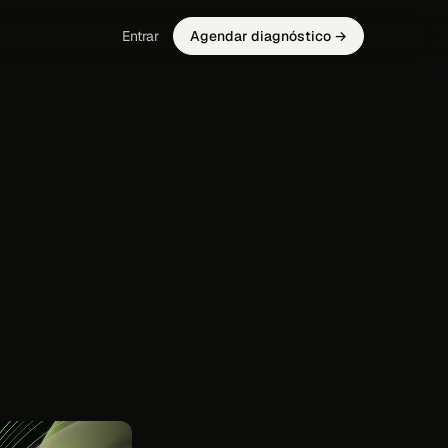
Entrar
Agendar diagnóstico →