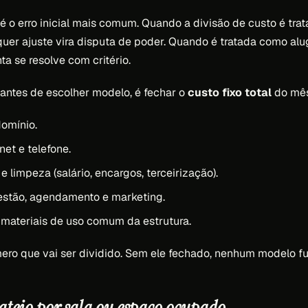
 é o erro inicial mais comum. Quando a divisão de custo é tra
uer ajuste vira disputa de poder. Quando é tratada como alug
ta se resolve com critério.
 antes de escolher modelo, é fechar o
custo fixo total
do mês
omínio.
rnet e telefone.
e limpeza (salário, encargos, terceirização).
estão, agendamento e marketing.
materiais de uso comum da estrutura.
mero que vai ser dividido. Sem ele fechado, nenhum modelo f