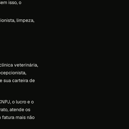
em isso, o
ionista, limpeza,
ínica veterinária,
ecepcionista,
 sua carteira de
NPJ, o lucro e o
rato, atende os
m fatura mais não