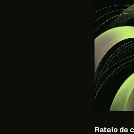
Rateio de c