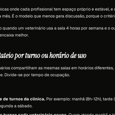
nicas onde cada profissional tem espaço próprio e estável, e 
mês. É o modelo que menos gera discussão, porque o critério é
o quando um veterinário usa a sala 4 horas por semana e o ou
encaixa melhor.
ateio por turno ou horário de uso
ários compartilham as mesmas salas em horários diferentes, d
ve. Divide-se por tempo de ocupação.
e de turnos da clínica.
Por exemplo: manhã (8h-12h), tarde (
segunda a sábado.
s turnos cada veterinário ocupa.
Quem atende manhã e ta