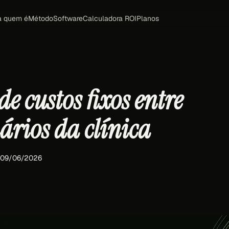
a quem é
Método
Software
Calculadora ROI
Planos
de custos fixos entre
ários da clínica
· 09/06/2026