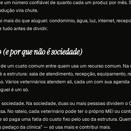
de um número confiável de quanto cada um produz por mês. S
dução vira chute.
ui mais do que aluguel: condomínio, água, luz, internet, recepc
 tudo antes de dividir.
o (e por que não é sociedade)
o de um custo comum entre quem usa um recurso comum. Na cl
 a estrutura: sala de atendimento, recepção, equipamento, r
. Vários veterinários atendem ali, cada um com sua agenda e
uguel é um só.
de sociedade. Na sociedade, duas ou mais pessoas dividem o C
a. No rateio, cada veterinário pode ter o próprio MEI ou cont
 e só paga uma fatia do custo fixo pelo uso da estrutura. Que
s pedaço da clínica” — só usa mais e contribui mais.