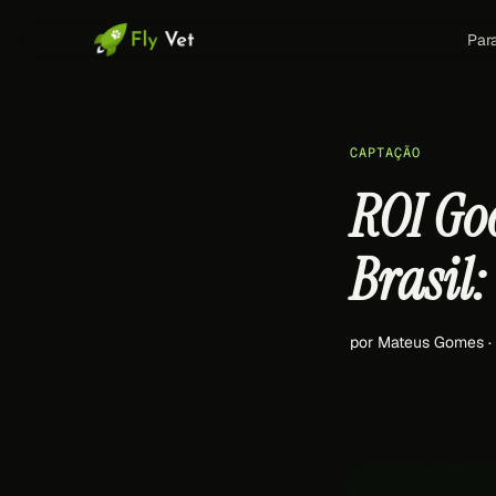
Par
CAPTAÇÃO
ROI Goo
Brasil
por Mateus Gomes ·