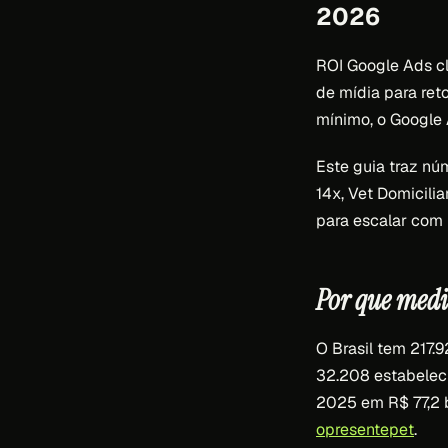
2026
ROI Google Ads cl
de mídia para ret
mínimo, o Google 
Este guia traz nú
14x, Vet Domicilia
para escalar com
Por que medi
O Brasil tem 217.
32.208 estabeleci
2025 em R$ 77,2 
opresentepet
.