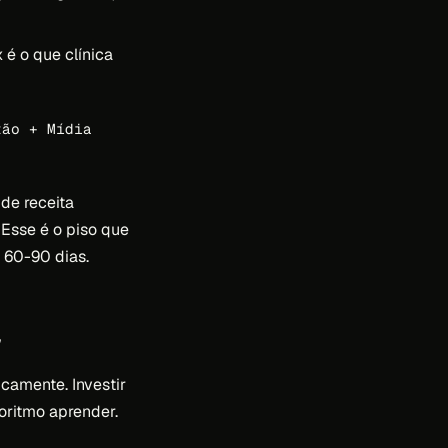
 é o que clínica
tão + Mídia
de receita
. Esse é o piso que
 60-90 dias.
camente. Investir
oritmo aprender.