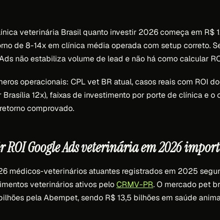
ínica veterinária Brasil quanto investir 2026 começa em R
orno de 8-14x em clínica média operada com setup correto. S
Ads não estabiliza volume de lead e não há como calcular ROI
meros operacionais: CPL vet BR atual, casos reais com ROI d
r Brasília 12x), faixas de investimento por porte de clínica e o
 retorno comprovado.
r ROI Google Ads veterinária em 2026 impor
926 médicos-veterinários atuantes registrados em 2025 seg
mentos veterinários ativos pelo
CRMV-PR
. O mercado pet br
bilhões pela Abempet, sendo R$ 13,5 bilhões em saúde anima