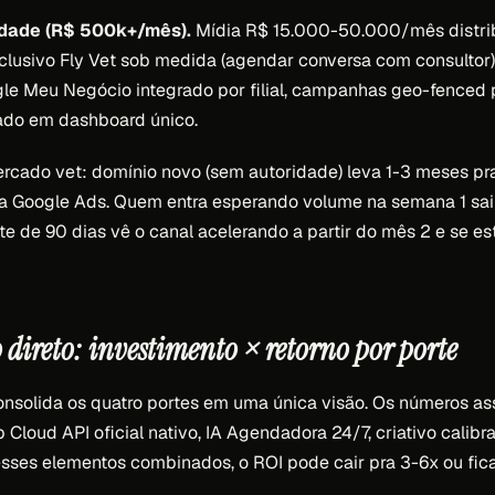
idade (R$ 500k+/mês).
Mídia R$ 15.000-50.000/mês distri
clusivo Fly Vet sob medida (agendar conversa com consultor)
oogle Meu Negócio integrado por filial, campanhas geo-fenced
dado em dashboard único.
ercado vet: domínio novo (sem autoridade) leva 1-3 meses pra
ia Google Ads. Quem entra esperando volume na semana 1 sai
te de 90 dias vê o canal acelerando a partir do mês 2 e se es
direto: investimento × retorno por porte
consolida os quatro portes em uma única visão. Os números 
Cloud API oficial nativo, IA Agendadora 24/7, criativo calibra
 esses elementos combinados, o ROI pode cair pra 3-6x ou fic
.