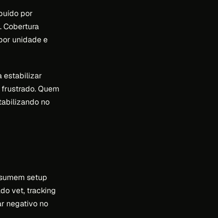
buído por
. Cobertura
 por unidade e
 estabilizar
 frustrado. Quem
tabilizando no
assumem setup
do vet, tracking
ar negativo no