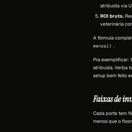
atribuída via U
ROI bruto.
Rec
veterinária co
A fórmula comple
.
mensal)
Pra exemplificar:
atribuída. Verba t
setup bem feito 
Faixas de inv
Cada porte tem fl
menos que o floor