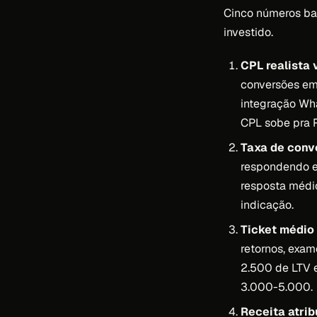
Cinco números bas
investido.
CPL realista 
conversões em 
integração Wh
CPL sobe pra 
Taxa de conv
respondendo e
resposta médi
indicação.
Ticket médio 
retornos, exam
2.500 de LTV e
3.000-5.000.
Receita atrib