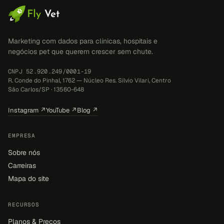
Marketing com dados para clínicas, hospitais e
negócios pet que querem crescer sem chute.
CNPJ 52.920.249/0001-19
R. Conde do Pinhal, 1762 — Núcleo Res. Sílvio Vilari, Centro
São Carlos/SP · 13560-648
Instagram ↗
YouTube ↗
Blog ↗
EMPRESA
Sobre nós
Carreiras
Mapa do site
RECURSOS
Planos & Preços