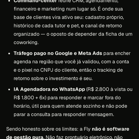
Command-center
reúne CRM, agendamento,
financeiro e marketing num lugar só. É onde sua
base de clientes vira ativo seu: cadastro próprio,
histórico de cada tutor e pet, e canal de retorno
organizado — o oposto de depender da ficha de um
coworking.
Tráfego pago no Google e Meta Ads
para encher
agenda na região que você já validou, com a conta
e o pixel no CNPJ do cliente, então o tracking de
retorno sobre o investimento é seu.
IA Agendadora no WhatsApp
(R$ 2.800 à vista ou
R$ 1.800 + 6x) para responder e marcar fora do
horário, útil para quem atende sozinho e não pode
parar a consulta para responder mensagem.
Sendo honesto sobre os limites: a Fly
não é software
de gestão pura
. Não faz prontuário eletrônico, não