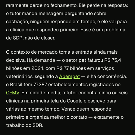
raramente perde no fechamento. Ele perde na resposta:
o tutor manda mensagem perguntando sobre
castração, ninguém responde em tempo, e ele vai para
a clínica que respondeu primeiro. Esse é um problema
de SDR, não de closer.
O contexto de mercado torna a entrada ainda mais
decisiva. Há demanda — o setor pet faturou R$ 75,4
bilhões em 2024, com R$ 7,7 bilhões em serviços
veterinários, segundo a
Abempet
— e há concorrência:
o Brasil tem 77.287 estabelecimentos registrados no
CFMV
. Em cidade média, o tutor encontra cinco ou seis
clínicas na primeira tela do Google e escreve para
várias ao mesmo tempo. Vence quem responde
primeiro e organiza melhor o contato — exatamente o
trabalho do SDR.