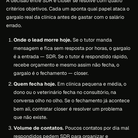
A decisão entre SDR e closer se resolve com quatro
critérios objetivos. Cada um aponta qual papel ataca o
gargalo real da clínica antes de gastar com o salário
errado.
Onde o lead morre hoje.
Se o tutor manda
mensagem e fica sem resposta por horas, o gargalo
é a entrada — SDR. Se o tutor é respondido rápido,
recebe orçamento e mesmo assim não fecha, o
gargalo é o fechamento — closer.
Quem fecha hoje.
Em clínica pequena e média, o
dono ou o veterinário fecha no consultório, na
conversa olho no olho. Se o fechamento já acontece
bem ali, contratar closer é resolver um problema
que não existe.
Volume de contatos.
Poucos contatos por dia mal
respondidos pedem SDR para organizar e