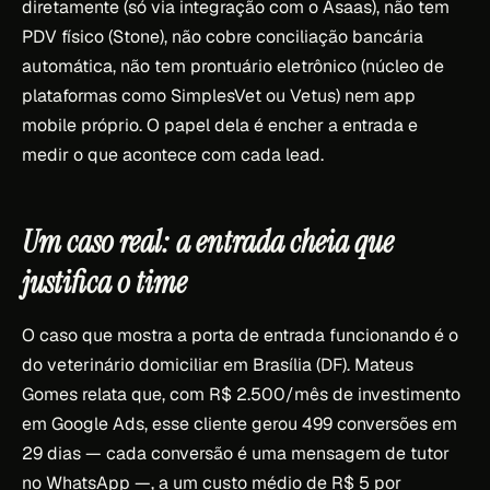
diretamente (só via integração com o Asaas), não tem
PDV físico (Stone), não cobre conciliação bancária
automática, não tem prontuário eletrônico (núcleo de
plataformas como SimplesVet ou Vetus) nem app
mobile próprio. O papel dela é encher a entrada e
medir o que acontece com cada lead.
Um caso real: a entrada cheia que
justifica o time
O caso que mostra a porta de entrada funcionando é o
do veterinário domiciliar em Brasília (DF). Mateus
Gomes relata que, com R$ 2.500/mês de investimento
em Google Ads, esse cliente gerou 499 conversões em
29 dias — cada conversão é uma mensagem de tutor
no WhatsApp —, a um custo médio de R$ 5 por