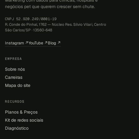
negócios pet que querem crescer sem chute.
CNPJ 52.920.249/0001-19
R. Conde do Pinhal, 1762 — Núcleo Res. Sílvio Vilari, Centro
São Carlos/SP · 13560-648
Instagram ↗
YouTube ↗
Blog ↗
EMPRESA
Sobre nós
Carreiras
Mapa do site
RECURSOS
Planos & Preços
Kit de redes sociais
Diagnóstico