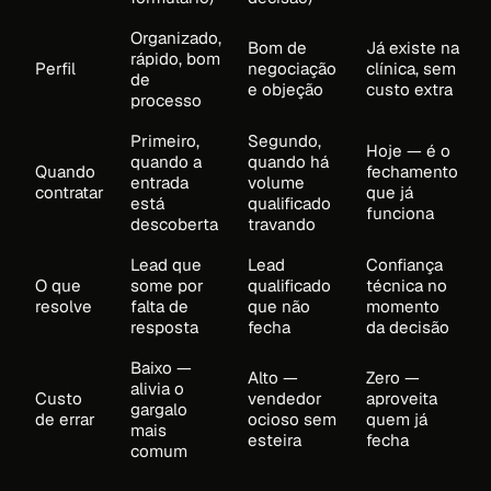
Organizado,
Bom de
Já existe na
rápido, bom
Perfil
negociação
clínica, sem
de
e objeção
custo extra
processo
Primeiro,
Segundo,
Hoje — é o
quando a
quando há
Quando
fechamento
entrada
volume
contratar
que já
está
qualificado
funciona
descoberta
travando
Lead que
Lead
Confiança
O que
some por
qualificado
técnica no
resolve
falta de
que não
momento
resposta
fecha
da decisão
Baixo —
Alto —
Zero —
alivia o
Custo
vendedor
aproveita
gargalo
de errar
ocioso sem
quem já
mais
esteira
fecha
comum