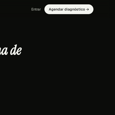
Entrar
Agendar diagnóstico →
ma de