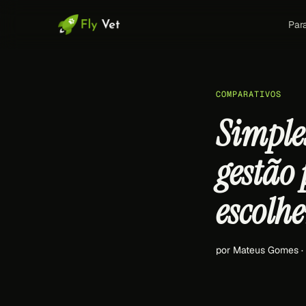
Par
COMPARATIVOS
Simples
gestão 
escolh
por Mateus Gomes ·