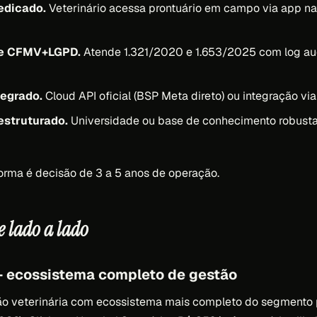
edicado.
Veterinário acessa prontuário em campo via app na
e CFMV+LGPD.
Atende 1.321/2020 e 1.653/2025 com log au
egrado.
Cloud API oficial (BSP Meta direto) ou integração via
estruturado.
Universidade ou base de conhecimento robusta
orma é decisão de 3 a 5 anos de operação.
e lado a lado
 ecossistema completo de gestão
o veterinária com ecossistema mais completo do segmento pu