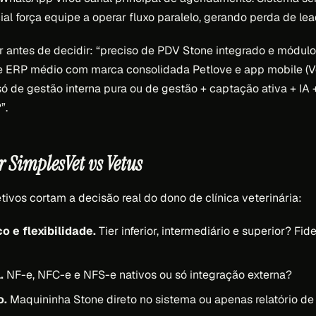
al força equipe a operar fluxo paralelo, gerando perda de lea
r antes de decidir: “preciso de PDV Stone integrado e módulo
de ERP médio com marca consolidada Petlove e app mobile (V
 só de gestão interna pura ou de gestão + captação ativa + I
”.
 SimplesVet vs Vetus
etivos cortam a decisão real do dono de clínica veterinária:
o e flexibilidade.
Tier inferior, intermediário e superior? Fid
.
NF-e, NFC-e e NFS-e nativos ou só integração externa?
o.
Maquininha Stone direto no sistema ou apenas relatório d