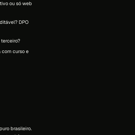
tivo ou só web
ditável? DPO
 terceiro?
 com curso e
ro brasileiro.