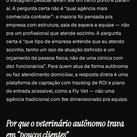
o Instagram pessoal levam até um certo ponto e param
aí. A pergunta certa não é “qual agência mais
conhecida contratar”: a maioria foi pensada pra
empresa com estrutura, sala de espera e equipe — não
pra um profissional que atende sozinho. A pergunta
certa é “que tipo de empresa entende que eu atendo
sozinho, tenho um raio de atuação definido e um
orçamento de pessoa física, não de uma clínica com
dez funcionários”. Para quem atua de forma autônoma
ou faz atendimento domiciliar, a resposta direta é uma
plataforma de captação com tracking de ROI e plano
de entrada acessível, como a Fly Vet — não uma
agência tradicional com fee dimensionado pra equipe.
Por que o veterinário autônomo trava
em “poucos clientes”