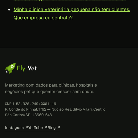
Minha clínica veterinária pequena não tem clientes.
Que empresa eu contrato?
Marketing com dados para clínicas, hospitais e
negócios pet que querem crescer sem chute.
CNPJ 52.920.249/0001-19
R. Conde do Pinhal, 1762 — Núcleo Res. Sílvio Vilari, Centro
São Carlos/SP · 13560-648
Instagram ↗
YouTube ↗
Blog ↗