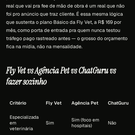
real que vai pra fee de mão de obra é um real que não
foi pro anúncio que traz cliente. É essa mesma lógica
que sustenta o plano Básico da Fly Vet, a R$ 169 por
mês, como porta de entrada pra quem nunca testou
tráfego pago rastreado antes — o grosso do orçamento
fica na mídia, não na mensalidade.
Fly Vet vs Agência Pet vs ChatGuru vs
fazer sozinho
Critério
Fly Vet
Agência Pet
ChatGuru
Especializada
Sim (foco em
em
Sim
Não
hospitais)
veterinária