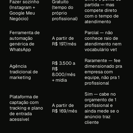
Fazer sozinho
Gratuito
partida — mas
(Instagram +
(tempo do
compete direto
Google Meu
próprio
com o tempo de
Negócio)
profissional)
atendimento
Ferramenta de
Parcial — não
automação
A partir de
conhece raio de
genérica de
R$ 197/mês
atendimento nem
WhatsApp
vocabulário vet
Raramente — fee
R$ 3.500 a
Agência
dimensionado pra
R$
tradicional de
empresa com
8.000/mês
marketing
equipe, não pra 1
+ mídia
profissional
Sim — cabe no
Plataforma de
orçamento de 1
captação com
A partir de
profissional e
tracking e plano
R$ 169/mês
ainda mede se o
de entrada
anúncio traz
acessível
cliente