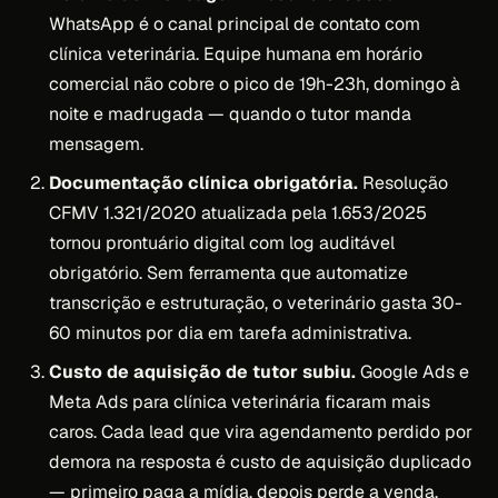
WhatsApp é o canal principal de contato com
clínica veterinária. Equipe humana em horário
comercial não cobre o pico de 19h-23h, domingo à
noite e madrugada — quando o tutor manda
mensagem.
Documentação clínica obrigatória.
Resolução
CFMV 1.321/2020 atualizada pela 1.653/2025
tornou prontuário digital com log auditável
obrigatório. Sem ferramenta que automatize
transcrição e estruturação, o veterinário gasta 30-
60 minutos por dia em tarefa administrativa.
Custo de aquisição de tutor subiu.
Google Ads e
Meta Ads para clínica veterinária ficaram mais
caros. Cada lead que vira agendamento perdido por
demora na resposta é custo de aquisição duplicado
— primeiro paga a mídia, depois perde a venda.