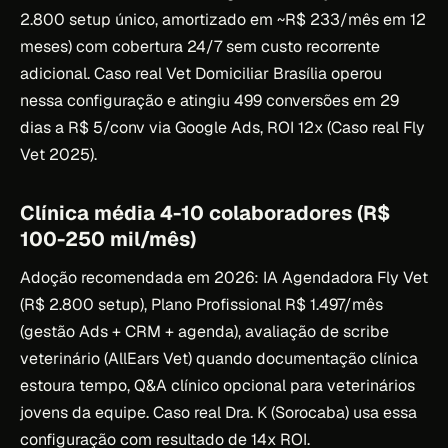
2.800 setup único, amortizado em ~R$ 233/mês em 12
meses) com cobertura 24/7 sem custo recorrente
adicional. Caso real Vet Domiciliar Brasília operou
nessa configuração e atingiu 499 conversões em 29
dias a R$ 5/conv via Google Ads, ROI 12x (Caso real Fly
Vet 2025).
Clínica média 4-10 colaboradores (R$
100-250 mil/mês)
Adoção recomendada em 2026: IA Agendadora Fly Vet
(R$ 2.800 setup), Plano Profissional R$ 1.497/mês
(gestão Ads + CRM + agenda), avaliação de scribe
veterinário (AllEars Vet) quando documentação clínica
estoura tempo, Q&A clínico opcional para veterinários
jovens da equipe. Caso real Dra. K (Sorocaba) usa essa
configuração com resultado de 14x ROI.