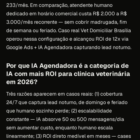
233/mês. Em comparação, atendente humano
dedicado em horário comercial custa R$ 2.000 a R$
3.000/mês recorrente — sem cobrir madrugada, fim
de semana ou feriado. Caso real Vet Domiciliar Brasília
operou nessa configuração e alcançou ROI de 12x via
Google Ads + IA Agendadora capturando lead noturno.
Por que IA Agendadora é a categoria de
IA com mais ROI para clínica veterinária
em 2026?
Três razões aparecem em casos reais: (1) cobertura
24/7 que captura lead noturno, de domingo e feriado
que humano sozinho perde; (2) escalabilidade
constante — IA absorve 50 ou 500 mensagens/dia
sem aumentar custo, enquanto humano escala
linearmente; (3) ROI direto medível em meses — cases