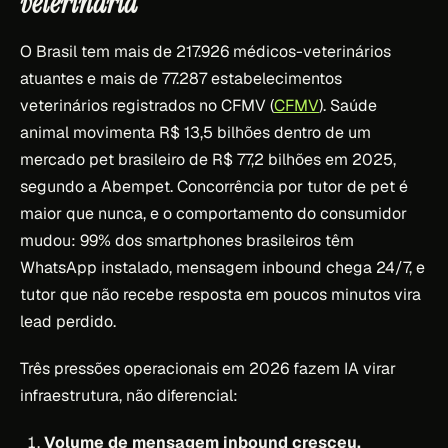
veterinária
O Brasil tem mais de 217.926 médicos-veterinários
atuantes e mais de 77.287 estabelecimentos
veterinários registrados no CFMV (
CFMV
). Saúde
animal movimenta R$ 13,5 bilhões dentro de um
mercado pet brasileiro de R$ 77,2 bilhões em 2025,
segundo a Abempet. Concorrência por tutor de pet é
maior que nunca, e o comportamento do consumidor
mudou: 99% dos smartphones brasileiros têm
WhatsApp instalado, mensagem inbound chega 24/7, e
tutor que não recebe resposta em poucos minutos vira
lead perdido.
Três pressões operacionais em 2026 fazem IA virar
infraestrutura, não diferencial:
Volume de mensagem inbound cresceu.