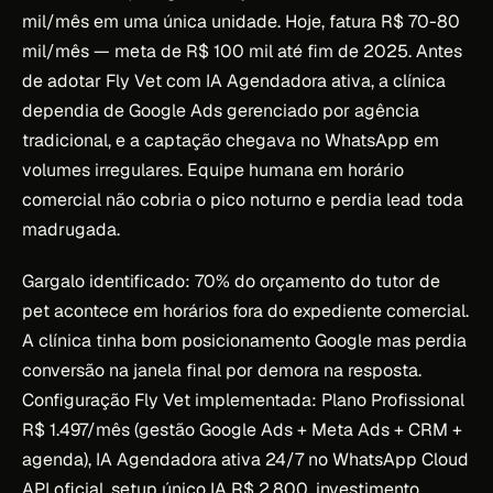
mil/mês em uma única unidade. Hoje, fatura R$ 70-80
mil/mês — meta de R$ 100 mil até fim de 2025. Antes
de adotar Fly Vet com IA Agendadora ativa, a clínica
dependia de Google Ads gerenciado por agência
tradicional, e a captação chegava no WhatsApp em
volumes irregulares. Equipe humana em horário
comercial não cobria o pico noturno e perdia lead toda
madrugada.
Gargalo identificado: 70% do orçamento do tutor de
pet acontece em horários fora do expediente comercial.
A clínica tinha bom posicionamento Google mas perdia
conversão na janela final por demora na resposta.
Configuração Fly Vet implementada: Plano Profissional
R$ 1.497/mês (gestão Google Ads + Meta Ads + CRM +
agenda), IA Agendadora ativa 24/7 no WhatsApp Cloud
API oficial, setup único IA R$ 2.800, investimento