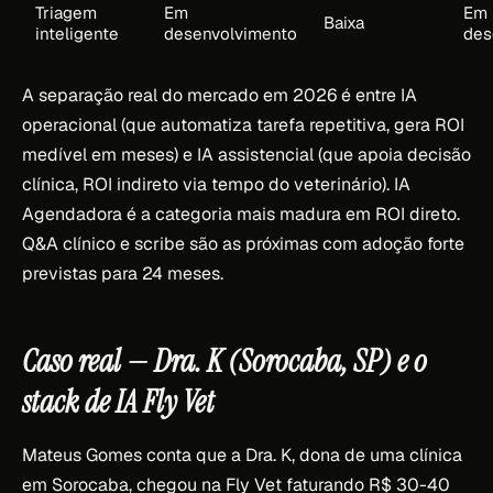
Triagem
Em
Em
Baixa
inteligente
desenvolvimento
des
A separação real do mercado em 2026 é entre IA
operacional (que automatiza tarefa repetitiva, gera ROI
medível em meses) e IA assistencial (que apoia decisão
clínica, ROI indireto via tempo do veterinário). IA
Agendadora é a categoria mais madura em ROI direto.
Q&A clínico e scribe são as próximas com adoção forte
previstas para 24 meses.
Caso real — Dra. K (Sorocaba, SP) e o
stack de IA Fly Vet
Mateus Gomes conta que a Dra. K, dona de uma clínica
em Sorocaba, chegou na Fly Vet faturando R$ 30-40