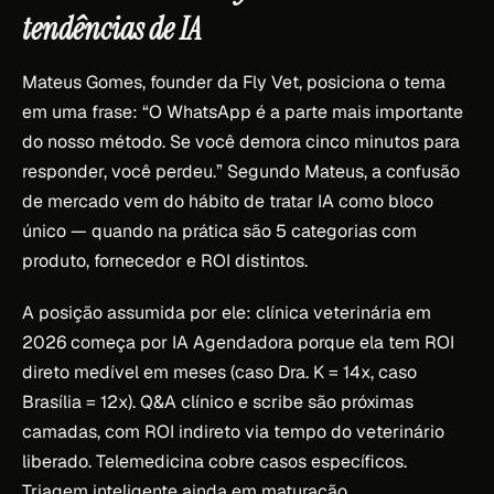
tendências de IA
Mateus Gomes, founder da Fly Vet, posiciona o tema
em uma frase:
“O WhatsApp é a parte mais importante
do nosso método. Se você demora cinco minutos para
responder, você perdeu.”
Segundo Mateus, a confusão
de mercado vem do hábito de tratar IA como bloco
único — quando na prática são 5 categorias com
produto, fornecedor e ROI distintos.
A posição assumida por ele: clínica veterinária em
2026 começa por IA Agendadora porque ela tem ROI
direto medível em meses (caso Dra. K = 14x, caso
Brasília = 12x). Q&A clínico e scribe são próximas
camadas, com ROI indireto via tempo do veterinário
liberado. Telemedicina cobre casos específicos.
Triagem inteligente ainda em maturação.