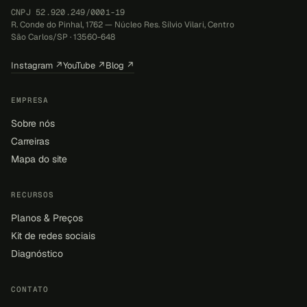
CNPJ 52.920.249/0001-19
R. Conde do Pinhal, 1762 — Núcleo Res. Sílvio Vilari, Centro
São Carlos/SP · 13560-648
Instagram ↗
YouTube ↗
Blog ↗
EMPRESA
Sobre nós
Carreiras
Mapa do site
RECURSOS
Planos & Preços
Kit de redes sociais
Diagnóstico
CONTATO